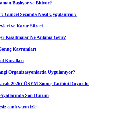
aman Başlıyor ve Bitiyor?
? Güncel Sezonda Nasıl Uygulanıyor?
leri ve Karar Süreci
 Kısaltmalar Ne Anlama Gelir?
Sonuç Kavramları
ol Kuralları
ngi Organizasyonlarda Uygulanıyor?
nacak 2026? ÖSYM Sonuç Tarihini Duyurdu
Fiyatlarında Son Durum
iz canlı yayın izle