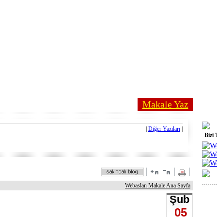
Makale Yaz
|
Diğer Yazıları
|
Bizi 
Webaslan Makale Ana Sayfa
Şub
05