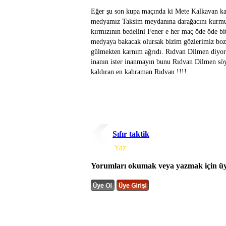
Eğer şu son kupa maçında ki Mete Kalkavan kara
medyamız Taksim meydanına darağacını kurmuşla
kırmızının bedelini Fener e her maç öde öde b
medyaya bakacak olursak bizim gözlerimiz boz
gülmekten karnım ağrıdı. Rıdvan Dilmen diyor 
inanın ister inanmayın bunu Rıdvan Dilmen söy
kaldıran en kahraman Rıdvan !!!!
Sıfır taktik
Yorum
Yaz
Yorumları okumak veya yazmak için üye