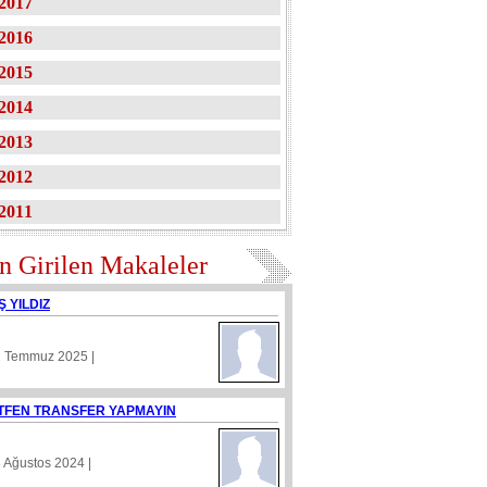
2017
2016
2015
2014
2013
2012
2011
n Girilen Makaleler
Ş YILDIZ
1 Temmuz 2025 |
TFEN TRANSFER YAPMAYIN
8 Ağustos 2024 |