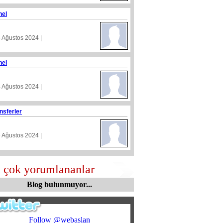
nel
5 Ağustos 2024 |
nel
4 Ağustos 2024 |
nsferler
5 Ağustos 2024 |
 çok yorumlananlar
Blog bulunmuyor...
Follow @webaslan