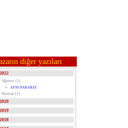
azarın diğer yazıları
2022
Ağustos (1)
AYNI NAKARAT
Haziran (1)
2020
2019
2018