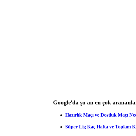
Google'da şu an en çok arananla
Hazırlık Maçı ve Dostluk Maçı Ne
Süper Lig Kaç Hafta ve Toplam 