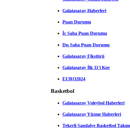
Galatasaray Haberleri
Puan Durumu
İç Saha Puan Durumu
Dış Saha Puan Durumu
Galatasaray Fikstürü
Galatasaray İlk 11'i Kur
EURO2024
Basketbol
Galatasaray Voleybol Haberleri
Galatasaray Yüzme Haberleri
Tekerli Sandalye Basketbol Takım