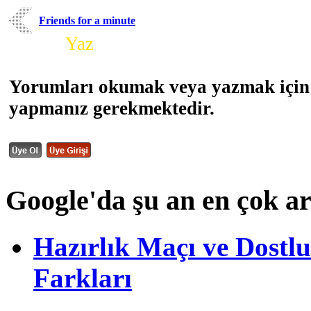
Friends for a minute
Yorum
Yaz
Yorumları okumak veya yazmak için 
yapmanız gerekmektedir.
Google'da şu an en çok a
Hazırlık Maçı ve Dost
Farkları