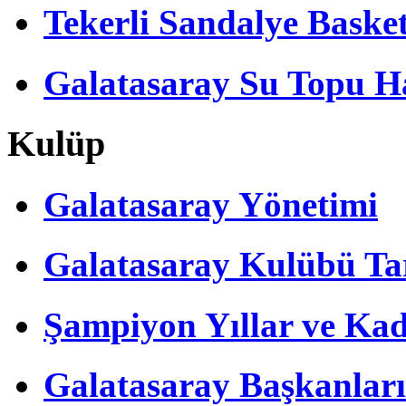
Tekerli Sandalye Baske
Galatasaray Su Topu Ha
Kulüp
Galatasaray Yönetimi
Galatasaray Kulübü Tar
Şampiyon Yıllar ve Kad
Galatasaray Başkanları