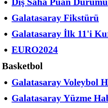
Dış Saha Puan Durumu
Galatasaray Fikstürü
Galatasaray İlk 11'i Ku
EURO2024
Basketbol
Galatasaray Voleybol H
Galatasaray Yüzme Hab