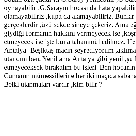
oynayabilir ,G.Sarayın hocası da hata yapabil
olamayabiliriz ,kupa da alamayabiliriz. Bunlar
gerçeklerdir ,üzülsekde sineye çekeriz. Ama e
giydiği formanın hakkını vermeyecek ise ,ko
etmeyecek ise işte buna tahammül edilmez. He
Antalya -Beşiktaş maçın seyrediyorum ,aklıma
utandım ben. Yenil ama Antalya gibi yenil ,şu
etmeyeceksek bırakalım bu işleri. Ben hocanın
Cumanın mümessillerine her iki maçıda sabaha 
Belki utanmaları vardır ,kim bilir ?