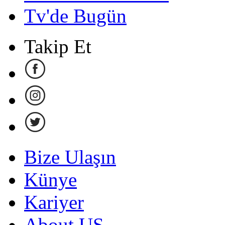
Tv'de Bugün
Takip Et
Bize Ulaşın
Künye
Kariyer
About US