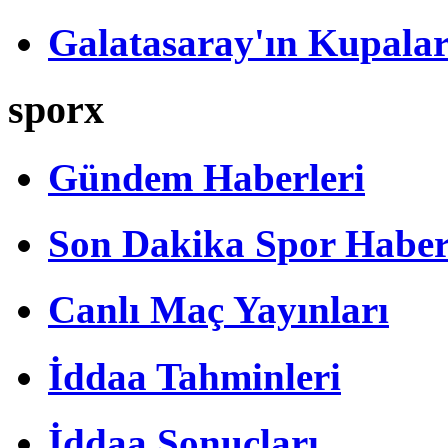
Galatasaray'ın Kupalar
sporx
Gündem Haberleri
Son Dakika Spor Haber
Canlı Maç Yayınları
İddaa Tahminleri
İddaa Sonuçları