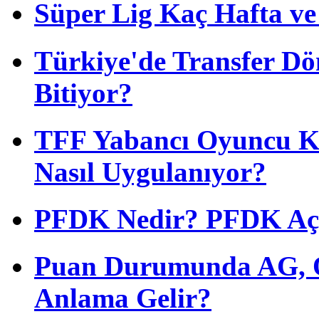
Süper Lig Kaç Hafta v
Türkiye'de Transfer D
Bitiyor?
TFF Yabancı Oyuncu Ku
Nasıl Uygulanıyor?
PFDK Nedir? PFDK Açıl
Puan Durumunda AG, O
Anlama Gelir?