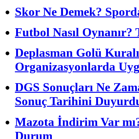
Skor Ne Demek? Sporda
Futbol Nasıl Oynanır? 
Deplasman Golü Kuralı
Organizasyonlarda Uyg
DGS Sonuçları Ne Zam
Sonuç Tarihini Duyurd
Mazota İndirim Var mı?
Durum