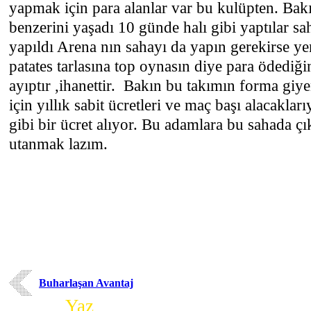
yapmak için para alanlar var bu kulüpten. Bakı
benzerini yaşadı 10 günde halı gibi yaptılar sa
yapıldı Arena nın sahayı da yapın gerekirse y
patates tarlasına top oynasın diye para ödediğ
ayıptır ,ihanettir. Bakın bu takımın forma gi
için yıllık sabit ücretleri ve maç başı alacakla
gibi bir ücret alıyor. Bu adamlara bu sahada ç
utanmak lazım.
Buharlaşan Avantaj
Yorum
Yaz