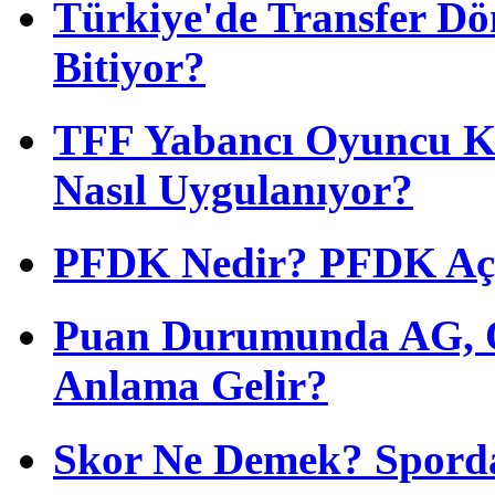
Türkiye'de Transfer D
Bitiyor?
TFF Yabancı Oyuncu Ku
Nasıl Uygulanıyor?
PFDK Nedir? PFDK Açıl
Puan Durumunda AG, O
Anlama Gelir?
Skor Ne Demek? Sporda