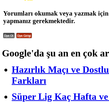
Yorumları okumak veya yazmak için 
yapmanız gerekmektedir.
Google'da şu an en çok a
Hazırlık Maçı ve Dost
Farkları
Süper Lig Kaç Hafta v