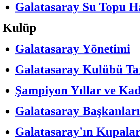
Galatasaray Su Topu Ha
Kulüp
Galatasaray Yönetimi
Galatasaray Kulübü Tar
Şampiyon Yıllar ve Kad
Galatasaray Başkanları
Galatasaray'ın Kupalar