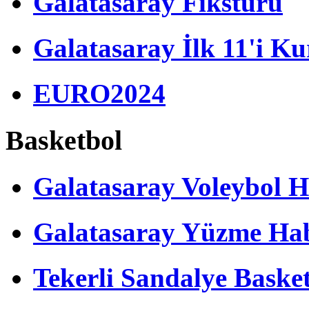
Galatasaray Fikstürü
Galatasaray İlk 11'i Ku
EURO2024
Basketbol
Galatasaray Voleybol H
Galatasaray Yüzme Hab
Tekerli Sandalye Baske