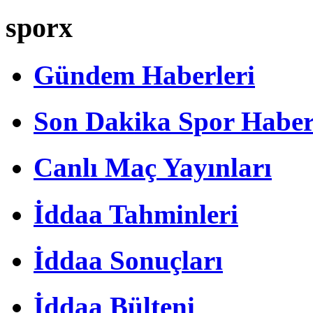
sporx
Gündem Haberleri
Son Dakika Spor Haber
Canlı Maç Yayınları
İddaa Tahminleri
İddaa Sonuçları
İddaa Bülteni