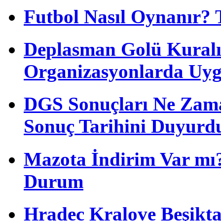
Futbol Nasıl Oynanır? 
Deplasman Golü Kuralı
Organizasyonlarda Uyg
DGS Sonuçları Ne Zam
Sonuç Tarihini Duyurd
Mazota İndirim Var mı?
Durum
Hradec Kralove Beşiktaş 