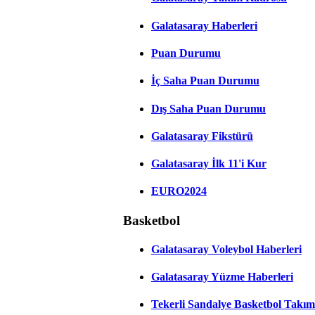
Galatasaray Haberleri
Puan Durumu
İç Saha Puan Durumu
Dış Saha Puan Durumu
Galatasaray Fikstürü
Galatasaray İlk 11'i Kur
EURO2024
Basketbol
Galatasaray Voleybol Haberleri
Galatasaray Yüzme Haberleri
Tekerli Sandalye Basketbol Takım