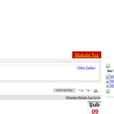
Makale Yaz
|
Diğer Yazıları
|
Bizi 
Webaslan Makale Ana Sayfa
Şub
09