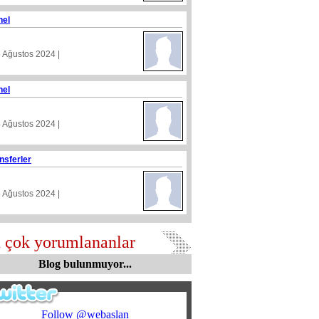
nel
5 Ağustos 2024 |
nel
4 Ağustos 2024 |
nsferler
5 Ağustos 2024 |
 çok yorumlananlar
Blog bulunmuyor...
Follow @webaslan