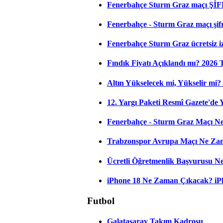
Fenerbahçe Sturm Graz maçı ŞİF
Fenerbahçe - Sturm Graz maçı şifres
Fenerbahçe Sturm Graz ücretsiz iz
Fındık Fiyatı Açıklandı mı? 2026
Altın Yükselecek mi, Yükselir mi? A
12. Yargı Paketi Resmî Gazete'de
Fenerbahçe - Sturm Graz Maçı Ne
Trabzonspor Avrupa Maçı Ne Zama
Ücretli Öğretmenlik Başvurusu 
iPhone 18 Ne Zaman Çıkacak? iPho
Futbol
Galatasaray Takım Kadrosu