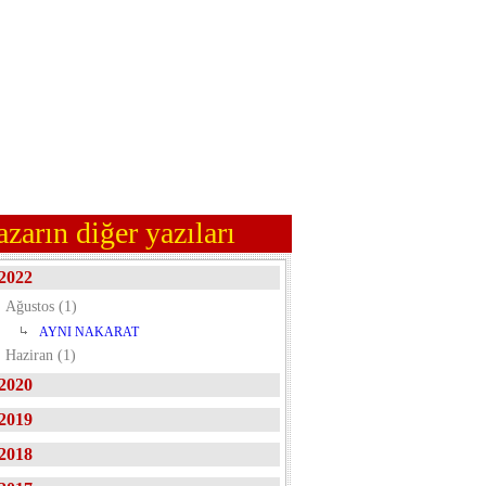
azarın diğer yazıları
2022
Ağustos (1)
AYNI NAKARAT
Haziran (1)
2020
2019
2018