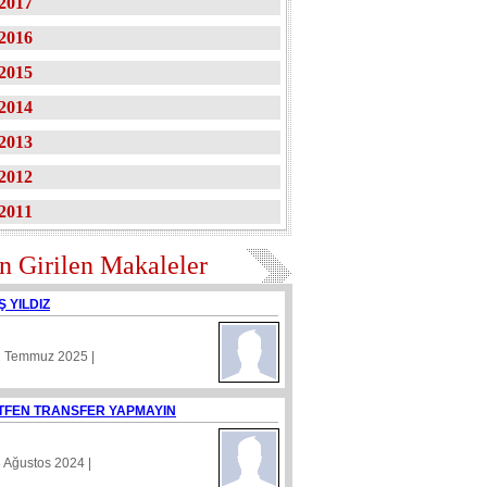
2017
2016
2015
2014
2013
2012
2011
n Girilen Makaleler
Ş YILDIZ
1 Temmuz 2025 |
TFEN TRANSFER YAPMAYIN
8 Ağustos 2024 |