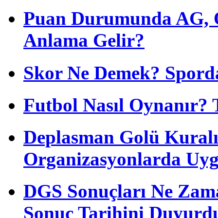
Puan Durumunda AG, O
Anlama Gelir?
Skor Ne Demek? Sporda
Futbol Nasıl Oynanır? 
Deplasman Golü Kuralı
Organizasyonlarda Uyg
DGS Sonuçları Ne Zam
Sonuç Tarihini Duyurd