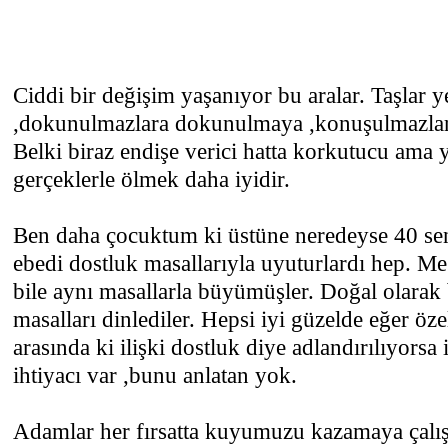
Ciddi bir değişim yaşanıyor bu aralar. Taşlar
,dokunulmazlara dokunulmaya ,konuşulmazlar
Belki biraz endişe verici hatta korkutucu ama 
gerçeklerle ölmek daha iyidir.
Ben daha çocuktum ki üstüne neredeyse 40 sen
ebedi dostluk masallarıyla uyuturlardı hep. M
bile aynı masallarla büyümüşler. Doğal olarak
masalları dinlediler. Hepsi iyi güzelde eğer öze
arasında ki ilişki dostluk diye adlandırılıyors
ihtiyacı var ,bunu anlatan yok.
Adamlar her fırsatta kuyumuzu kazamaya çalışm