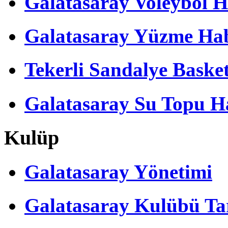
Galatasaray Voleybol H
Galatasaray Yüzme Hab
Tekerli Sandalye Baske
Galatasaray Su Topu Ha
Kulüp
Galatasaray Yönetimi
Galatasaray Kulübü Tar