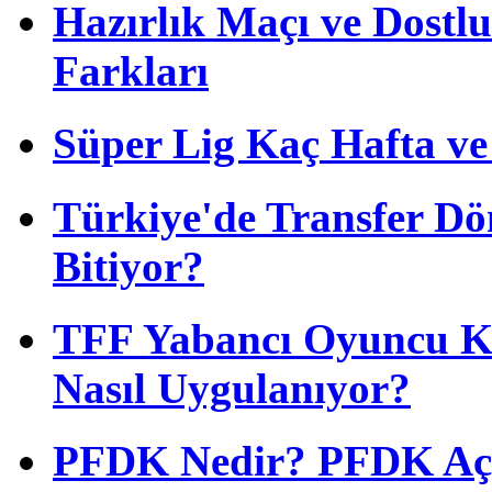
Hazırlık Maçı ve Dost
Farkları
Süper Lig Kaç Hafta v
Türkiye'de Transfer D
Bitiyor?
TFF Yabancı Oyuncu Ku
Nasıl Uygulanıyor?
PFDK Nedir? PFDK Açıl