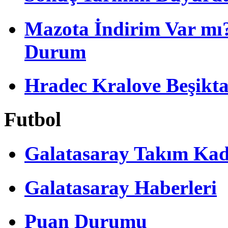
Mazota İndirim Var mı?
Durum
Hradec Kralove Beşiktaş 
Futbol
Galatasaray Takım Ka
Galatasaray Haberleri
Puan Durumu