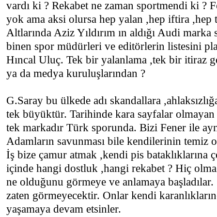
vardı ki ? Rekabet ne zaman sportmendi ki ? F
yok ama aksi olursa hep yalan ,hep iftira ,hep t
Altlarında Aziz Yıldırım ın aldığı Audi marka s
binen spor müdürleri ve editörlerin listesini pl
Hıncal Uluç. Tek bir yalanlama ,tek bir itiraz 
ya da medya kuruluşlarından ?
G.Saray bu ülkede adı skandallara ,ahlaksızlığ
tek büyüktür. Tarihinde kara sayfalar olmayan 
tek markadır Türk sporunda. Bizi Fener ile ay
Adamların savunması bile kendilerinin temiz 
İş bize çamur atmak ,kendi pis bataklıklarına ç
içinde hangi dostluk ,hangi rekabet ? Hiç olma
ne olduğunu görmeye ve anlamaya başladılar.
zaten görmeyecektir. Onlar kendi karanlıkların
yaşamaya devam etsinler.