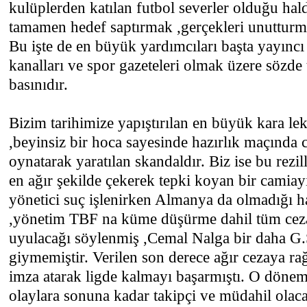
kulüplerden katılan futbol severler olduğu hal
tamamen hedef saptırmak ,gerçekleri unutturm
Bu işte de en büyük yardımcıları başta yayıncı
kanalları ve spor gazeteleri olmak üzere sözde
basınıdır.
Bizim tarihimize yapıştırılan en büyük kara lek
,beyinsiz bir hoca sayesinde hazırlık maçında
oynatarak yaratılan skandaldır. Biz ise bu rezi
en ağır şekilde çekerek tepki koyan bir camiay
yönetici suç işlenirken Almanya da olmadığı ha
,yönetim TBF na küme düşürme dahil tüm cezal
uyulacağı söylenmiş ,Cemal Nalga bir daha G.
giymemiştir. Verilen son derece ağır cezaya r
imza atarak ligde kalmayı başarmıştı. O dönem 
olaylara sonuna kadar takipçi ve müdahil olacak