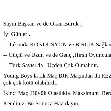
Sayın Başkan ve de Okan Buruk ;
İyi Günler .
-- Takımda KONDÜSYON ve BİRLİK Sağlana
-- Güçlü ve Uzun ve de Genç ,Hırslı Oyuncul
Türk Sayısı da , Üçden Çok Olmalıdır.
Young Boys la İlk Maç BJK Maçından da RE
çok çok kötü olabilirdi.
İkinci Maç ,Büyük Olasılıkla ,Maksimum ,Ber
Kendinizi Bu Sonuca Hazırlayın.