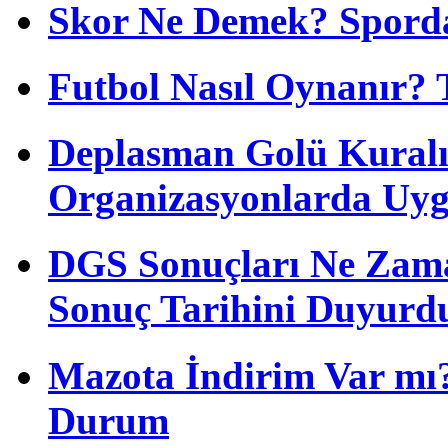
Skor Ne Demek? Sporda
Futbol Nasıl Oynanır? 
Deplasman Golü Kuralı
Organizasyonlarda Uyg
DGS Sonuçları Ne Zam
Sonuç Tarihini Duyurd
Mazota İndirim Var mı?
Durum