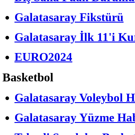
Galatasaray Fikstürü
Galatasaray İlk 11'i Ku
EURO2024
Basketbol
Galatasaray Voleybol H
Galatasaray Yüzme Hab