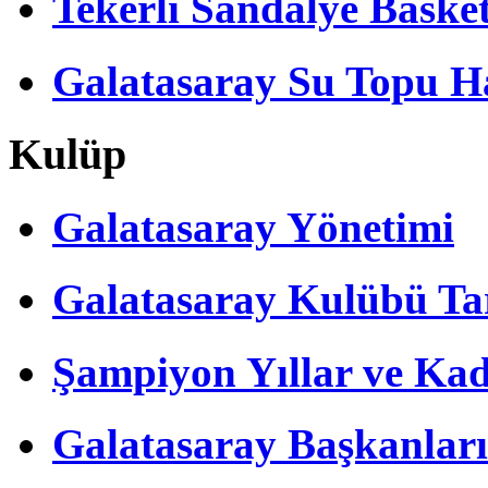
Tekerli Sandalye Baske
Galatasaray Su Topu Ha
Kulüp
Galatasaray Yönetimi
Galatasaray Kulübü Tar
Şampiyon Yıllar ve Kad
Galatasaray Başkanları