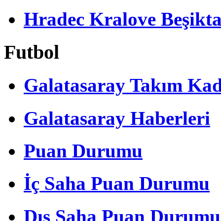
Hradec Kralove Beşiktaş 
Futbol
Galatasaray Takım Ka
Galatasaray Haberleri
Puan Durumu
İç Saha Puan Durumu
Dış Saha Puan Durumu