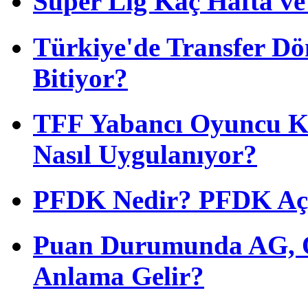
Süper Lig Kaç Hafta v
Türkiye'de Transfer D
Bitiyor?
TFF Yabancı Oyuncu Ku
Nasıl Uygulanıyor?
PFDK Nedir? PFDK Açıl
Puan Durumunda AG, O
Anlama Gelir?