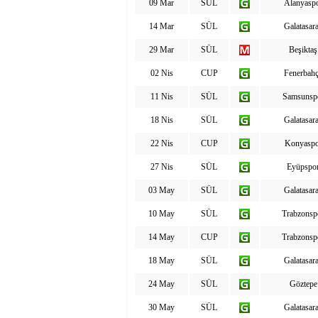
09 Mar
SÜL
Alanyasp
14 Mar
SÜL
Galatasar
29 Mar
SÜL
Beşiktaş
02 Nis
CUP
Fenerbah
11 Nis
SÜL
Samsunsp
18 Nis
SÜL
Galatasar
22 Nis
CUP
Konyaspo
27 Nis
SÜL
Eyüpspo
03 May
SÜL
Galatasar
10 May
SÜL
Trabzonsp
14 May
CUP
Trabzonsp
18 May
SÜL
Galatasar
24 May
SÜL
Göztepe
30 May
SÜL
Galatasar