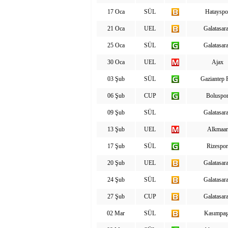
17 Oca
SÜL
Hatayspo
21 Oca
UEL
Galatasar
25 Oca
SÜL
Galatasar
30 Oca
UEL
Ajax
03 Şub
SÜL
Gaziantep
06 Şub
CUP
Boluspo
09 Şub
SÜL
Galatasar
13 Şub
UEL
Alkmaar
17 Şub
SÜL
Rizespor
20 Şub
UEL
Galatasar
24 Şub
SÜL
Galatasar
27 Şub
CUP
Galatasar
02 Mar
SÜL
Kasımpaş