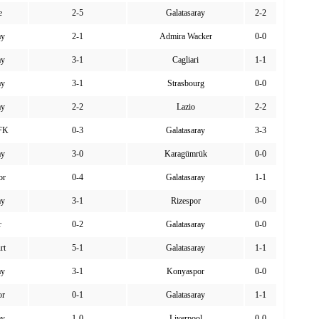
e
2-5
Galatasaray
2-2
ay
2-1
Admira Wacker
0-0
ay
3-1
Cagliari
1-1
ay
3-1
Strasbourg
0-0
ay
2-2
Lazio
2-2
 FK
0-3
Galatasaray
3-3
ay
3-0
Karagümrük
0-0
or
0-4
Galatasaray
1-1
ay
3-1
Rizespor
0-0
r
0-2
Galatasaray
0-0
rt
5-1
Galatasaray
1-1
ay
3-1
Konyaspor
0-0
or
0-1
Galatasaray
1-1
ay
1-0
Liverpool
0-0