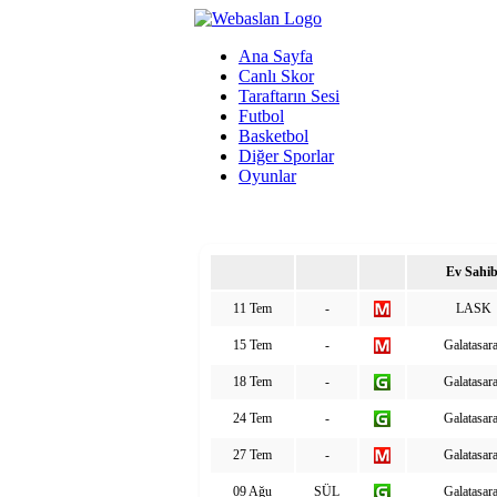
Ana Sayfa
Canlı Skor
Taraftarın Sesi
Futbol
Basketbol
Diğer Sporlar
Oyunlar
Ev Sahib
11 Tem
-
LASK
15 Tem
-
Galatasar
18 Tem
-
Galatasar
24 Tem
-
Galatasar
27 Tem
-
Galatasar
09 Ağu
SÜL
Galatasar