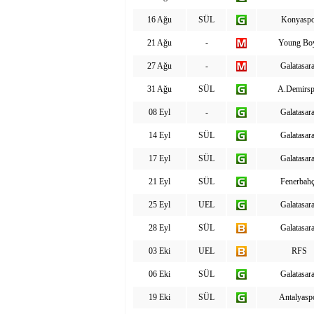
16 Ağu
SÜL
Konyaspo
21 Ağu
-
Young Bo
27 Ağu
-
Galatasar
31 Ağu
SÜL
A.Demirsp
08 Eyl
-
Galatasar
14 Eyl
SÜL
Galatasar
17 Eyl
SÜL
Galatasar
21 Eyl
SÜL
Fenerbah
25 Eyl
UEL
Galatasar
28 Eyl
SÜL
Galatasar
03 Eki
UEL
RFS
06 Eki
SÜL
Galatasar
19 Eki
SÜL
Antalyasp