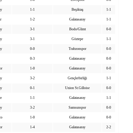
ay
1-1
Beşiktaş
1-1
r
1-2
Galatasaray
1-1
ay
3-1
Bodo/Glimt
0-0
ay
3-1
Göztepe
1-1
ay
0-0
Trabzonspor
0-0
0-3
Galatasaray
0-0
or
1-0
Galatasaray
0-0
ay
3-2
Gençlerbirliği
1-1
ay
0-1
Union St.Gilloise
0-0
çe
1-1
Galatasaray
1-1
ay
3-2
Samsunspor
0-0
co
1-0
Galatasaray
0-0
or
1-4
Galatasaray
2-2