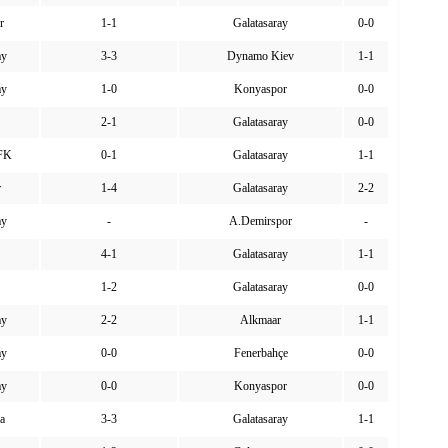
r
1-1
Galatasaray
0-0
ay
3-3
Dynamo Kiev
1-1
ay
1-0
Konyaspor
0-0
2-1
Galatasaray
0-0
 FK
0-1
Galatasaray
1-1
r
1-4
Galatasaray
2-2
ay
-
A.Demirspor
-
4-1
Galatasaray
1-1
1-2
Galatasaray
0-0
ay
2-2
Alkmaar
1-1
ay
0-0
Fenerbahçe
0-0
ay
0-0
Konyaspor
0-0
a
3-3
Galatasaray
1-1