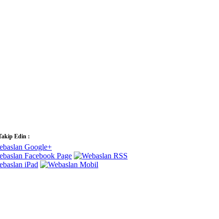
Takip Edin :