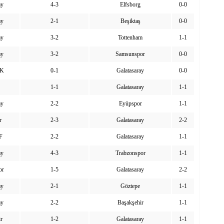
ay
4-3
Elfsborg
0-0
ay
2-1
Beşiktaş
0-0
ay
3-2
Tottenham
1-1
ay
3-2
Samsunspor
0-0
FK
0-1
Galatasaray
0-0
1-1
Galatasaray
1-1
ay
2-2
Eyüpspor
1-1
r
2-3
Galatasaray
2-2
F
2-2
Galatasaray
1-1
ay
4-3
Trabzonspor
1-1
or
1-5
Galatasaray
2-2
ay
2-1
Göztepe
1-1
ay
2-2
Başakşehir
1-1
r
1-2
Galatasaray
1-1