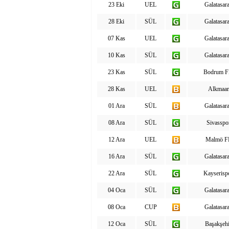
23 Eki
UEL
Galatasar
28 Eki
SÜL
Galatasar
07 Kas
UEL
Galatasar
10 Kas
SÜL
Galatasar
23 Kas
SÜL
Bodrum 
28 Kas
UEL
Alkmaar
01 Ara
SÜL
Galatasar
08 Ara
SÜL
Sivasspo
12 Ara
UEL
Malmö F
16 Ara
SÜL
Galatasar
22 Ara
SÜL
Kayserisp
04 Oca
SÜL
Galatasar
08 Oca
CUP
Galatasar
12 Oca
SÜL
Başakşehi