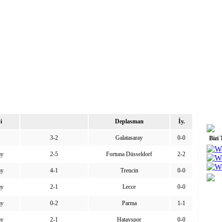
i
Deplasman
İy.
3-2
Galatasaray
0-0
Bizi 
ay
2-5
Fortuna Düsseldorf
2-2
ay
4-1
Trencin
0-0
ay
2-1
Lecce
0-0
ay
0-2
Parma
1-1
ay
2-1
Hatayspor
0-0