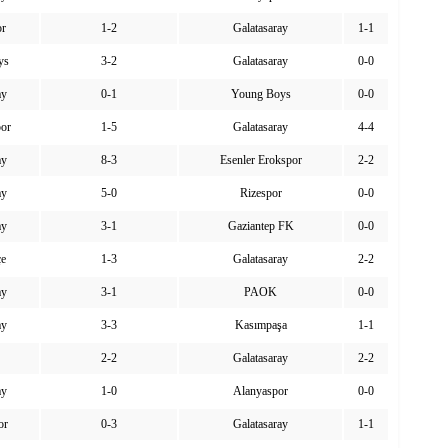
r
1-2
Galatasaray
1-1
ys
3-2
Galatasaray
0-0
ay
0-1
Young Boys
0-0
or
1-5
Galatasaray
4-4
ay
8-3
Esenler Erokspor
2-2
ay
5-0
Rizespor
0-0
ay
3-1
Gaziantep FK
0-0
çe
1-3
Galatasaray
2-2
ay
3-1
PAOK
0-0
ay
3-3
Kasımpaşa
1-1
2-2
Galatasaray
2-2
ay
1-0
Alanyaspor
0-0
or
0-3
Galatasaray
1-1