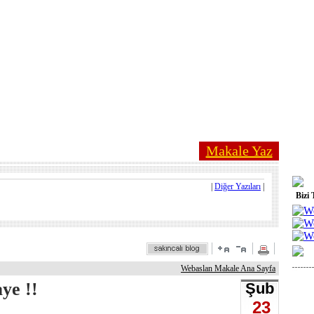
Makale Yaz
|
Diğer Yazıları
|
Bizi 
Webaslan Makale Ana Sayfa
ye !!
Şub
23