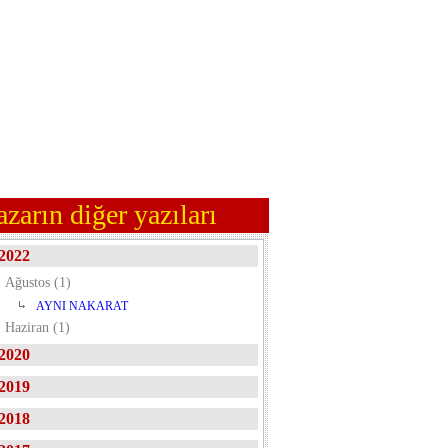
azarın diğer yazıları
2022
Ağustos (1)
AYNI NAKARAT
Haziran (1)
2020
2019
2018