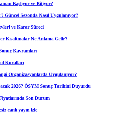
aman Başlıyor ve Bitiyor?
? Güncel Sezonda Nasıl Uygulanıyor?
leri ve Karar Süreci
 Kısaltmalar Ne Anlama Gelir?
Sonuç Kavramları
ol Kuralları
ngi Organizasyonlarda Uygulanıyor?
nacak 2026? ÖSYM Sonuç Tarihini Duyurdu
Fiyatlarında Son Durum
iz canlı yayın izle