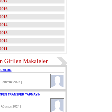
2017
2016
2015
2014
2013
2012
2011
n Girilen Makaleler
Ş YILDIZ
1 Temmuz 2025 |
TFEN TRANSFER YAPMAYIN
8 Ağustos 2024 |