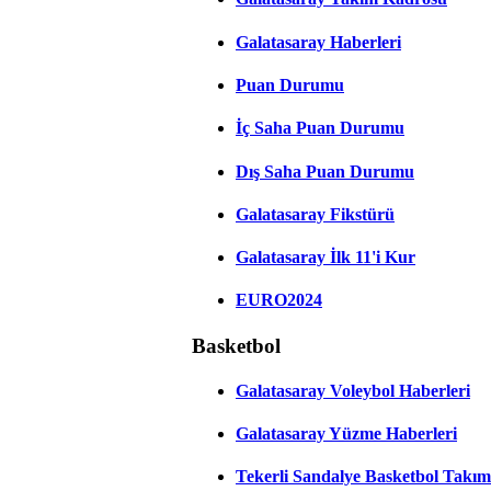
Galatasaray Haberleri
Puan Durumu
İç Saha Puan Durumu
Dış Saha Puan Durumu
Galatasaray Fikstürü
Galatasaray İlk 11'i Kur
EURO2024
Basketbol
Galatasaray Voleybol Haberleri
Galatasaray Yüzme Haberleri
Tekerli Sandalye Basketbol Takım