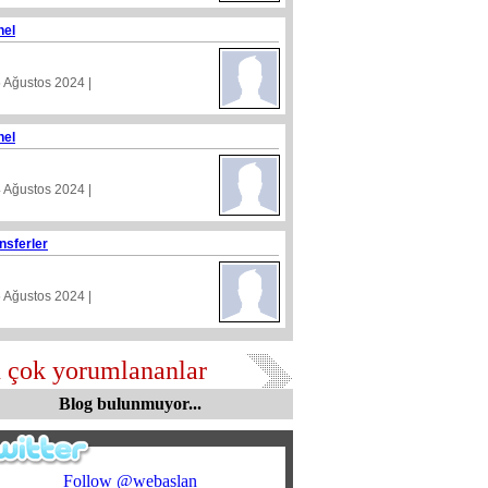
nel
5 Ağustos 2024 |
nel
4 Ağustos 2024 |
nsferler
5 Ağustos 2024 |
 çok yorumlananlar
Blog bulunmuyor...
Follow @webaslan