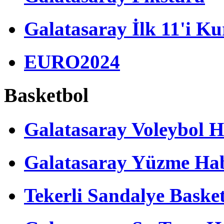
Galatasaray İlk 11'i Ku
EURO2024
Basketbol
Galatasaray Voleybol H
Galatasaray Yüzme Hab
Tekerli Sandalye Baske