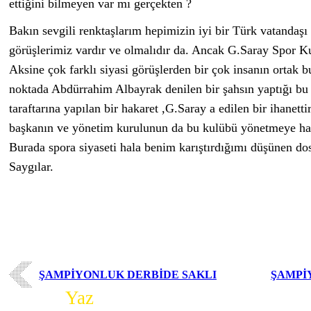
ettiğini bilmeyen var mı gerçekten ?
Bakın sevgili renktaşlarım hepimizin iyi bir Türk vatandaşı ,
görüşlerimiz vardır ve olmalıdır da. Ancak G.Saray Spor Ku
Aksine çok farklı siyasi görüşlerden bir çok insanın ortak b
noktada Abdürrahim Albayrak denilen bir şahsın yaptığı bu
taraftarına yapılan bir hakaret ,G.Saray a edilen bir ihanett
başkanın ve yönetim kurulunun da bu kulübü yönetmeye hak
Burada spora siyaseti hala benim karıştırdığımı düşünen dos
Saygılar.
ŞAMPİYONLUK DERBİDE SAKLI
ŞAMPİ
Yorum
Yaz