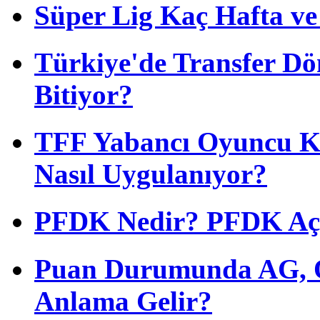
Süper Lig Kaç Hafta v
Türkiye'de Transfer D
Bitiyor?
TFF Yabancı Oyuncu Ku
Nasıl Uygulanıyor?
PFDK Nedir? PFDK Açıl
Puan Durumunda AG, O
Anlama Gelir?