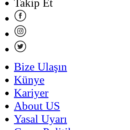
Takip Et
Bize Ulaşın
Künye
Kariyer
About US
Yasal Uyarı