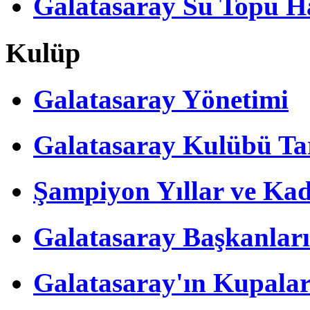
Galatasaray Su Topu Ha
Kulüp
Galatasaray Yönetimi
Galatasaray Kulübü Tar
Şampiyon Yıllar ve Kad
Galatasaray Başkanları
Galatasaray'ın Kupalar