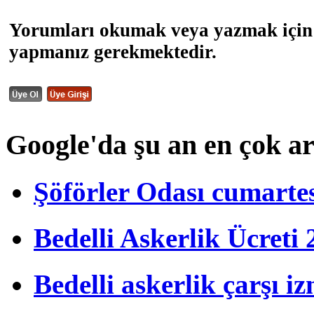
Yorumları okumak veya yazmak için 
yapmanız gerekmektedir.
Google'da şu an en çok a
Şöförler Odası cumartes
Bedelli Askerlik Ücret
Bedelli askerlik çarşı i