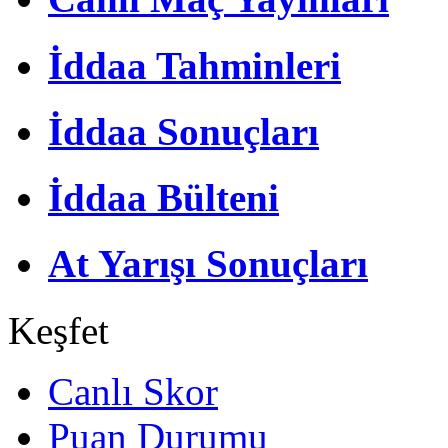
İddaa Tahminleri
İddaa Sonuçları
İddaa Bülteni
At Yarışı Sonuçları
Keşfet
Canlı Skor
Puan Durumu