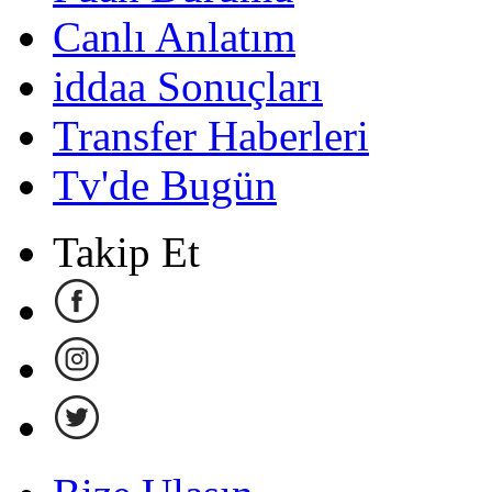
Canlı Anlatım
iddaa Sonuçları
Transfer Haberleri
Tv'de Bugün
Takip Et