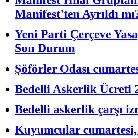
Manifest'ten Ayrıldı mı
Yeni Parti Çerçeve Yas
Son Durum
Şöförler Odası cumartes
Bedelli Askerlik Ücret
Bedelli askerlik çarşı i
Kuyumcular cumartesi, 