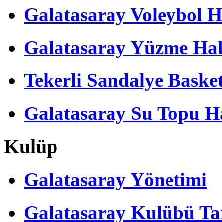
Galatasaray Voleybol H
Galatasaray Yüzme Hab
Tekerli Sandalye Baske
Galatasaray Su Topu Ha
Kulüp
Galatasaray Yönetimi
Galatasaray Kulübü Tar