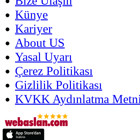
Bize Ulaşın
Künye
Kariyer
About US
Yasal Uyarı
Çerez Politikası
Gizlilik Politikası
KVKK Aydınlatma Metni