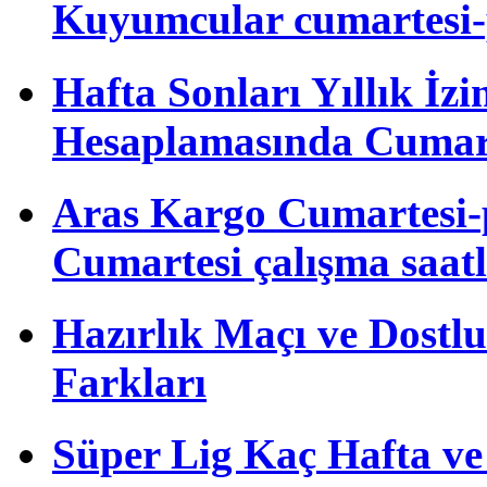
Kuyumcular cumartesi-
Hafta Sonları Yıllık İzi
Hesaplamasında Cumart
Aras Kargo Cumartesi-
Cumartesi çalışma saatl
Hazırlık Maçı ve Dost
Farkları
Süper Lig Kaç Hafta v