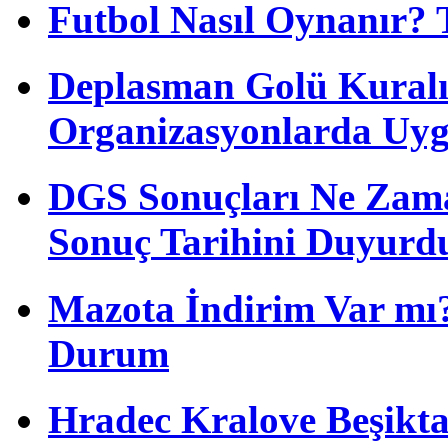
Futbol Nasıl Oynanır? 
Deplasman Golü Kuralı
Organizasyonlarda Uyg
DGS Sonuçları Ne Zam
Sonuç Tarihini Duyurd
Mazota İndirim Var mı?
Durum
Hradec Kralove Beşiktaş 