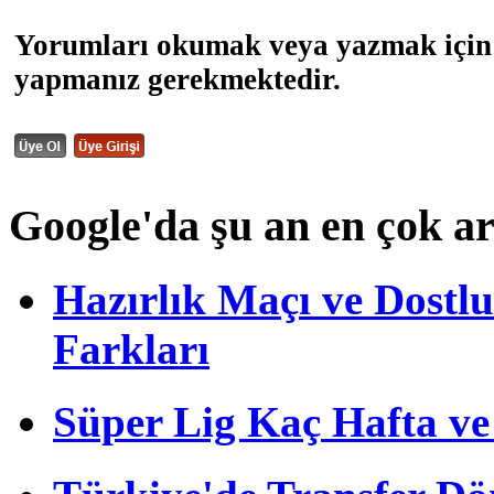
Yorumları okumak veya yazmak için 
yapmanız gerekmektedir.
Google'da şu an en çok a
Hazırlık Maçı ve Dost
Farkları
Süper Lig Kaç Hafta v