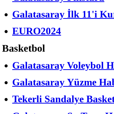
Galatasaray İlk 11'i Ku
EURO2024
Basketbol
Galatasaray Voleybol H
Galatasaray Yüzme Hab
Tekerli Sandalye Baske