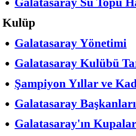
Galatasaray Su Topu Ha
Kulüp
Galatasaray Yönetimi
Galatasaray Kulübü Tar
Şampiyon Yıllar ve Kad
Galatasaray Başkanları
Galatasaray'ın Kupalar