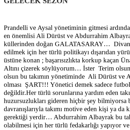
GELECEK SEZON
Prandelli ve Aysal yönetiminin gitmesi ardınd
en önemlisi Ali Dürüst ve Abdurrahim Albayra
küllerinden doğan GALATASARAY… Divan 
edilmek için her türlü politikayı dışarıdan yürü
üstüne konan ; başarısızlıkta korkup kaçan Ü
Altını çizerek söylüyorum… İster Terim olsu
olsun bu takımın yönetiminde Ali Dürüst ve 
olması ŞART!!! Yönetici demek sadece futbol
değildir.Her türlü sorunlarına yardım eden tak
huzursuzlukları gideren hiçbir şey bilmiyorsa 
davranışlarıyla takımı motive eden kişi ya da k
gerektiği yerdir… Abdurrahim Albayrak bu t
olabilmesi için her türlü fedakarlığı yapıyor v