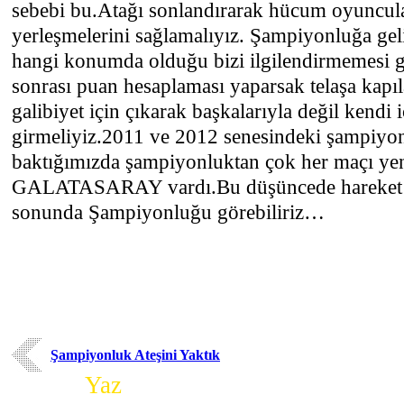
sebebi bu.Atağı sonlandırarak hücum oyuncula
yerleşmelerini sağlamalıyız. Şampiyonluğa geli
hangi konumda olduğu bizi ilgilendirmemesi g
sonrası puan hesaplaması yaparsak telaşa kapıl
galibiyet için çıkarak başkalarıyla değil kendi 
girmeliyiz.2011 ve 2012 senesindeki şampiyo
baktığımızda şampiyonluktan çok her maçı ye
GALATASARAY vardı.Bu düşüncede hareket ed
sonunda Şampiyonluğu görebiliriz…
Şampiyonluk Ateşini Yaktık
Yorum
Yaz