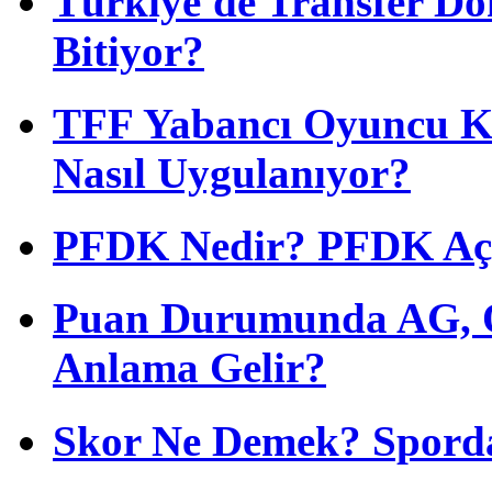
Türkiye'de Transfer D
Bitiyor?
TFF Yabancı Oyuncu Ku
Nasıl Uygulanıyor?
PFDK Nedir? PFDK Açıl
Puan Durumunda AG, O
Anlama Gelir?
Skor Ne Demek? Sporda