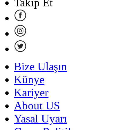
Takip Et
Bize Ulaşın
Künye
Kariyer
About US
Yasal Uyarı