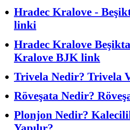
Hradec Kralove - Beşikta
linki
Hradec Kralove Beşiktaş
Kralove BJK link
Trivela Nedir? Trivela 
Röveşata Nedir? Röveşa
Plonjon Nedir? Kalecili
Yapılır?