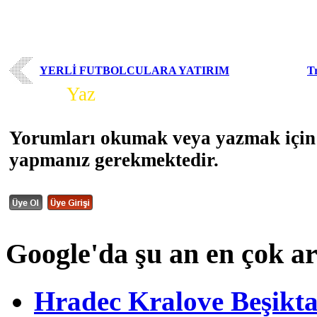
YERLİ FUTBOLCULARA YATIRIM
T
Yorum
Yaz
Yorumları okumak veya yazmak için 
yapmanız gerekmektedir.
Google'da şu an en çok a
Hradec Kralove Beşiktaş 