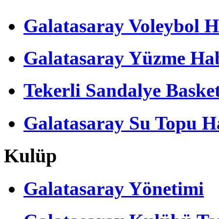
Galatasaray Voleybol H
Galatasaray Yüzme Hab
Tekerli Sandalye Baske
Galatasaray Su Topu Ha
Kulüp
Galatasaray Yönetimi