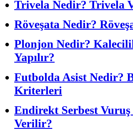
Trivela Nedir? Trivela 
Röveşata Nedir? Röveşa
Plonjon Nedir? Kalecili
Yapılır?
Futbolda Asist Nedir? 
Kriterleri
Endirekt Serbest Vuru
Verilir?