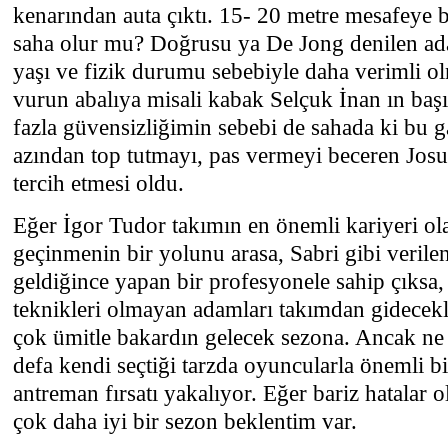
kenarından auta çıktı. 15- 20 metre mesafeye 
saha olur mu? Doğrusu ya De Jong denilen ad
yaşı ve fizik durumu sebebiyle daha verimli o
vurun abalıya misali kabak Selçuk İnan ın başı
fazla güvensizliğimin sebebi de sahada ki bu 
azından top tutmayı, pas vermeyi beceren Jos
tercih etmesi oldu.
Eğer İgor Tudor takımın en önemli kariyeri ola
geçinmenin bir yolunu arasa, Sabri gibi verile
geldiğince yapan bir profesyonele sahip çıksa, 
teknikleri olmayan adamları takımdan gidecekl
çok ümitle bakardın gelecek sezona. Ancak ne
defa kendi seçtiği tarzda oyuncularla önemli b
antreman fırsatı yakalıyor. Eğer bariz hatalar
çok daha iyi bir sezon beklentim var.