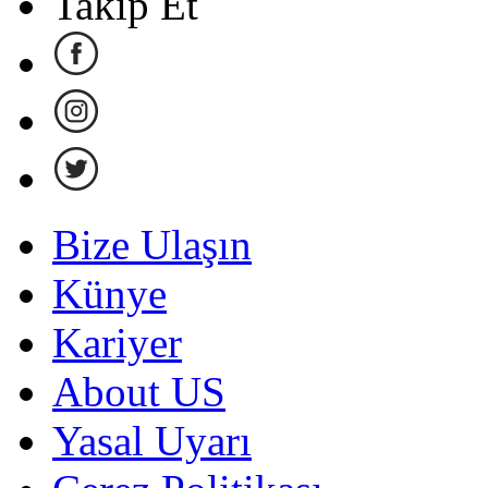
Takip Et
Bize Ulaşın
Künye
Kariyer
About US
Yasal Uyarı