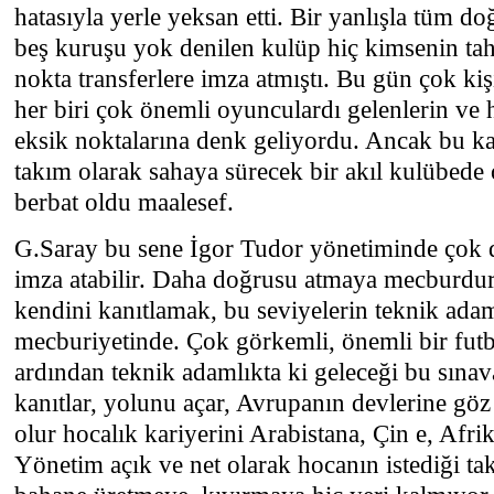
hatasıyla yerle yeksan etti. Bir yanlışla tüm do
beş kuruşu yok denilen kulüp hiç kimsenin t
nokta transferlere imza atmıştı. Bu gün çok kiş
her biri çok önemli oyunculardı gelenlerin ve 
eksik noktalarına denk geliyordu. Ancak bu kali
takım olarak sahaya sürecek bir akıl kulübede
berbat oldu maalesef.
G.Saray bu sene İgor Tudor yönetiminde çok d
imza atabilir. Daha doğrusu atmaya mecburdu
kendini kanıtlamak, bu seviyelerin teknik ada
mecburiyetinde. Çok görkemli, önemli bir futb
ardından teknik adamlıkta ki geleceği bu sınav
kanıtlar, yolunu açar, Avrupanın devlerine göz 
olur hocalık kariyerini Arabistana, Çin e, Afrika
Yönetim açık ve net olarak hocanın istediği t