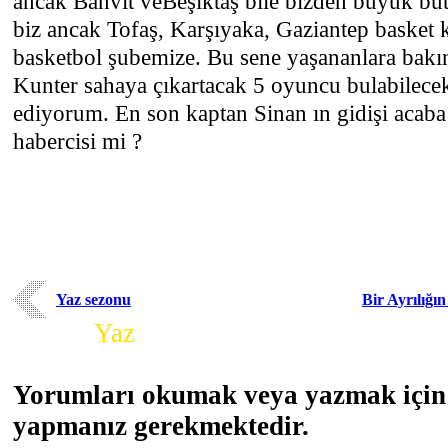
ancak Banvit veBeşiktaş bile bizden büyük bü
biz ancak Tofaş, Karşıyaka, Gaziantep basket k
basketbol şubemize. Bu sene yaşananlara bak
Kunter sahaya çıkartacak 5 oyuncu bulabilece
ediyorum. En son kaptan Sinan ın gidişi acaba 
habercisi mi ?
Yaz sezonu
Bir Ayrılığı
Yorum
Yaz
Yorumları okumak veya yazmak için 
yapmanız gerekmektedir.