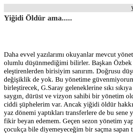
Yiğidi Öldür ama.....
Daha evvel yazılarımı okuyanlar mevcut yöne
olumlu düşünmediğimi bilirler. Başkan Özbek 
eleştirenlerden birisiyim sanırım. Doğrusu dü
değişiklik de yok. Bu yönetime güvenmiyorum
birleştirecek, G.Saray geleneklerine sıkı sıkıya
saygın, dürüst ve vizyon sahibi bir yönetim 
ciddi şüphelerim var. Ancak yiğidi öldür hakk
yaz dönemi yaptıkları transferlere de bu sene 
fikir beyan edemem. Geçen sezon yönetim yaptı
çocukça bile diyemeyeceğim bir saçma sapan 