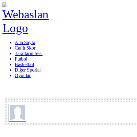
Ana Sayfa
Canlı Skor
Taraftarın Sesi
Futbol
Basketbol
Diğer Sporlar
Oyunlar