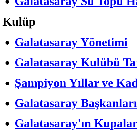
Galatasaray Su Topu Ha
Kulüp
Galatasaray Yönetimi
Galatasaray Kulübü Tar
Şampiyon Yıllar ve Kad
Galatasaray Başkanları
Galatasaray'ın Kupalar