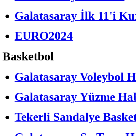
Galatasaray İlk 11'i Ku
EURO2024
Basketbol
Galatasaray Voleybol H
Galatasaray Yüzme Hab
Tekerli Sandalye Baske