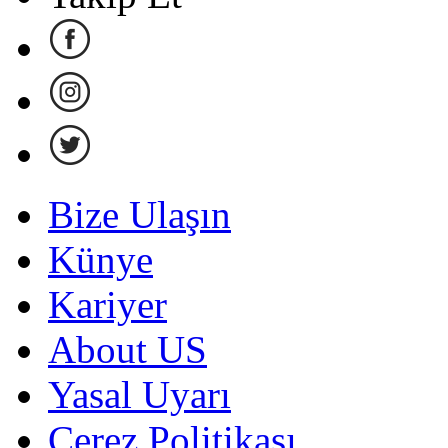
Bize Ulaşın
Künye
Kariyer
About US
Yasal Uyarı
Çerez Politikası