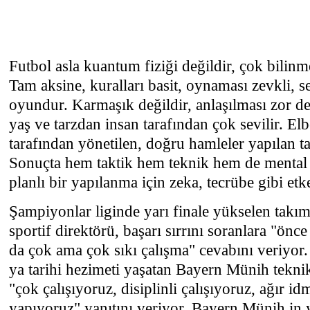
Futbol asla kuantum fiziği değildir, çok bilin
Tam aksine, kuralları basit, oynaması zevkli, se
oyundur. Karmaşık değildir, anlaşılması zor de
yaş ve tarzdan insan tarafından çok sevilir. Elbe
tarafından yönetilen, doğru hamleler yapılan ta
Sonuçta hem taktik hem teknik hem de mental 
planlı bir yapılanma için zeka, tecrübe gibi etke
Şampiyonlar liginde yarı finale yükselen takı
sportif direktörü, başarı sırrını soranlara "ön
da çok ama çok sıkı çalışma" cevabını veriyor
ya tarihi hezimeti yaşatan Bayern Münih tekni
"çok çalışıyoruz, disiplinli çalışıyoruz, ağır id
yapıyoruz" yanıtını veriyor. Bayern Münih in