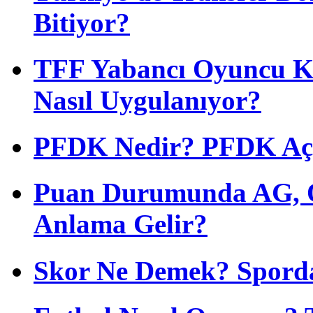
Bitiyor?
TFF Yabancı Oyuncu Ku
Nasıl Uygulanıyor?
PFDK Nedir? PFDK Açıl
Puan Durumunda AG, O
Anlama Gelir?
Skor Ne Demek? Sporda