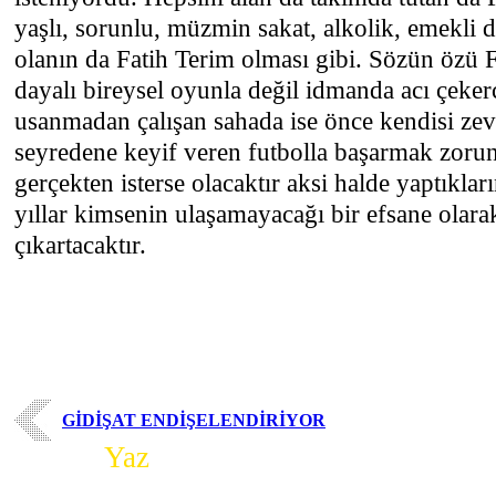
yaşlı, sorunlu, müzmin sakat, alkolik, emekli d
olanın da Fatih Terim olması gibi. Sözün özü Fa
dayalı bireysel oyunla değil idmanda acı çeker
usanmadan çalışan sahada ise önce kendisi zev
seyredene keyif veren futbolla başarmak zoru
gerçekten isterse olacaktır aksi halde yaptıklar
yıllar kimsenin ulaşamayacağı bir efsane olarak
çıkartacaktır.
GİDİŞAT ENDİŞELENDİRİYOR
Yorum
Yaz