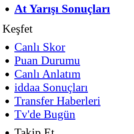
At Yarışı Sonuçları
Keşfet
Canlı Skor
Puan Durumu
Canlı Anlatım
iddaa Sonuçları
Transfer Haberleri
Tv'de Bugün
Takip Et