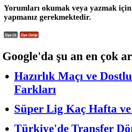
Yorumları okumak veya yazmak için 
yapmanız gerekmektedir.
Google'da şu an en çok a
Hazırlık Maçı ve Dost
Farkları
Süper Lig Kaç Hafta v
Türkiye'de Transfer D