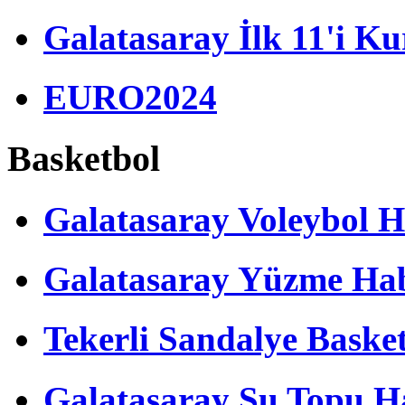
Galatasaray İlk 11'i Ku
EURO2024
Basketbol
Galatasaray Voleybol H
Galatasaray Yüzme Hab
Tekerli Sandalye Baske
Galatasaray Su Topu Ha