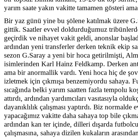
yarım saate yakın vakitte tamamen gösteri ama
Bir yaz günü yine bu şölene katılmak üzere G.S
gittik. Saatler evvel doldurduğumuz tribünlerde
geçirdik ve nihayet vakit geldi, anonslar başlad
ardından yeni transferler derken teknik ekip s
sezon G.Saray a yeni bir hoca getirilmişti, Al
isimlerinden Karl Hainz Feldkamp. Derken ant
ama bir anormallik vardı. Yeni hoca hiç de şo
izletmek için çıkmışa benzemiyordu sahaya. Fu
sıcağında belki yarım saatten fazla tempolu koş
attırdı, ardından yardımcıları vasıtasıyla oldukça
dayanıklılık çalışması yaptırdı. Biz normalde e
yapacağımız vakitte daha sahaya top bile çıkma
ardından kan ter içinde, dilleri dışarda futbolcu
çalışmasına, sahaya dizilen kukaların arasında