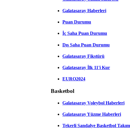
Galatasaray Haberleri
Puan Durumu
İç Saha Puan Durumu
Dış Saha Puan Durumu
Galatasaray Fikstürü
Galatasaray İlk 11'i Kur
EURO2024
Basketbol
Galatasaray Voleybol Haberleri
Galatasaray Yüzme Haberleri
Tekerli Sandalye Basketbol Takım