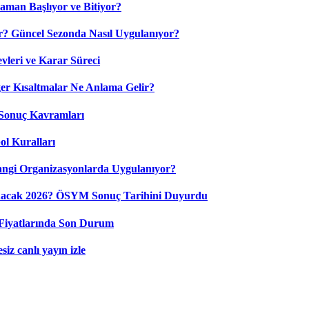
aman Başlıyor ve Bitiyor?
? Güncel Sezonda Nasıl Uygulanıyor?
leri ve Karar Süreci
 Kısaltmalar Ne Anlama Gelir?
Sonuç Kavramları
ol Kuralları
ngi Organizasyonlarda Uygulanıyor?
nacak 2026? ÖSYM Sonuç Tarihini Duyurdu
Fiyatlarında Son Durum
iz canlı yayın izle