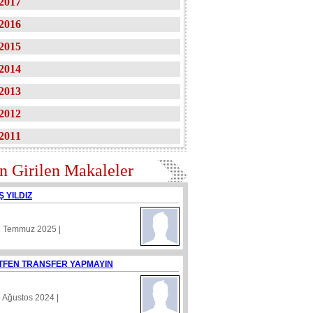
2017
2016
2015
2014
2013
2012
2011
n Girilen Makaleler
Ş YILDIZ
1 Temmuz 2025 |
TFEN TRANSFER YAPMAYIN
8 Ağustos 2024 |