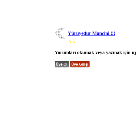
Yürüyedur Mancini !!!
Yorum
Yaz
Yorumları okumak veya yazmak için üye