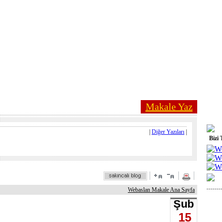
Makale Yaz
|
Diğer Yazıları
|
Bizi 
Webaslan Makale Ana Sayfa
Şub
15