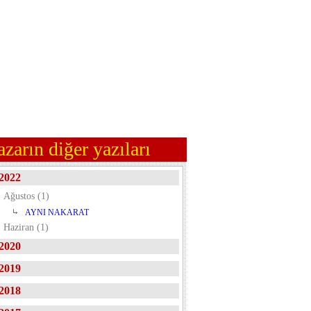
azarın diğer yazıları
2022
Ağustos (1)
AYNI NAKARAT
Haziran (1)
2020
2019
2018