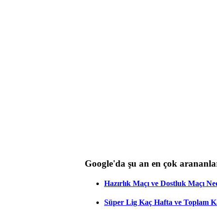
Google'da şu an en çok arananla
Hazırlık Maçı ve Dostluk Maçı Ne
Süper Lig Kaç Hafta ve Toplam 