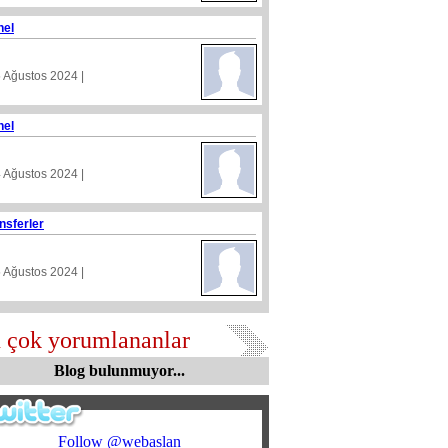
nel
5 Ağustos 2024 |
nel
4 Ağustos 2024 |
nsferler
5 Ağustos 2024 |
 çok yorumlananlar
Blog bulunmuyor...
Follow @webaslan