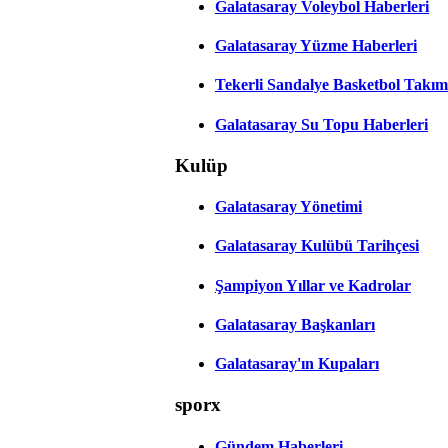
Galatasaray Voleybol Haberleri
Galatasaray Yüzme Haberleri
Tekerli Sandalye Basketbol Takım
Galatasaray Su Topu Haberleri
Kulüp
Galatasaray Yönetimi
Galatasaray Kulübü Tarihçesi
Şampiyon Yıllar ve Kadrolar
Galatasaray Başkanları
Galatasaray'ın Kupaları
sporx
Gündem Haberleri