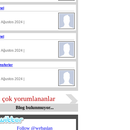
nel
5 Ağustos 2024 |
nel
4 Ağustos 2024 |
nsferler
5 Ağustos 2024 |
 çok yorumlananlar
Blog bulunmuyor...
Follow @webaslan