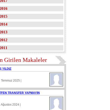
2017
2016
2015
2014
2013
2012
2011
n Girilen Makaleler
Ş YILDIZ
1 Temmuz 2025 |
TFEN TRANSFER YAPMAYIN
8 Ağustos 2024 |