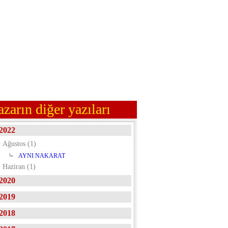
azarın diğer yazıları
2022
Ağustos (1)
AYNI NAKARAT
Haziran (1)
2020
2019
2018