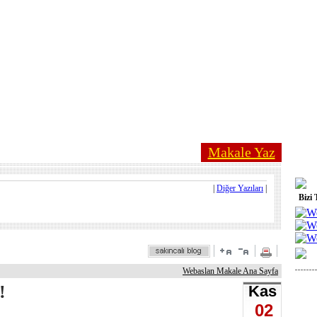
Makale Yaz
|
Diğer Yazıları
|
Bizi 
Webaslan Makale Ana Sayfa
!
Kas
02