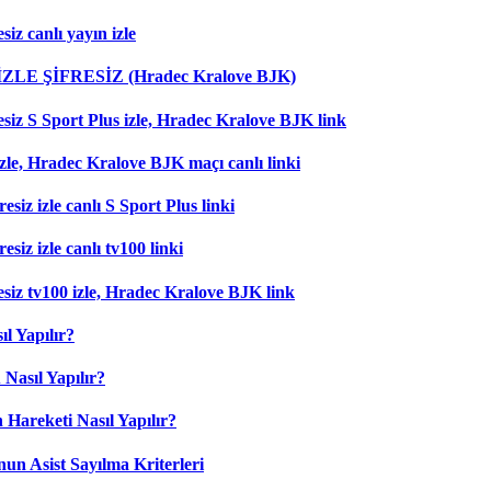
iz canlı yayın izle
 İZLE ŞİFRESİZ (Hradec Kralove BJK)
esiz S Sport Plus izle, Hradec Kralove BJK link
zle, Hradec Kralove BJK maçı canlı linki
esiz izle canlı S Sport Plus linki
siz izle canlı tv100 linki
esiz tv100 izle, Hradec Kralove BJK link
l Yapılır?
Nasıl Yapılır?
 Hareketi Nasıl Yapılır?
nun Asist Sayılma Kriterleri