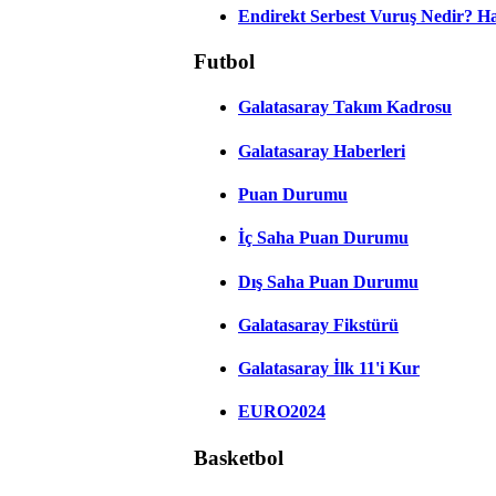
Endirekt Serbest Vuruş Nedir? H
Futbol
Galatasaray Takım Kadrosu
Galatasaray Haberleri
Puan Durumu
İç Saha Puan Durumu
Dış Saha Puan Durumu
Galatasaray Fikstürü
Galatasaray İlk 11'i Kur
EURO2024
Basketbol