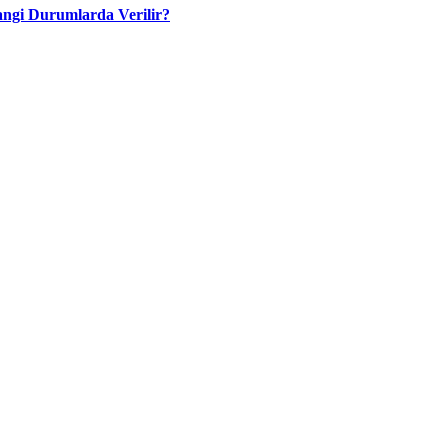
angi Durumlarda Verilir?