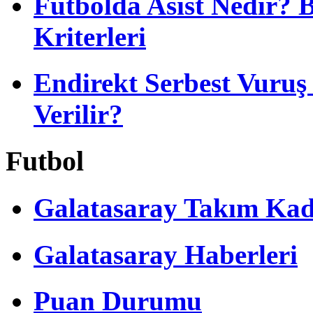
Futbolda Asist Nedir? 
Kriterleri
Endirekt Serbest Vuru
Verilir?
Futbol
Galatasaray Takım Ka
Galatasaray Haberleri
Puan Durumu