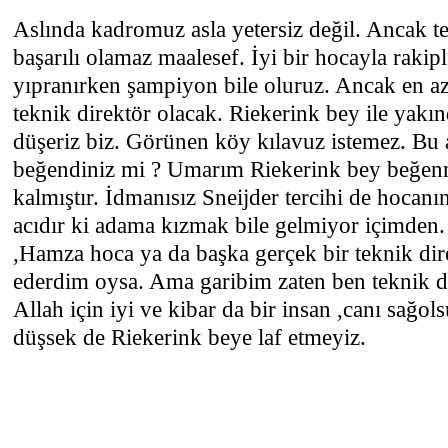
Aslında kadromuz asla yetersiz değil. Ancak te
başarılı olamaz maalesef. İyi bir hocayla rakip
yıpranırken şampiyon bile oluruz. Ancak en a
teknik direktör olacak. Riekerink bey ile yakın
düşeriz biz. Görünen köy kılavuz istemez. Bu
beğendiniz mi ? Umarım Riekerink bey beğe
kalmıştır. İdmanısız Sneijder tercihi de hocanı
acıdır ki adama kızmak bile gelmiyor içimden. 
,Hamza hoca ya da başka gerçek bir teknik dir
ederdim oysa. Ama garibim zaten ben teknik d
Allah için iyi ve kibar da bir insan ,canı sağo
düşsek de Riekerink beye laf etmeyiz.