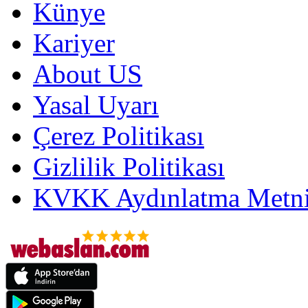
Künye
Kariyer
About US
Yasal Uyarı
Çerez Politikası
Gizlilik Politikası
KVKK Aydınlatma Metni