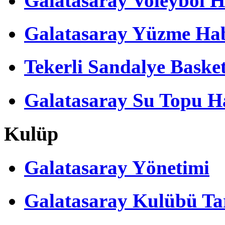
Galatasaray Voleybol H
Galatasaray Yüzme Hab
Tekerli Sandalye Baske
Galatasaray Su Topu Ha
Kulüp
Galatasaray Yönetimi
Galatasaray Kulübü Tar