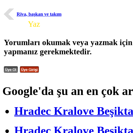
Riva, başkan ve takım
Yorum
Yaz
Yorumları okumak veya yazmak için 
yapmanız gerekmektedir.
Google'da şu an en çok a
Hradec Kralove Beşiktaş 
Hradec Kralove Beşik