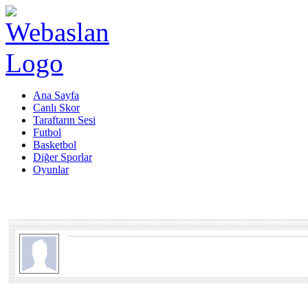
Ana Sayfa
Canlı Skor
Taraftarın Sesi
Futbol
Basketbol
Diğer Sporlar
Oyunlar