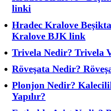
linki
Hradec Kralove Beşiktaş
Kralove BJK link
Trivela Nedir? Trivela 
Röveşata Nedir? Röveşa
Plonjon Nedir? Kalecili
Yapılır?