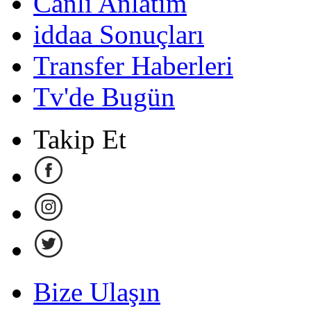
Canlı Anlatım
iddaa Sonuçları
Transfer Haberleri
Tv'de Bugün
Takip Et
Bize Ulaşın