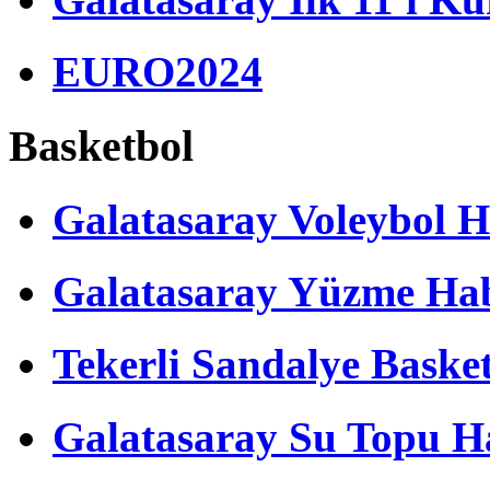
EURO2024
Basketbol
Galatasaray Voleybol H
Galatasaray Yüzme Hab
Tekerli Sandalye Baske
Galatasaray Su Topu Ha