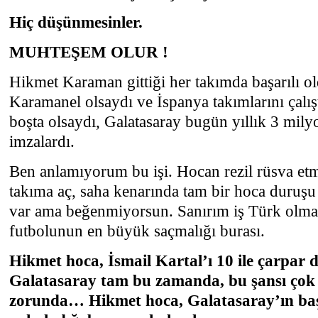
Hiç düşünmesinler.
MUHTEŞEM OLUR !
Hikmet Karaman gittiği her takımda başarılı o
Karamanel olsaydı ve İspanya takımlarını çalış
boşta olsaydı, Galatasaray bugün yıllık 3 mil
imzalardı.
Ben anlamıyorum bu işi. Hocan rezil rüsva etm
takıma aç, saha kenarında tam bir hoca duru
var ama beğenmiyorsun. Sanırım iş Türk olm
futbolunun en büyük saçmalığı burası.
Hikmet hoca, İsmail Kartal’ı 10 ile çarpar
Galatasaray tam bu zamanda, bu şansı çok
zorunda… Hikmet hoca, Galatasaray’ın baş