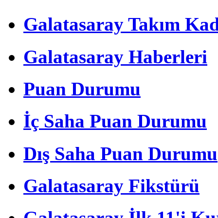
Galatasaray Takım Ka
Galatasaray Haberleri
Puan Durumu
İç Saha Puan Durumu
Dış Saha Puan Durumu
Galatasaray Fikstürü
Galatasaray İlk 11'i Ku