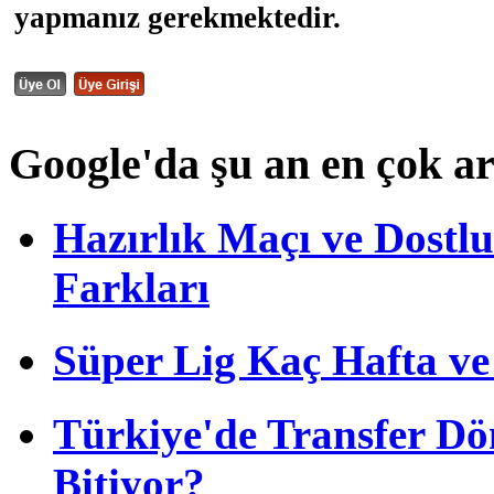
yapmanız gerekmektedir.
Google'da şu an en çok a
Hazırlık Maçı ve Dost
Farkları
Süper Lig Kaç Hafta v
Türkiye'de Transfer D
Bitiyor?