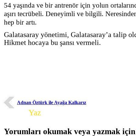
54 yaşında ve bir antrenör için yolun ortalar
aşırı tecrübeli. Deneyimli ve bilgili. Neresin
hep bir artı.
Galatasaray yönetimi, Galatasaray’a talip ol
Hikmet hocaya bu şansı vermeli.
Adnan Öztürk ile Ayağa Kalkarız
Yorum
Yaz
Yorumları okumak veya yazmak için 