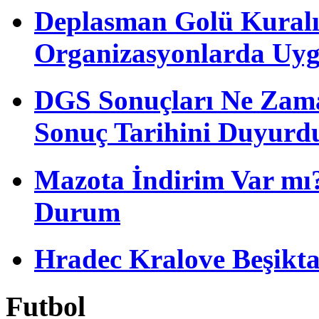
Deplasman Golü Kuralı
Organizasyonlarda Uyg
DGS Sonuçları Ne Zam
Sonuç Tarihini Duyurd
Mazota İndirim Var mı?
Durum
Hradec Kralove Beşiktaş 
Futbol