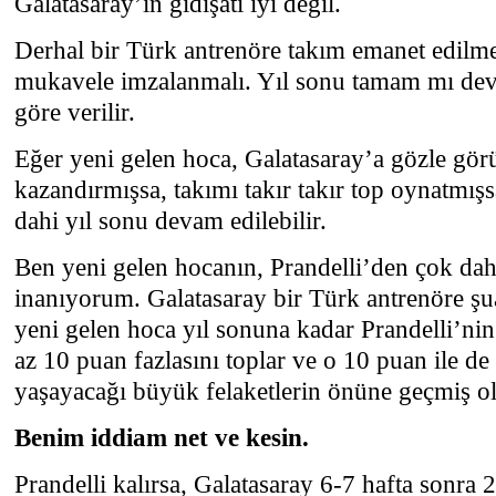
Galatasaray’ın gidişatı iyi değil.
Derhal bir Türk antrenöre takım emanet edilmel
mukavele imzalanmalı. Yıl sonu tamam mı de
göre verilir.
Eğer yeni gelen hoca, Galatasaray’a gözle görü
kazandırmışsa, takımı takır takır top oynatmı
dahi yıl sonu devam edilebilir.
Ben yeni gelen hocanın, Prandelli’den çok daha
inanıyorum. Galatasaray bir Türk antrenöre şu
yeni gelen hoca yıl sonuna kadar Prandelli’ni
az 10 puan fazlasını toplar ve o 10 puan ile de
yaşayacağı büyük felaketlerin önüne geçmiş ol
Benim iddiam net ve kesin.
Prandelli kalırsa, Galatasaray 6-7 hafta sonra 2