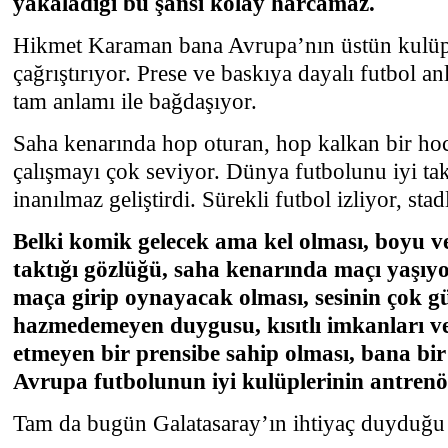
yakaladığı bu şansı kolay harcamaz.
Hikmet Karaman bana Avrupa’nın üstün kulüple
çağrıştırıyor. Prese ve baskıya dayalı futbol anl
tam anlamı ile bağdaşıyor.
Saha kenarında hop oturan, hop kalkan bir hoca
çalışmayı çok seviyor. Dünya futbolunu iyi ta
inanılmaz geliştirdi. Sürekli futbol izliyor, stad
Belki komik gelecek ama kel olması, boyu ve
taktığı gözlüğü, saha kenarında maçı yaşıyo
maça girip oynayacak olması, sesinin çok g
hazmedemeyen duygusu, kısıtlı imkanları ve 
etmeyen bir prensibe sahip olması, bana bir
Avrupa futbolunun iyi kulüplerinin antrenörl
Tam da bugün Galatasaray’ın ihtiyaç duyduğu