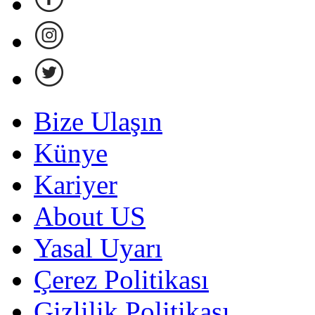
Bize Ulaşın
Künye
Kariyer
About US
Yasal Uyarı
Çerez Politikası
Gizlilik Politikası