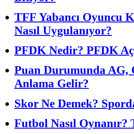
TFF Yabancı Oyuncu Ku
Nasıl Uygulanıyor?
PFDK Nedir? PFDK Açıl
Puan Durumunda AG, O
Anlama Gelir?
Skor Ne Demek? Sporda
Futbol Nasıl Oynanır? 