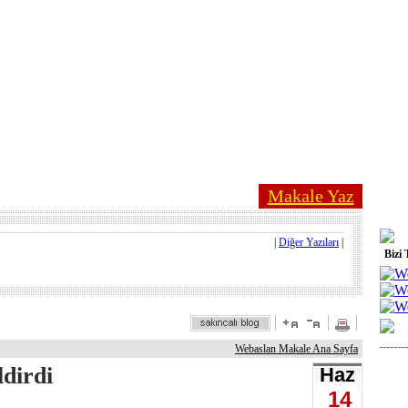
Makale Yaz
|
Diğer Yazıları
|
Bizi 
Webaslan Makale Ana Sayfa
dirdi
Haz
14