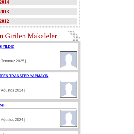
2014
2013
2012
n Girilen Makaleler
Ş YILDIZ
1 Temmuz 2025 |
TFEN TRANSFER YAPMAYIN
8 Ağustos 2024 |
nel
5 Ağustos 2024 |