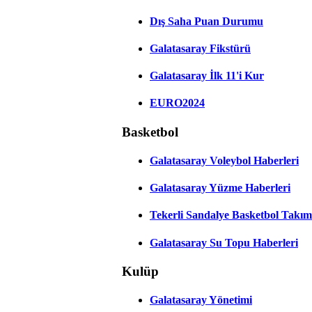
Dış Saha Puan Durumu
Galatasaray Fikstürü
Galatasaray İlk 11'i Kur
EURO2024
Basketbol
Galatasaray Voleybol Haberleri
Galatasaray Yüzme Haberleri
Tekerli Sandalye Basketbol Takım
Galatasaray Su Topu Haberleri
Kulüp
Galatasaray Yönetimi