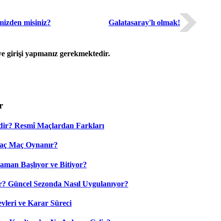
imizden misiniz?
Galatasaray'lı olmak!
 girişi yapmanız gerekmektedir.
r
dir? Resmî Maçlardan Farkları
Kaç Maç Oynanır?
aman Başlıyor ve Bitiyor?
? Güncel Sezonda Nasıl Uygulanıyor?
leri ve Karar Süreci