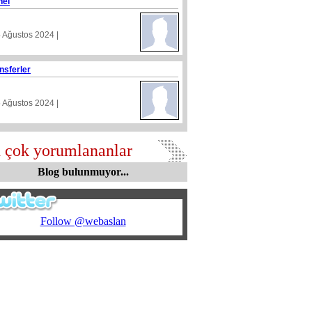
nel
4 Ağustos 2024 |
nsferler
5 Ağustos 2024 |
 çok yorumlananlar
Blog bulunmuyor...
Follow @webaslan