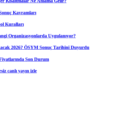
 Kısaltmalar Ne Anlama Gelir?
Sonuç Kavramları
ol Kuralları
ngi Organizasyonlarda Uygulanıyor?
nacak 2026? ÖSYM Sonuç Tarihini Duyurdu
Fiyatlarında Son Durum
iz canlı yayın izle