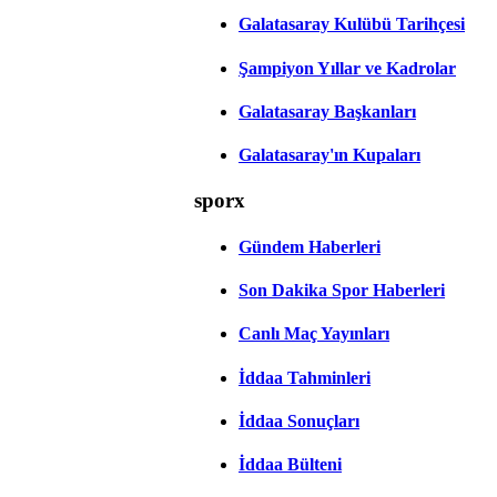
Galatasaray Kulübü Tarihçesi
Şampiyon Yıllar ve Kadrolar
Galatasaray Başkanları
Galatasaray'ın Kupaları
sporx
Gündem Haberleri
Son Dakika Spor Haberleri
Canlı Maç Yayınları
İddaa Tahminleri
İddaa Sonuçları
İddaa Bülteni