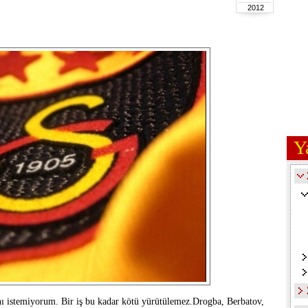
2012
Y
ını istemiyorum. Bir iş bu kadar kötü yürütülemez.Drogba, Berbatov,