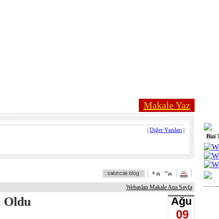
Makale Yaz
|
Diğer Yazıları
|
Bizi 
Webaslan Makale Ana Sayfa
 Oldu
Ağu
09