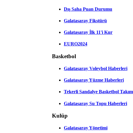
Dış Saha Puan Durumu
Galatasaray Fikstürü
Galatasaray İlk 11'i Kur
EURO2024
Basketbol
Galatasaray Voleybol Haberleri
Galatasaray Yüzme Haberleri
Tekerli Sandalye Basketbol Takım
Galatasaray Su Topu Haberleri
Kulüp
Galatasaray Yönetimi