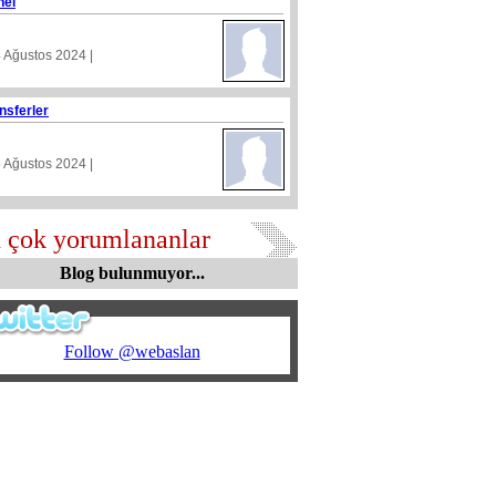
nel
4 Ağustos 2024 |
nsferler
5 Ağustos 2024 |
 çok yorumlananlar
Blog bulunmuyor...
Follow @webaslan