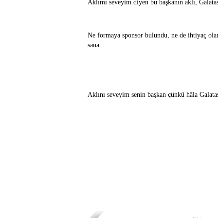
Aklımı seveyim diyen bu başkanın aklı, Galatas
Ne formaya sponsor bulundu, ne de ihtiyaç olan
sana…
Aklını seveyim senin başkan çünkü hâla Galat