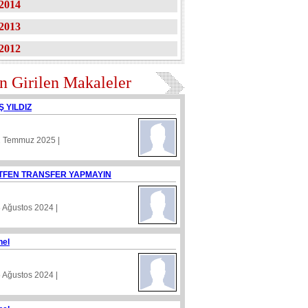
2014
2013
2012
n Girilen Makaleler
Ş YILDIZ
1 Temmuz 2025 |
TFEN TRANSFER YAPMAYIN
8 Ağustos 2024 |
nel
5 Ağustos 2024 |