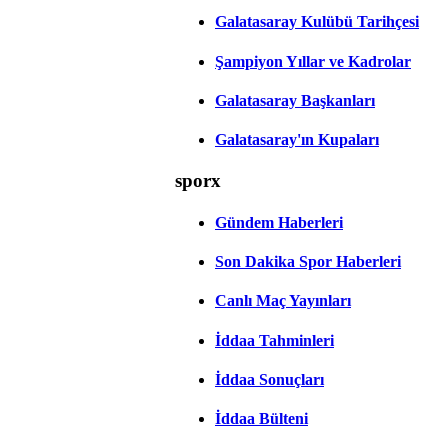
Galatasaray Kulübü Tarihçesi
Şampiyon Yıllar ve Kadrolar
Galatasaray Başkanları
Galatasaray'ın Kupaları
sporx
Gündem Haberleri
Son Dakika Spor Haberleri
Canlı Maç Yayınları
İddaa Tahminleri
İddaa Sonuçları
İddaa Bülteni