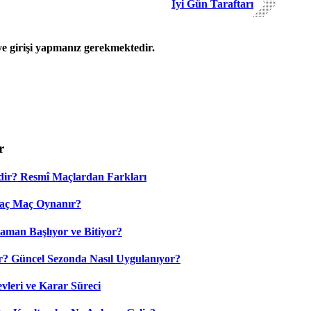
İyi Gün Taraftarı
 girişi yapmanız gerekmektedir.
r
dir? Resmî Maçlardan Farkları
Kaç Maç Oynanır?
aman Başlıyor ve Bitiyor?
? Güncel Sezonda Nasıl Uygulanıyor?
leri ve Karar Süreci