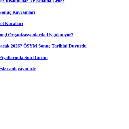
 Kısaltmalar Ne Anlama Gelir?
Sonuç Kavramları
ol Kuralları
ngi Organizasyonlarda Uygulanıyor?
nacak 2026? ÖSYM Sonuç Tarihini Duyurdu
Fiyatlarında Son Durum
iz canlı yayın izle