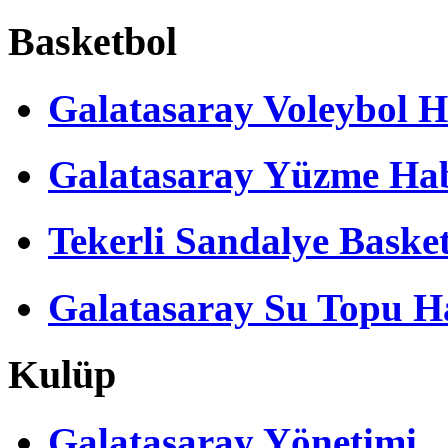
Basketbol
Galatasaray Voleybol H
Galatasaray Yüzme Hab
Tekerli Sandalye Baske
Galatasaray Su Topu Ha
Kulüp
Galatasaray Yönetimi