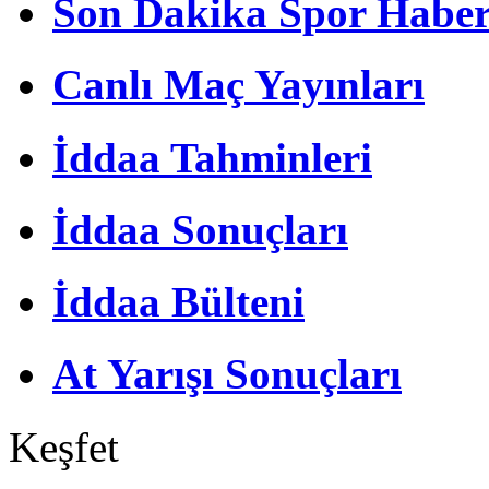
Son Dakika Spor Haber
Canlı Maç Yayınları
İddaa Tahminleri
İddaa Sonuçları
İddaa Bülteni
At Yarışı Sonuçları
Keşfet