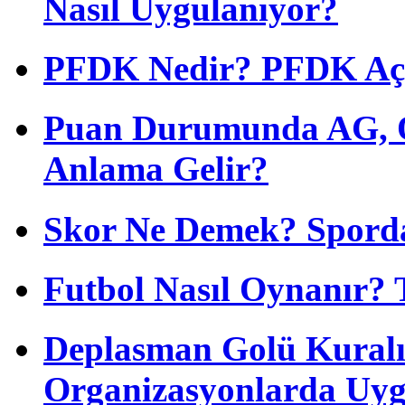
Nasıl Uygulanıyor?
PFDK Nedir? PFDK Açıl
Puan Durumunda AG, O
Anlama Gelir?
Skor Ne Demek? Sporda
Futbol Nasıl Oynanır? 
Deplasman Golü Kuralı
Organizasyonlarda Uyg