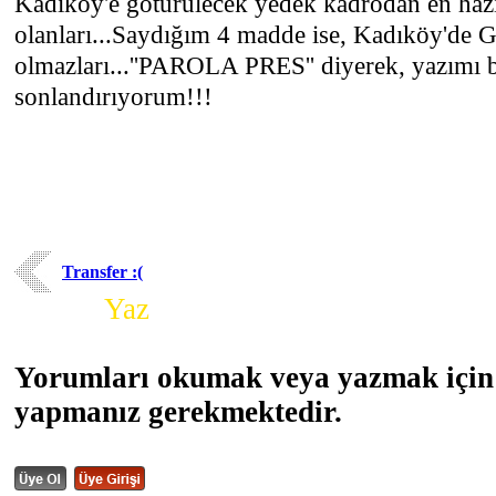
Kadıköy'e götürülecek yedek kadrodan en haz
olanları...Saydığım 4 madde ise, Kadıköy'de G
olmazları...''PAROLA PRES'' diyerek, yazımı 
sonlandırıyorum!!!
Transfer :(
Yorum
Yaz
Yorumları okumak veya yazmak için 
yapmanız gerekmektedir.