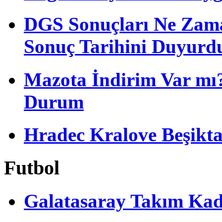
DGS Sonuçları Ne Zam
Sonuç Tarihini Duyurd
Mazota İndirim Var mı?
Durum
Hradec Kralove Beşiktaş 
Futbol
Galatasaray Takım Ka