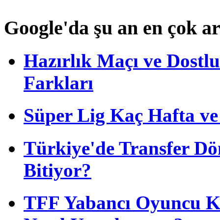
Google'da şu an en çok a
Hazırlık Maçı ve Dost
Farkları
Süper Lig Kaç Hafta v
Türkiye'de Transfer D
Bitiyor?
TFF Yabancı Oyuncu Ku