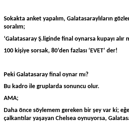
Sokakta anket yapalım, Galatasaraylıların gözl
soralım;
‘Galatasaray Ş.liginde final oynarsa kupayı alır 
100 kişiye sorsak, 80’den fazlası ‘EVET’ der!
Peki Galatasaray final oynar mı?
Bu kadro ile gruplarda sonuncu olur.
AMA;
Daha önce söylemem gereken bir şey var ki; eğ
çalkantılar yaşayan Chelsea oynuyorsa, Galatas