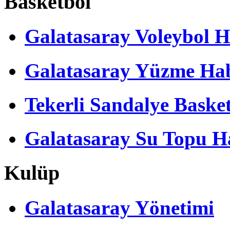
Basketbol
Galatasaray Voleybol H
Galatasaray Yüzme Hab
Tekerli Sandalye Baske
Galatasaray Su Topu Ha
Kulüp
Galatasaray Yönetimi