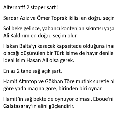
Alternatif 2 stoper şart !
Serdar Aziz ve Ömer Toprak ikilisi en doğru seçi
Sol beke gelince, yabancı kontenjan sıkıntısı y
Ali Kaldırım en doğru seçim olur.
Hakan Balta’yı kesecek kapasitede olduğuna ina
olacağı düşünülen bir Türk isime de hayır deni
ideal isim Hasan Ali olsa gerek.
En az 2 tane sağ açık şart.
Hamit Altıntop ve Gökhan Töre mutlak suretle a
göre yada maçına göre, birinden biri oynar.
Hamit’in sağ bekte de oynuyor olması, Eboue’ni
Galatasaray’ın elini güçlendirir.