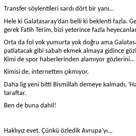
Transfer söylentileri sardı dört bir yanı…
Hele ki Galatasaray’dan belli ki beklenti fazla. 
gerek Fatih Terim, bizi yeterince fazla heyecanlan
Orta da fol yok yumurta yok doğru ama Galatas
patlatacak gibi sabah ekmek almaya gidince göz
Kimi de spor haberlerinden alamıyor gözlerini…
Kimisi de, internetten çıkmıyor.
Daha lig yeni bitti Bismillah demeye kalmadı, ‘H
taraftar.
Ben de buna dahil!
Haklıyız evet. Çünkü özledik Avrupa’yı…