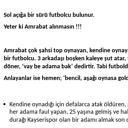
Sol açığa bir sürü futbolcu bulunur.
Yeter ki Amrabat alınmasın !!!
Amrabat çok şahsi top oynayan, kendine oynaya
bir futbolcu. 3 arkadaşı boşken kaleye şut atar,
döner, ‘vay be adama bak’ dedirtir. Tabi futb
Anlayanlar ise hemen; ‘bencil, aşağı oynasa gold
Kendine oynadığı için defalarca atak öldüren,
her adama faul yapan, 25 yaşına gelmiş ve ha
durağı Kayserispor olan bir adamı almak son d