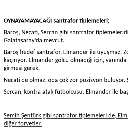
OYNAYAMAYACAĞI santrafor tiplemeleri;
Baroş, Necati, Sercan gibi santrafor tiplemeleridi
Galatasaray’da mevcut.
Baroş hedef santrafor, Elmander ile uyuşmaz. Zo
kaçırıyor. Elmander golcü olmadığı için, yanınd
girmesi gerek.
Necati de olmaz, oda çok zor pozisyon buluyor. S
Sercan, kontra atak futbolcusu. Elmander ile b
Semih Şentürk gibi santrafor tiplemeleri de, Elma
diğer forvetler.