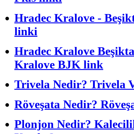
Hradec Kralove - Beşikta
linki
Hradec Kralove Beşiktaş
Kralove BJK link
Trivela Nedir? Trivela 
Röveşata Nedir? Röveşa
Plonjon Nedir? Kalecili