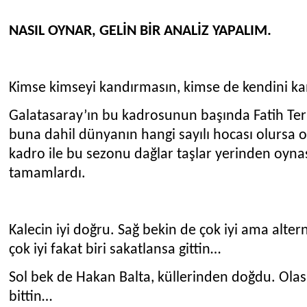
NASIL OYNAR, GELİN BİR ANALİZ YAPALIM.
Kimse kimseyi kandırmasın, kimse de kendini k
Galatasaray’ın bu kadrosunun başında Fatih Ter
buna dahil dünyanın hangi sayılı hocası olursa 
kadro ile bu sezonu dağlar taşlar yerinden oyna
tamamlardı.
Kalecin iyi doğru. Sağ bekin de çok iyi ama altern
çok iyi fakat biri sakatlansa gittin…
Sol bek de Hakan Balta, küllerinden doğdu. Olası
bittin…