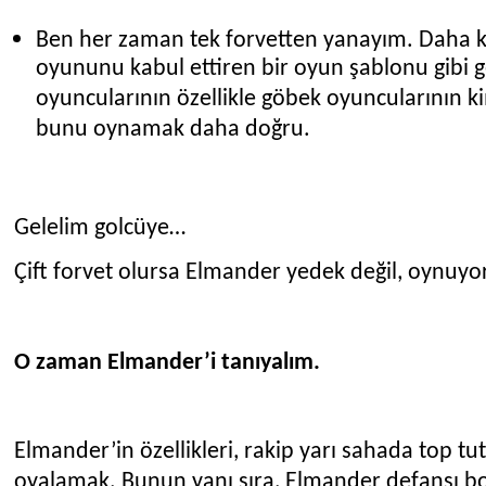
Ben her zaman tek forvetten yanayım. Daha ko
oyununu kabul ettiren bir oyun şablonu gibi ge
oyuncularının özellikle göbek oyuncularının k
bunu oynamak daha doğru.
Gelelim golcüye…
Çift forvet olursa Elmander yedek değil, oynuyo
O zaman Elmander’i tanıyalım.
Elmander’in özellikleri, rakip yarı sahada top t
oyalamak. Bunun yanı sıra, Elmander defansı bo