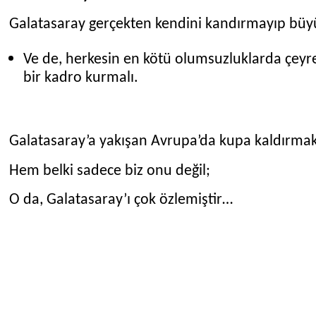
Galatasaray gerçekten kendini kandırmayıp büy
Ve de, herkesin en kötü olumsuzluklarda çeyrek
bir kadro kurmalı.
Galatasaray’a yakışan Avrupa’da kupa kaldırmakt
Hem belki sadece biz onu değil;
O da, Galatasaray’ı çok özlemiştir…