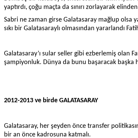
yaptırdı, çoğu maçta da sınırı zorlayarak elinden
Sabri ne zaman girse Galatasaray mağlup olsa ya
sıkı bir Galatasaraylı olmasından yararlandı Fati
Galatasaray’ı sular seller gibi ezberlemiş olan Fat
şampiyonluk. Dünya da bunu başaracak başka h
2012-2013 ve birde GALATASARAY
Galatasaray, her şeyden önce transfer politikasın
bir an önce kadrosuna katmalı.