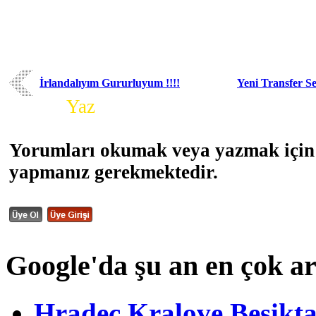
İrlandalıyım Gururluyum !!!!
Yeni Transfer S
Yorum
Yaz
Yorumları okumak veya yazmak için 
yapmanız gerekmektedir.
Google'da şu an en çok a
Hradec Kralove Beşiktaş 