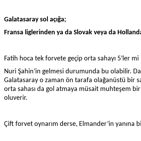
Galatasaray sol açığa;
Fransa liglerinden ya da Slovak veya da Hollanda’
Fatih hoca tek forvete geçip orta sahayı 5’ler mi 
Nuri Şahin’in gelmesi durumunda bu olabilir. Da
Galatasaray o zaman ön tarafa olağanüstü bir san
orta sahası da gol atmaya müsait muhteşem bir
oluverir.
Çift forvet oynarım derse, Elmander’in yanına b