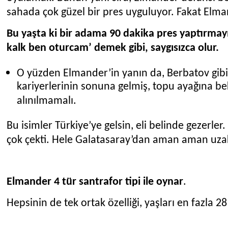
sahada çok güzel bir pres uyguluyor. Fakat Elma
Bu yaşta ki bir adama 90 dakika pres yaptırmay
kalk ben oturcam’ demek gibi, saygısızca olur.
O yüzden Elmander’in yanın da, Berbatov gibi,
kariyerlerinin sonuna gelmiş, topu ayağına b
alınılmamalı.
Bu isimler Türkiye’ye gelsin, eli belinde gezerle
çok çekti. Hele Galatasaray’dan aman aman uza
Elmander 4 tür santrafor tipi ile oynar
.
Hepsinin de tek ortak özelliği, yaşları en fazla 28