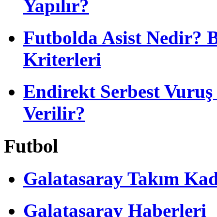
Yapılır?
Futbolda Asist Nedir? 
Kriterleri
Endirekt Serbest Vuru
Verilir?
Futbol
Galatasaray Takım Ka
Galatasaray Haberleri