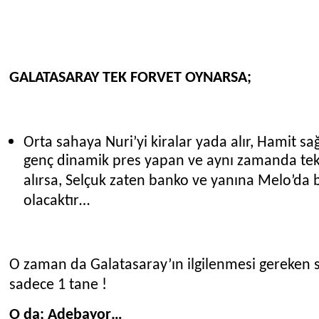
GALATASARAY TEK FORVET OYNARSA;
Orta sahaya Nuri’yi kiralar yada alır, Hamit sağ
genç dinamik pres yapan ve aynı zamanda tekni
alırsa, Selçuk zaten banko ve yanına Melo’da bi
olacaktır…
O zaman da Galatasaray’ın ilgilenmesi gereken s
sadece 1 tane !
O da; Adebayor…