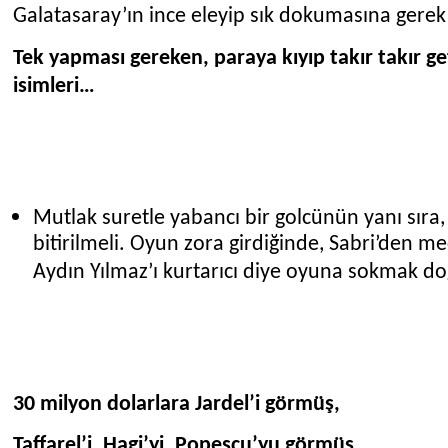
Galatasaray’ın ince eleyip sık dokumasına gerek
Tek yapması gereken, paraya kıyıp takır takır ge
isimleri…
Mutlak suretle yabancı bir golcünün yanı sıra,
bitirilmeli. Oyun zora girdiğinde, Sabri’den
Aydın Yılmaz’ı kurtarıcı diye oyuna sokmak do
30 milyon dolarlara Jardel’i görmüş,
Taffarel’i, Hagi’yi, Popescu’yu görmüş,