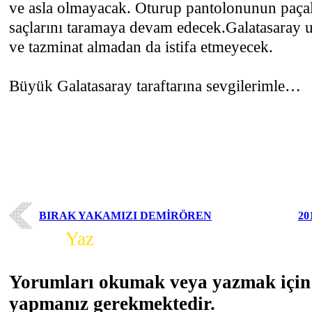
ve asla olmayacak. Oturup pantolonunun paçal
saçlarını taramaya devam edecek.Galatasaray
ve tazminat almadan da istifa etmeyecek.
Büyük Galatasaray taraftarına sevgilerimle…
BIRAK YAKAMIZI DEMİRÖREN
20
Yorum
Yaz
Yorumları okumak veya yazmak için 
yapmanız gerekmektedir.