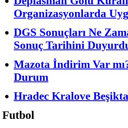
Deplasman Golü Kuralı
Organizasyonlarda Uyg
DGS Sonuçları Ne Zam
Sonuç Tarihini Duyurd
Mazota İndirim Var mı?
Durum
Hradec Kralove Beşiktaş 
Futbol