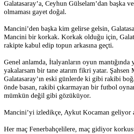
Galatasaray’a, Ceyhun Gülselam’dan başka ver
olmaması gayet doğal.
Mancini’den başka kim gelirse gelsin, Galatas
Mancini bir korkak. Korkak olduğu için, Gala
rakipte kabul edip topun arkasına geçti.
Genel anlamda, İtalyanların oyun mantığında
yakalarsam bir tane atarım fikri yatar. Şahsen 
Galatasaray’ın eski günlerde ki gibi rakibi 
önde basan, rakibi çıkarmayan bir futbol oyn
mümkün değil gibi gözüküyor.
Mancini’yi izledikçe, Aykut Kocaman geliyo
Her maç Fenerbahçelilere, maç gidiyor korkus