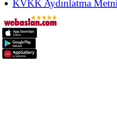
KVKK Aydınlatma Metni