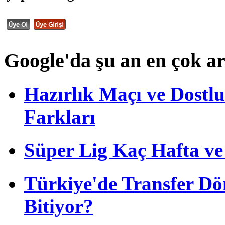
Google'da şu an en çok a
Hazırlık Maçı ve Dost
Farkları
Süper Lig Kaç Hafta v
Türkiye'de Transfer D
Bitiyor?