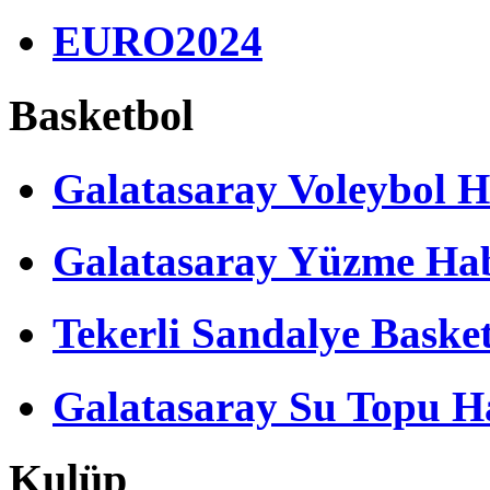
EURO2024
Basketbol
Galatasaray Voleybol H
Galatasaray Yüzme Hab
Tekerli Sandalye Baske
Galatasaray Su Topu Ha
Kulüp