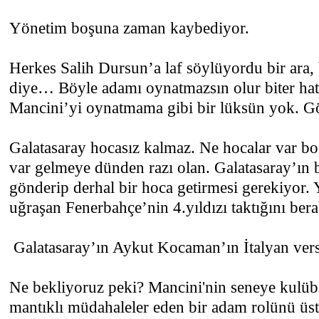
Yönetim boşuna zaman kaybediyor.
Herkes Salih Dursun’a laf söylüyordu bir ara
diye… Böyle adamı oynatmazsın olur biter hat
Mancini’yi oynatmama gibi bir lüksün yok. G
Galatasaray hocasız kalmaz. Ne hocalar var bo
var gelmeye dünden razı olan. Galatasaray’ın 
gönderip derhal bir hoca getirmesi gerekiyor. 
uğraşan Fenerbahçe’nin 4.yıldızı taktığını ber
Galatasaray’ın Aykut Kocaman’ın İtalyan vers
Ne bekliyoruz peki? Mancini'nin seneye kulüb
mantıklı müdahaleler eden bir adam rolünü üst