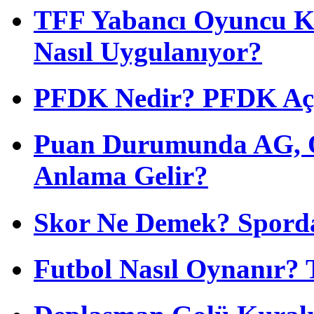
TFF Yabancı Oyuncu Ku
Nasıl Uygulanıyor?
PFDK Nedir? PFDK Açıl
Puan Durumunda AG, O
Anlama Gelir?
Skor Ne Demek? Sporda
Futbol Nasıl Oynanır? 