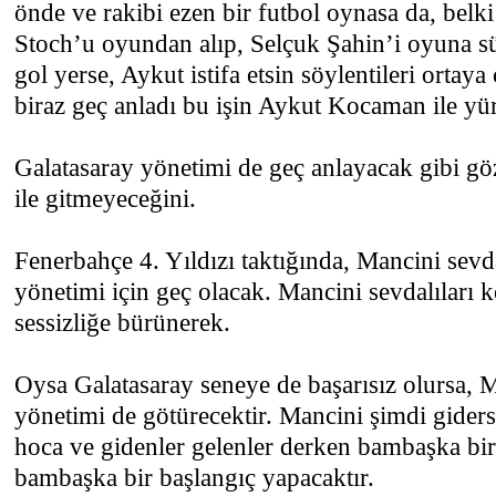
önde ve rakibi ezen bir futbol oynasa da, belki
Stoch’u oyundan alıp, Selçuk Şahin’i oyuna s
gol yerse, Aykut istifa etsin söylentileri ortaya
biraz geç anladı bu işin Aykut Kocaman ile y
Galatasaray yönetimi de geç anlayacak gibi g
ile gitmeyeceğini.
Fenerbahçe 4. Yıldızı taktığında, Mancini sevda
yönetimi için geç olacak. Mancini sevdalıları ke
sessizliğe bürünerek.
Oysa Galatasaray seneye de başarısız olursa, 
yönetimi de götürecektir. Mancini şimdi giders
hoca ve gidenler gelenler derken bambaşka bir
bambaşka bir başlangıç yapacaktır.