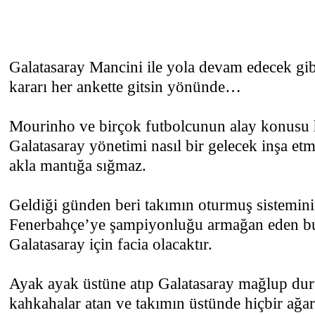
Galatasaray Mancini ile yola devam edecek gib
kararı her ankette gitsin yönünde…
Mourinho ve birçok futbolcunun alay konusu h
Galatasaray yönetimi nasıl bir gelecek inşa e
akla mantığa sığmaz.
Geldiği günden beri takımın oturmuş sistemini d
Fenerbahçe’ye şampiyonluğu armağan eden b
Galatasaray için facia olacaktır.
Ayak ayak üstüne atıp Galatasaray mağlup d
kahkahalar atan ve takımın üstünde hiçbir ağa