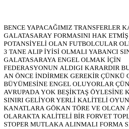
BENCE YAPACAĞIMIZ TRANSFERLER K
GALATASARAY FORMASINI HAK ETMİ
POTANSİYELİ OLAN FUTBOLCULAR OL
3 TANE ALIP İYİSİ OLMALI YABANCI SIN
GALATASARAYA ENGEL OLMAK İÇİN
FEDERASYONUN ALDIGI KARARDIR B
AN ÖNCE İNDİRMEK GEREKİR ÇÜNKÜ
BÜYÜMESİNE ENGEL OLUYORLAR ÇÜN
AVRUPADA YOK BEŞİKTAŞ ÖYLESİNE 
SINIRI GELİYOR YERLİ KALİTELİ OY
KANATLARA GÖKAN TÖRE VE OLCAN 
OLARAKTA KALİTELİ BİR FORVET TOPLA
STOPER MUTLAKA ALINMALI FORMA SP