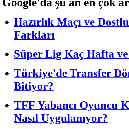
Google'da şu an en çok a
Hazırlık Maçı ve Dost
Farkları
Süper Lig Kaç Hafta v
Türkiye'de Transfer D
Bitiyor?
TFF Yabancı Oyuncu Ku
Nasıl Uygulanıyor?