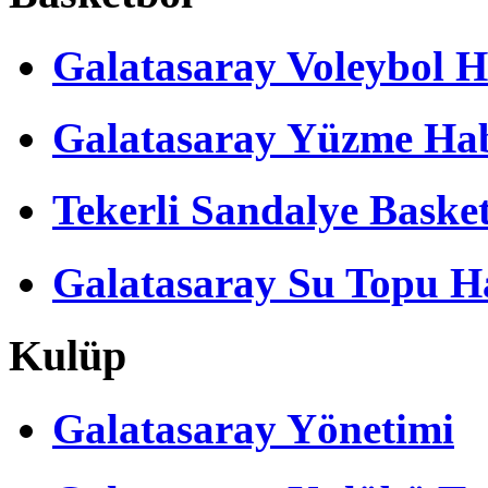
Galatasaray Voleybol H
Galatasaray Yüzme Hab
Tekerli Sandalye Baske
Galatasaray Su Topu Ha
Kulüp
Galatasaray Yönetimi