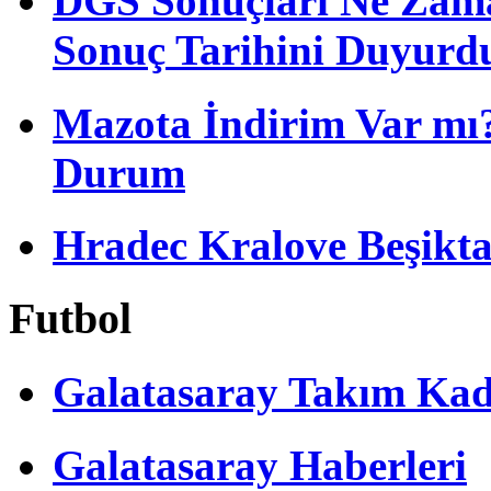
DGS Sonuçları Ne Zam
Sonuç Tarihini Duyurd
Mazota İndirim Var mı?
Durum
Hradec Kralove Beşiktaş 
Futbol
Galatasaray Takım Ka
Galatasaray Haberleri