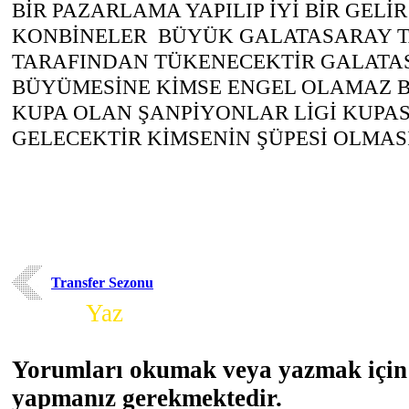
BİR PAZARLAMA YAPILIP İYİ BİR GELİ
KONBİNELER BÜYÜK GALATASARAY T
TARAFINDAN TÜKENECEKTİR GALATA
BÜYÜMESİNE KİMSE ENGEL OLAMAZ B
KUPA OLAN ŞANPİYONLAR LİGİ KUPA
GELECEKTİR KİMSENİN ŞÜPESİ OLMAS
Transfer Sezonu
Yorum
Yaz
Yorumları okumak veya yazmak için 
yapmanız gerekmektedir.