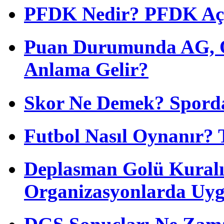
PFDK Nedir? PFDK Açıl
Puan Durumunda AG, O
Anlama Gelir?
Skor Ne Demek? Sporda
Futbol Nasıl Oynanır? 
Deplasman Golü Kuralı
Organizasyonlarda Uyg