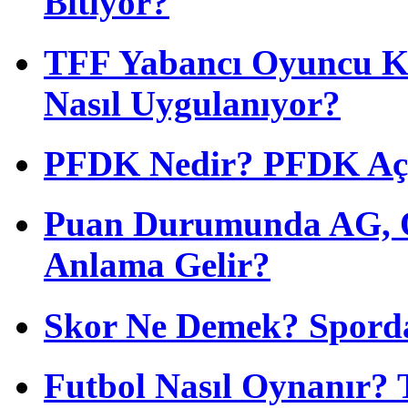
Bitiyor?
TFF Yabancı Oyuncu Ku
Nasıl Uygulanıyor?
PFDK Nedir? PFDK Açıl
Puan Durumunda AG, O
Anlama Gelir?
Skor Ne Demek? Sporda
Futbol Nasıl Oynanır? 