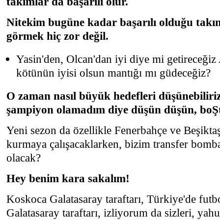
takımlar da başarılı olur.
Nitekim bugüne kadar başarılı olduğu tak
görmek hiç zor değil.
Yasin'den, Olcan'dan iyi diye mi getireceğiz
kötünün iyisi olsun mantığı mı güdeceğiz?
O zaman nasıl büyük hedefleri düşünebilir
şampiyon olamadım diye düşün düşün, boŞtu
Yeni sezon da özellikle Fenerbahçe ve Beşikta
kurmaya çalışacaklarken, bizim transfer bom
olacak?
Hey benim kara sakalım!
Koskoca Galatasaray taraftarı, Türkiye'de futbo
Galatasaray taraftarı, izliyorum da sizleri, yahu