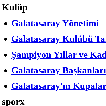
Kulüp
Galatasaray Yönetimi
Galatasaray Kulübü Tar
Şampiyon Yıllar ve Kad
Galatasaray Başkanları
Galatasaray'ın Kupalar
sporx