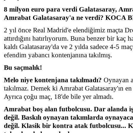
8 milyon euro para verdi Galatasaray, Amra
Amrabat Galatasaray'a ne verdi? KOCA B
2 yıl önce Real Madrid'e elendiğimiz maçta Dr
attırdığını hatırlıyorum. Buna benzer bir kaç h
kaldı Galatasaray'da ve 2 yılda sadece 4-5 maç
efendim yabancı kontenjanına takılmış.
Bu saçmalık!
Melo niye kontenjana takılmadı?
Oynayan a
takılmaz. Demek ki Amrabat Galatasaray'ın en 
Ayrıca çoğu maç, 18'de bile yer almadı.
Amrabat boş alan futbolcusu. Dar alanda i
değil. Baskılı oynayan takımlarda oynayacak
değil. Klasik bir kontra atak futbolcusu... 