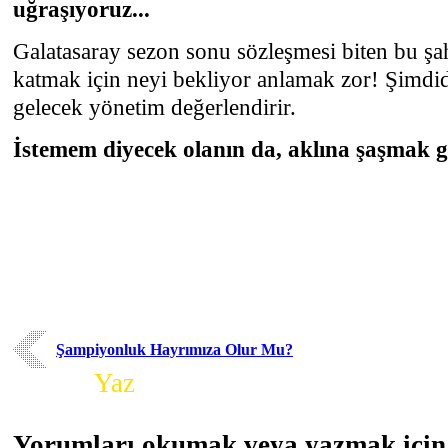
uğraşıyoruz...
Galatasaray sezon sonu sözleşmesi biten bu şa
katmak için neyi bekliyor anlamak zor! Şimdid
gelecek yönetim değerlendirir.
İstemem diyecek olanın da, aklına şaşmak ge
Şampiyonluk Hayrımıza Olur Mu?
Yorum
Yaz
Yorumları okumak veya yazmak için 