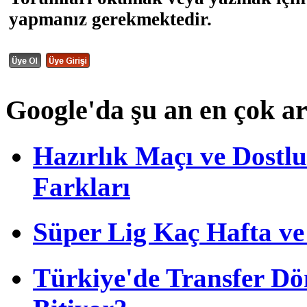
yapmanız gerekmektedir.
Google'da şu an en çok a
Hazırlık Maçı ve Dost
Farkları
Süper Lig Kaç Hafta v
Türkiye'de Transfer D