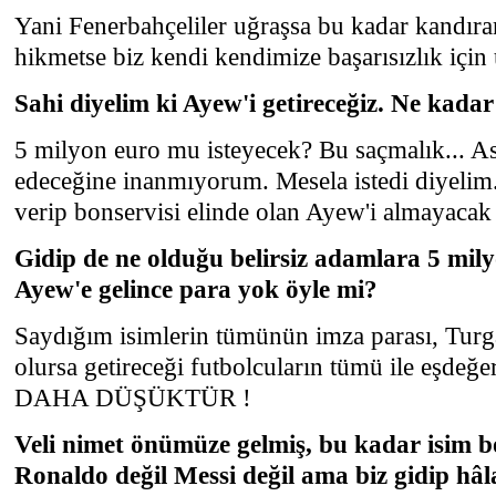
Yani Fenerbahçeliler uğraşsa bu kadar kandıra
hikmetse biz kendi kendimize başarısızlık için
Sahi diyelim ki Ayew'i getireceğiz. Ne kadar
5 milyon euro mu isteyecek? Bu saçmalık... As
edeceğine inanmıyorum. Mesela istedi diyelim
verip bonservisi elinde olan Ayew'i almayacak
Gidip de ne olduğu belirsiz adamlara 5 mily
Ayew'e gelince para yok öyle mi?
Saydığım isimlerin tümünün imza parası, Turg
olursa getireceği futbolcuların tümü ile eşdeğe
DAHA DÜŞÜKTÜR !
Veli nimet önümüze gelmiş, bu kadar isim bo
Ronaldo değil Messi değil ama biz gidip hâl