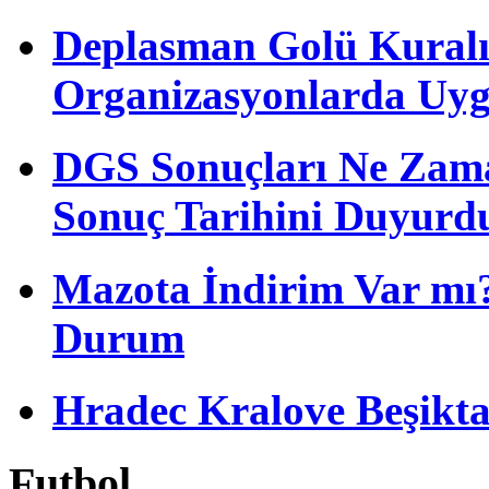
Deplasman Golü Kuralı
Organizasyonlarda Uyg
DGS Sonuçları Ne Zam
Sonuç Tarihini Duyurd
Mazota İndirim Var mı?
Durum
Hradec Kralove Beşiktaş 
Futbol