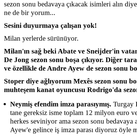
sezon sonu bedavaya çıkacak isimleri alın diye
ne de bir yorum...
Sesini duyurmaya çalışan yok!
Milan yerlerde sürünüyor.
Milan'ın sağ beki Abate ve Sneijder'in vata
De Jong sezon sonu boşa çıkıyor. Diğer tara
ve özellikle de Andre Ayew de sezon sonu bo
Stoper diye ağlıyorum Mexês sezon sonu boş
muhteşem kanat oyuncusu Rodrigo'da sezon
Neymiş efendim imza parasıymış.
Turgay 
tane gereksiz isme toplam 12 milyon euro ve
herkes seviniyor ama sezon sonu bedavaya 
Ayew'e gelince iş imza parası diyoruz öyle 