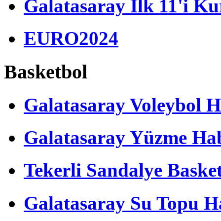
Galatasaray İlk 11'i Ku
EURO2024
Basketbol
Galatasaray Voleybol H
Galatasaray Yüzme Hab
Tekerli Sandalye Baske
Galatasaray Su Topu Ha