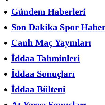
Gündem Haberleri
Son Dakika Spor Haber
Canlı Maç Yayınları
İddaa Tahminleri
İddaa Sonuçları
İddaa Bülteni
At Yarışı Sonuçları