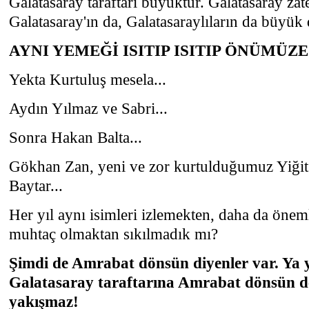
Galatasaray taraftarı büyüktür. Galatasaray za
Galatasaray'ın da, Galatasaraylıların da büyük
AYNI YEMEĞİ ISITIP ISITIP ÖNÜMÜ
Yekta Kurtuluş mesela...
Aydın Yılmaz ve Sabri...
Sonra Hakan Balta...
Gökhan Zan, yeni ve zor kurtulduğumuz Yiğit
Baytar...
Her yıl aynı isimleri izlemekten, daha da önemli
muhtaç olmaktan sıkılmadık mı?
Şimdi de Amrabat dönsün diyenler var. Ya y
Galatasaray taraftarına Amrabat dönsün 
yakışmaz!