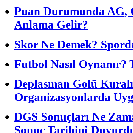
Puan Durumunda AG, O
Anlama Gelir?
Skor Ne Demek? Sporda
Futbol Nasıl Oynanır? 
Deplasman Golü Kuralı
Organizasyonlarda Uyg
DGS Sonuçları Ne Zam
Sonuç Tarihini Duyurd