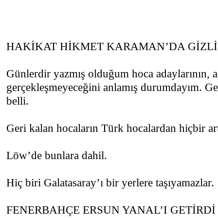
HAKİKAT HİKMET KARAMAN’DA GİZLİ
Günlerdir yazmış olduğum hoca adaylarının, a
gerçekleşmeyeceğini anlamış durumdayım. Ger
belli.
Geri kalan hocaların Türk hocalardan hiçbir ar
Löw’de bunlara dahil.
Hiç biri Galatasaray’ı bir yerlere taşıyamazlar.
FENERBAHÇE ERSUN YANAL’I GETİRD