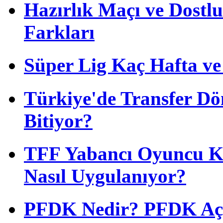
Hazırlık Maçı ve Dost
Farkları
Süper Lig Kaç Hafta v
Türkiye'de Transfer D
Bitiyor?
TFF Yabancı Oyuncu Ku
Nasıl Uygulanıyor?
PFDK Nedir? PFDK Açıl