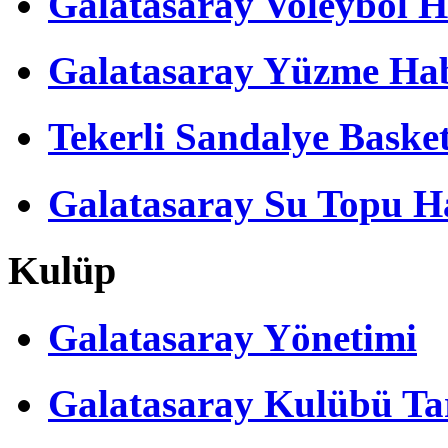
Galatasaray Voleybol H
Galatasaray Yüzme Hab
Tekerli Sandalye Baske
Galatasaray Su Topu Ha
Kulüp
Galatasaray Yönetimi
Galatasaray Kulübü Tar