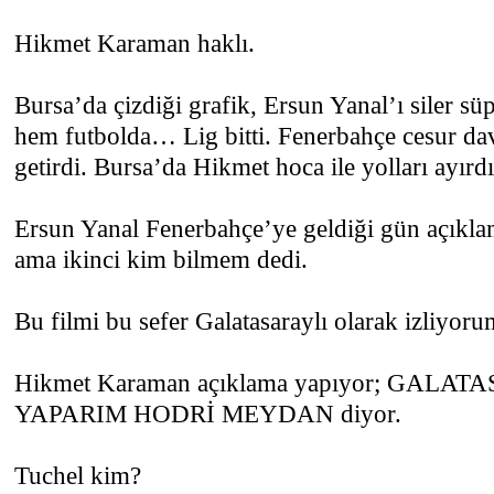
Hikmet Karaman haklı.
Bursa’da çizdiği grafik, Ersun Yanal’ı siler s
hem futbolda… Lig bitti. Fenerbahçe cesur da
getirdi. Bursa’da Hikmet hoca ile yolları ayırdı
Ersun Yanal Fenerbahçe’ye geldiği gün açıkla
ama ikinci kim bilmem dedi.
Bu filmi bu sefer Galatasaraylı olarak izliyoru
Hikmet Karaman açıklama yapıyor; GAL
YAPARIM HODRİ MEYDAN diyor.
Tuchel kim?