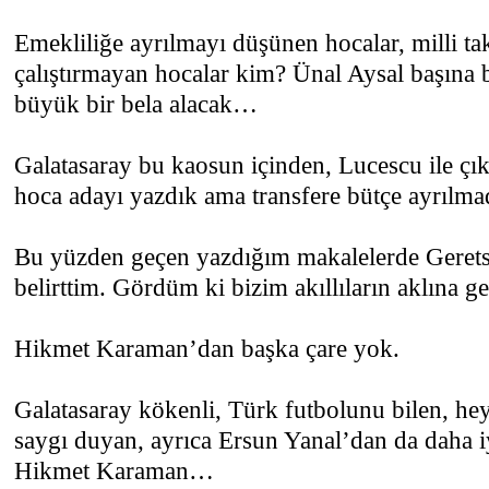
Emekliliğe ayrılmayı düşünen hocalar, milli t
çalıştırmayan hocalar kim? Ünal Aysal başına 
büyük bir bela alacak…
Galatasaray bu kaosun içinden, Lucescu ile çı
hoca adayı yazdık ama transfere bütçe ayrılma
Bu yüzden geçen yazdığım makalelerde Gerets’i
belirttim. Gördüm ki bizim akıllıların aklına 
Hikmet Karaman’dan başka çare yok.
Galatasaray kökenli, Türk futbolunu bilen, he
saygı duyan, ayrıca Ersun Yanal’dan da daha iy
Hikmet Karaman…