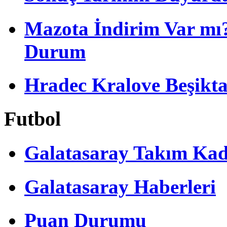
Mazota İndirim Var mı?
Durum
Hradec Kralove Beşiktaş 
Futbol
Galatasaray Takım Ka
Galatasaray Haberleri
Puan Durumu