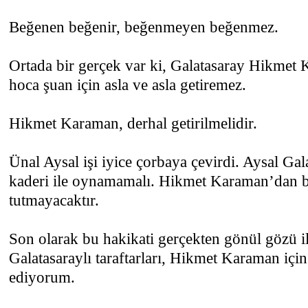
Beğenen beğenir, beğenmeyen beğenmez.
Ortada bir gerçek var ki, Galatasaray Hikmet 
hoca şuan için asla ve asla getiremez.
Hikmet Karaman, derhal getirilmelidir.
Ünal Aysal işi iyice çorbaya çevirdi. Aysal Gal
kaderi ile oynamamalı. Hikmet Karaman’dan ba
tutmayacaktır.
Son olarak bu hakikati gerçekten gönül gözü 
Galatasaraylı taraftarları, Hikmet Karaman iç
ediyorum.