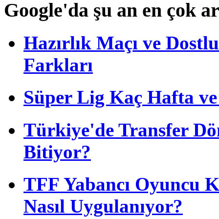
Google'da şu an en çok a
Hazırlık Maçı ve Dost
Farkları
Süper Lig Kaç Hafta v
Türkiye'de Transfer D
Bitiyor?
TFF Yabancı Oyuncu Ku
Nasıl Uygulanıyor?