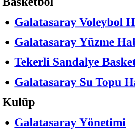
Basketbol
Galatasaray Voleybol H
Galatasaray Yüzme Hab
Tekerli Sandalye Baske
Galatasaray Su Topu Ha
Kulüp
Galatasaray Yönetimi