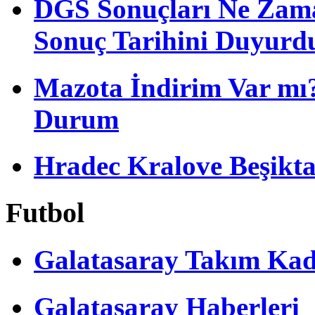
DGS Sonuçları Ne Zam
Sonuç Tarihini Duyurd
Mazota İndirim Var mı?
Durum
Hradec Kralove Beşiktaş 
Futbol
Galatasaray Takım Ka
Galatasaray Haberleri