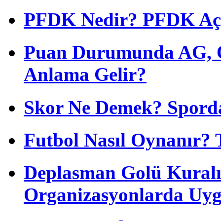
PFDK Nedir? PFDK Açıl
Puan Durumunda AG, O
Anlama Gelir?
Skor Ne Demek? Sporda
Futbol Nasıl Oynanır? 
Deplasman Golü Kuralı
Organizasyonlarda Uyg