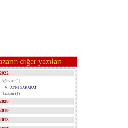
azarın diğer yazıları
2022
Ağustos (1)
AYNI NAKARAT
Haziran (1)
2020
2019
2018