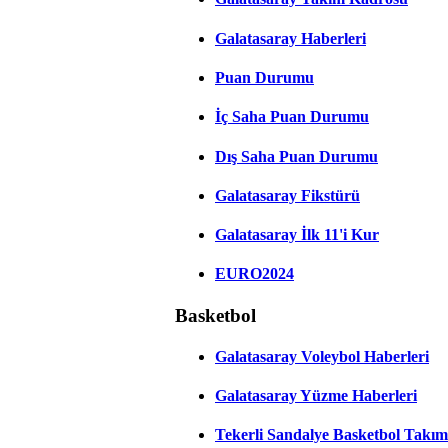
Galatasaray Haberleri
Puan Durumu
İç Saha Puan Durumu
Dış Saha Puan Durumu
Galatasaray Fikstürü
Galatasaray İlk 11'i Kur
EURO2024
Basketbol
Galatasaray Voleybol Haberleri
Galatasaray Yüzme Haberleri
Tekerli Sandalye Basketbol Takım