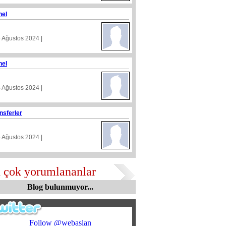
nel
5 Ağustos 2024 |
nel
4 Ağustos 2024 |
nsferler
5 Ağustos 2024 |
 çok yorumlananlar
Blog bulunmuyor...
Follow @webaslan