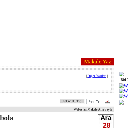
Makale Yaz
|
Diğer Yazıları
|
Bizi 
Webaslan Makale Ana Sayfa
bola
Ara
28