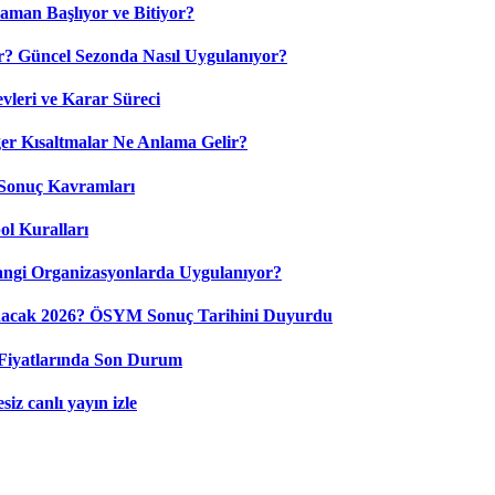
aman Başlıyor ve Bitiyor?
? Güncel Sezonda Nasıl Uygulanıyor?
leri ve Karar Süreci
 Kısaltmalar Ne Anlama Gelir?
Sonuç Kavramları
ol Kuralları
ngi Organizasyonlarda Uygulanıyor?
nacak 2026? ÖSYM Sonuç Tarihini Duyurdu
Fiyatlarında Son Durum
iz canlı yayın izle