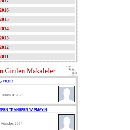
2017
2016
2015
2014
2013
2012
2011
n Girilen Makaleler
Ş YILDIZ
1 Temmuz 2025 |
TFEN TRANSFER YAPMAYIN
8 Ağustos 2024 |