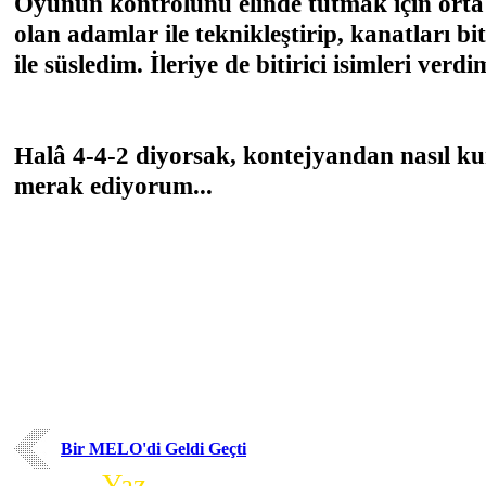
Oyunun kontrolünü elinde tutmak için orta s
olan adamlar ile teknikleştirip, kanatları bit
ile süsledim. İleriye de bitirici isimleri verdim
Halâ 4-4-2 diyorsak, kontejyandan nasıl ku
merak ediyorum...
Bir MELO'di Geldi Geçti
Yorum
Yaz