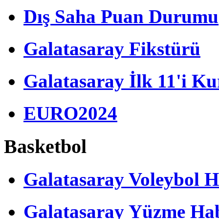
Dış Saha Puan Durumu
Galatasaray Fikstürü
Galatasaray İlk 11'i Ku
EURO2024
Basketbol
Galatasaray Voleybol H
Galatasaray Yüzme Hab