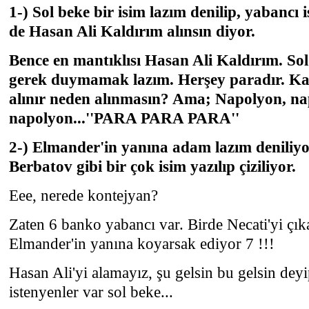
1-) Sol beke bir isim lazım denilip, yabancı i
de Hasan Ali Kaldırım alınsın diyor.
Bence en mantıklısı Hasan Ali Kaldırım. So
gerek duymamak lazım. Herşey paradır. Ka
alınır neden alınmasın? Ama; Napolyon, na
napolyon...''PARA PARA PARA''
2-) Elmander'in yanına adam lazım deniliyo
Berbatov gibi bir çok isim yazılıp çiziliyor.
Eee, nerede kontejyan?
Zaten 6 banko yabancı var. Birde Necati'yi çıka
Elmander'in yanına koyarsak ediyor 7 !!!
Hasan Ali'yi alamayız, şu gelsin bu gelsin dey
istenyenler var sol beke...