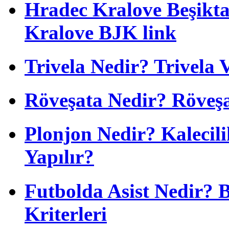
Hradec Kralove Beşiktaş
Kralove BJK link
Trivela Nedir? Trivela 
Röveşata Nedir? Röveşa
Plonjon Nedir? Kalecili
Yapılır?
Futbolda Asist Nedir? 
Kriterleri