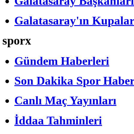
Galatasaray Başkanları
Galatasaray'ın Kupalar
sporx
Gündem Haberleri
Son Dakika Spor Haber
Canlı Maç Yayınları
İddaa Tahminleri