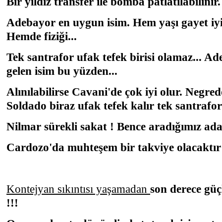
Bir yıldız transfer ile bomba patlatılabilinir.
Adebayor en uygun isim. Hem yaşı gayet iyi,
Hemde fiziği...
Tek santrafor ufak tefek birisi olamaz... A
gelen isim bu yüzden...
Alınılabilirse Cavani'de çok iyi olur. Negred
Soldado biraz ufak tefek kalır tek santrafor 
Nilmar sürekli sakat ! Bence aradığımız ada
Cardozo'da muhteşem bir takviye olacaktır a
Kontejyan sıkıntısı yaşamadan
son derece güç
!!!