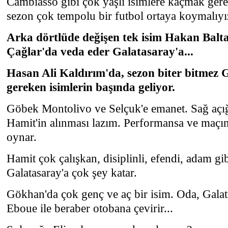
Cambiasso gibi çok yaşlı isimlere kaçmak ger
sezon çok tempolu bir futbol ortaya koymalıyı
Arka dörtlüde değişen tek isim Hakan Balta
Çağlar'da veda eder Galatasaray'a...
Hasan Ali Kaldırım'da, sezon biter bitmez 
gereken isimlerin başında geliyor.
Göbek Montolivo ve Selçuk'e emanet. Sağ aç
Hamit'in alınması lazım. Performansa ve maçın
oynar.
Hamit çok çalışkan, disiplinli, efendi, adam gi
Galatasaray'a çok şey katar.
Gökhan'da çok genç ve aç bir isim. Oda, Galat
Eboue ile beraber otobana çevirir...