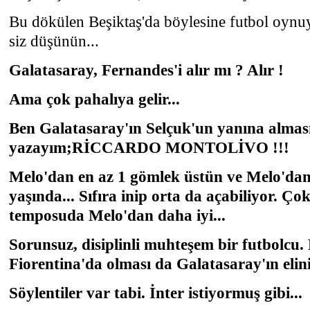
Bu dökülen Beşiktaş'da böylesine futbol oynuy
siz düşünün...
Galatasaray, Fernandes'i alır mı ? Alır !
Ama çok pahalıya gelir...
Ben Galatasaray'ın Selçuk'un yanına alması
yazayım;RİCCARDO MONTOLİVO !!!
Melo'dan en az 1 gömlek üstün ve Melo'dan
yaşında... Sıfıra inip orta da açabiliyor. Ço
temposuda Melo'dan daha iyi...
Sorunsuz, disiplinli muhteşem bir futbolcu
Fiorentina'da olması da Galatasaray'ın elini
Söylentiler var tabi. İnter istiyormuş gibi...