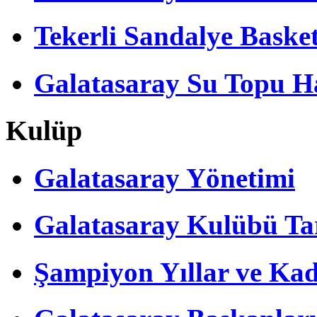
Tekerli Sandalye Baske
Galatasaray Su Topu Ha
Kulüp
Galatasaray Yönetimi
Galatasaray Kulübü Tar
Şampiyon Yıllar ve Kad