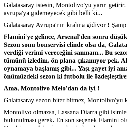
Galatasaray istesin, Montolivo'yu yarın getirir.
avrupa'ya gidemeyecek gibi belli ki...
Galatasaray Avrupa'nın kralına gidiyor ! Şampi
Flamini'ye gelince, Arsenal'den sonra düşük 
Sezon sonu bonservisi elinde olsa da, Gala
verdiği verimi vereceğini sanmam... Bu sez
tümünü izledim, ön plana çıkamıyor pek. A
oynamaya başlamış gibi... Yaşı gayet iyi a
önümüzdeki sezon ki futbolu ile özdeşleştir
Ama, Montolivo Melo'dan da iyi !
Galatasaray sezon biter bitmez, Montolivo'yu 
Montolivo olmazsa, Lassana Diarra gibi isimler
bulunulması gerek. En son seçenek Flamini ola