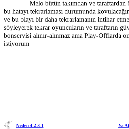
Melo bütün takımdan ve taraftardan özü
bu hatayı tekrarlaması durumunda kovulacağı
ve bu olayı bir daha tekrarlamanın intihar etm
söyleyerek tekrar oyuncuların ve taraftarın g
bonservisi alınır-alınmaz ama Play-Offlarda o
istiyorum
Neden 4-2-3-1
Ya A