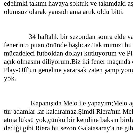
edelimki takımı havaya soktuk ve takımdaki aş
olumsuz olarak yansıdı ama artık oldu bitti.
34 haftalık bir sezondan sonra elde var 5
fenerin 5 puan önünde başlıcaz.Takımımızı bu 
mücadeleci futboldan dolayı kutluyorum ve Pl
açık olmasını diliyorum.Biz iki fener maçında
Play-Off'un geneline yararsak zaten şampiyo
yok.
Kapanışıda Melo ile yapayım;Melo agres
tür adamlar laf kaldıramaz.Şimdi Riera'nın Mel
atma lüksü yok,çünkü bir kendine baksın bird
dediği gibi Riera bu sezon Galatasaray'a ne gib