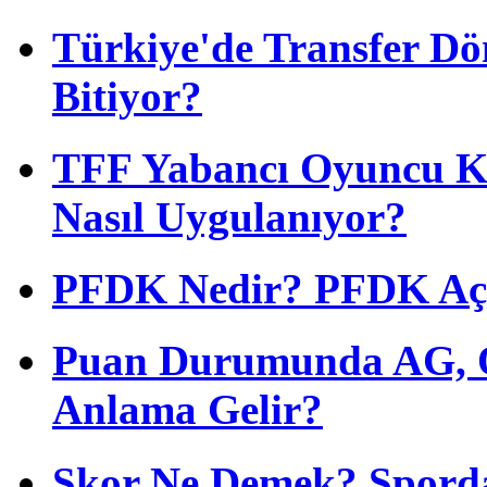
Türkiye'de Transfer D
Bitiyor?
TFF Yabancı Oyuncu Ku
Nasıl Uygulanıyor?
PFDK Nedir? PFDK Açıl
Puan Durumunda AG, O
Anlama Gelir?
Skor Ne Demek? Sporda