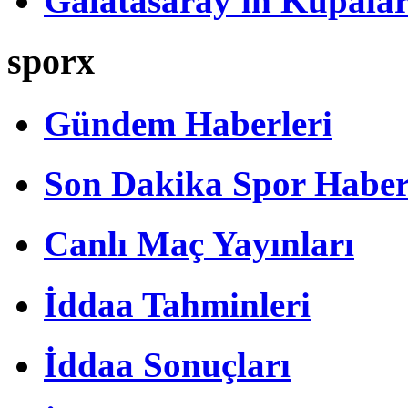
Galatasaray'ın Kupalar
sporx
Gündem Haberleri
Son Dakika Spor Haber
Canlı Maç Yayınları
İddaa Tahminleri
İddaa Sonuçları