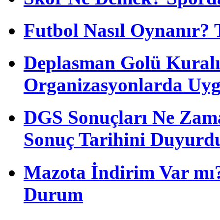
Futbol Nasıl Oynanır? 
Deplasman Golü Kuralı
Organizasyonlarda Uyg
DGS Sonuçları Ne Zam
Sonuç Tarihini Duyurd
Mazota İndirim Var mı?
Durum