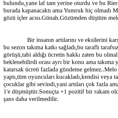
bulundu,yane laf tam yerine oturdu ve bu Riera
burada kapanacaktı ama Yumruk hiç olmadı M
gözü içler acısı.Günah.Gözümden düştüm mel
Bir insanın artılarını ve eksilerini karşıl
bu sezon takıma katkı sağladı,bu taraflı tarafsı
görüşü,tabi aldığı ücretin hakkı zaten bu olmal
beklenebilirdi orası ayrı bir konu ama takıma y
katarsak ücreti fazlada gündeme gelmez..Melo 
yaptı,tüm oyuncuları kucakladı,kendisi veya ta
çocuklar gibi sevindi,yani artıları çok fazla a
1'e düşmüştür.Sonuçta +1 pozitif bir rakam ol
şans daha verilmedilir.