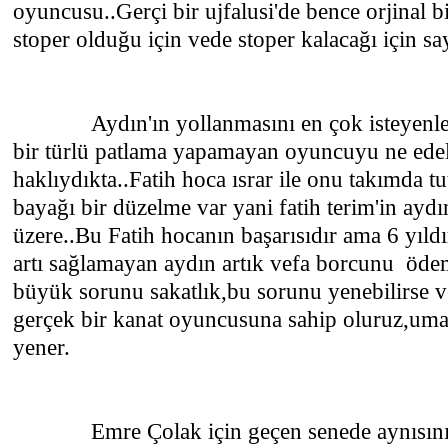
oyuncusu..Gerçi bir ujfalusi'de bence orjinal 
stoper olduğu için vede stoper kalacağı için 
Aydın'ın yollanmasını en çok isteyenlerde
bir türlü patlama yapamayan oyuncuyu ne ede
haklıydıkta..Fatih hoca ısrar ile onu takımda t
bayağı bir düzelme var yani fatih terim'in ayd
üzere..Bu Fatih hocanın başarısıdır ama 6 yıldı
artı sağlamayan aydın artık vefa borcunu öde
büyük sorunu sakatlık,bu sorunu yenebilirse v
gerçek bir kanat oyuncusuna sahip oluruz,uma
yener.
Emre Çolak için geçen senede aynısını