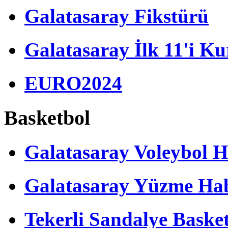
Galatasaray Fikstürü
Galatasaray İlk 11'i Ku
EURO2024
Basketbol
Galatasaray Voleybol H
Galatasaray Yüzme Hab
Tekerli Sandalye Baske