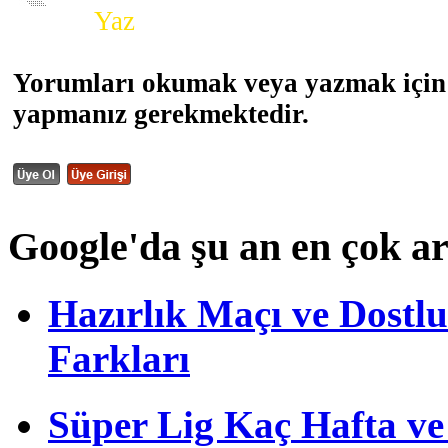
Yorum
Yaz
Yorumları okumak veya yazmak için 
yapmanız gerekmektedir.
Google'da şu an en çok a
Hazırlık Maçı ve Dost
Farkları
Süper Lig Kaç Hafta v