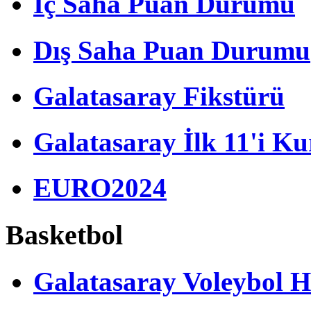
İç Saha Puan Durumu
Dış Saha Puan Durumu
Galatasaray Fikstürü
Galatasaray İlk 11'i Ku
EURO2024
Basketbol
Galatasaray Voleybol H