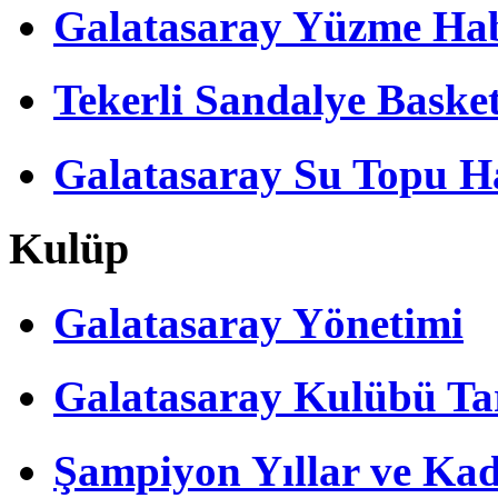
Galatasaray Yüzme Hab
Tekerli Sandalye Baske
Galatasaray Su Topu Ha
Kulüp
Galatasaray Yönetimi
Galatasaray Kulübü Tar
Şampiyon Yıllar ve Kad