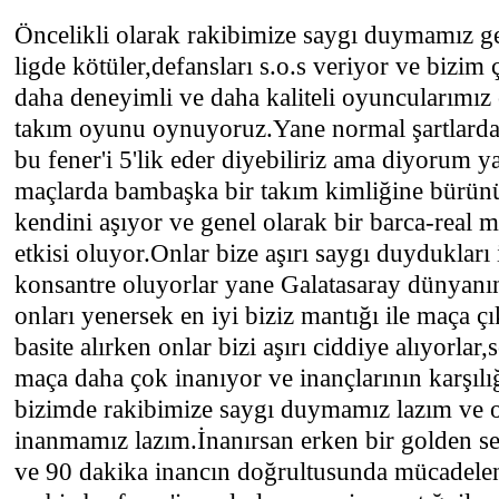
Öncelikli olarak rakibimize saygı duymamız g
ligde kötüler,defansları s.o.s veriyor ve bizi
daha deneyimli ve daha kaliteli oyuncularımız
takım oyunu oynuyoruz.Yane normal şartlarda 
bu fener'i 5'lik eder diyebiliriz ama diyorum 
maçlarda bambaşka bir takım kimliğine bürün
kendini aşıyor ve genel olarak bir barca-real 
etkisi oluyor.Onlar bize aşırı saygı duydukları
konsantre oluyorlar yane Galatasaray dünyanı
onları yenersek en iyi biziz mantığı ile maça çı
basite alırken onlar bizi aşırı ciddiye alıyorlar
maça daha çok inanıyor ve inançlarının karşılı
bizimde rakibimize saygı duymamız lazım ve 
inanmamız lazım.İnanırsan erken bir golden 
ve 90 dakika inancın doğrultusunda mücadele