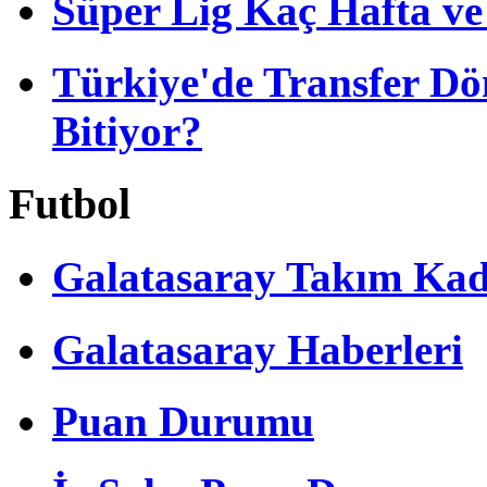
Süper Lig Kaç Hafta v
Türkiye'de Transfer D
Bitiyor?
Futbol
Galatasaray Takım Ka
Galatasaray Haberleri
Puan Durumu