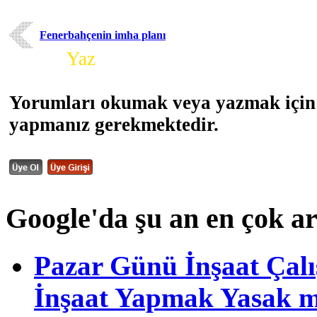
Fenerbahçenin imha planı
Yorum
Yaz
Yorumları okumak veya yazmak için 
yapmanız gerekmektedir.
Google'da şu an en çok a
Pazar Günü İnşaat Çalı
İnşaat Yapmak Yasak m