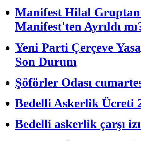
Manifest Hilal Gruptan 
Manifest'ten Ayrıldı mı
Yeni Parti Çerçeve Yas
Son Durum
Şöförler Odası cumartes
Bedelli Askerlik Ücret
Bedelli askerlik çarşı i