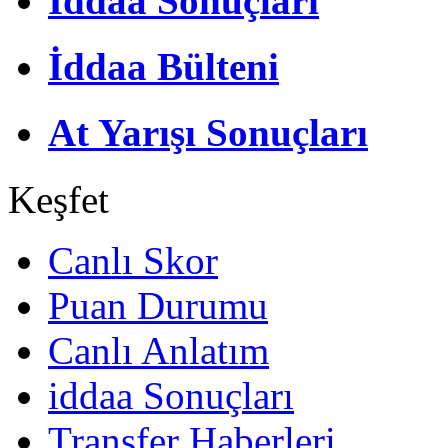
İddaa Sonuçları
İddaa Bülteni
At Yarışı Sonuçları
Keşfet
Canlı Skor
Puan Durumu
Canlı Anlatım
iddaa Sonuçları
Transfer Haberleri