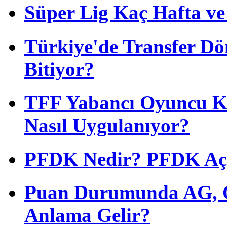
Süper Lig Kaç Hafta v
Türkiye'de Transfer D
Bitiyor?
TFF Yabancı Oyuncu Ku
Nasıl Uygulanıyor?
PFDK Nedir? PFDK Açıl
Puan Durumunda AG, O
Anlama Gelir?