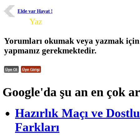
Elde var Hayat !
Yorum
Yaz
Yorumları okumak veya yazmak için 
yapmanız gerekmektedir.
Google'da şu an en çok a
Hazırlık Maçı ve Dost
Farkları