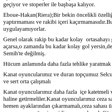
geçiyor ve stoperler ile başbaşa kalıyor.
Eboue-Hakan(Riera);Bir bekin öncelikli özelliğ
yaptırmaması ve rakibi içeri kaçırmamasıdır.Bu
uygulayamıyorlar.
Genel olarak rakip bu kadar kolay ortasahayı g
açarsa,o zamanda bu kadar kolay gol yersin,d
Semih'te değilmiş.
Hücum anlamında daha fazla tehlike yaratmak 
Kanat oyuncularımız ve duran topçumuz Selcu
ve sert orta çalışmalı
Kanat oyuncularımız daha fazla içe katetmeli v
haline getirmeliler.Kanat oyuncularımız ceza s
hemen ayaklarından çıkarmamalı,ceza sahası ü