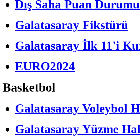
Dış Saha Puan Durumu
Galatasaray Fikstürü
Galatasaray İlk 11'i Ku
EURO2024
Basketbol
Galatasaray Voleybol H
Galatasaray Yüzme Hab