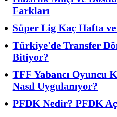
Farkları
Süper Lig Kaç Hafta v
Türkiye'de Transfer D
Bitiyor?
TFF Yabancı Oyuncu Ku
Nasıl Uygulanıyor?
PFDK Nedir? PFDK Açıl