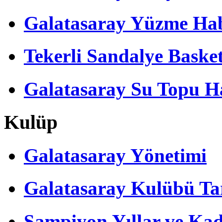
Galatasaray Yüzme Hab
Tekerli Sandalye Baske
Galatasaray Su Topu Ha
Kulüp
Galatasaray Yönetimi
Galatasaray Kulübü Tar
Şampiyon Yıllar ve Kad