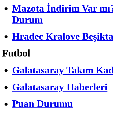
Mazota İndirim Var mı?
Durum
Hradec Kralove Beşiktaş 
Futbol
Galatasaray Takım Ka
Galatasaray Haberleri
Puan Durumu