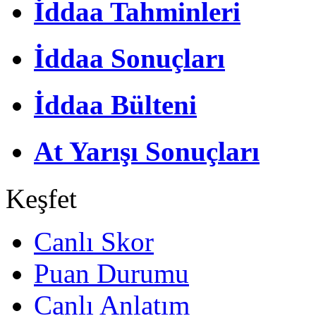
İddaa Tahminleri
İddaa Sonuçları
İddaa Bülteni
At Yarışı Sonuçları
Keşfet
Canlı Skor
Puan Durumu
Canlı Anlatım