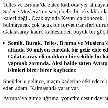
Telles ve Bruma’da zaten kadroda yer almayan
Sadece Muslera’nın satışı belki bir eksiklik o
kaleci değil. Ocak ayında Kevın’da dönecek. 
bulmayacak çok ucuz bir forvet transferi durum
Galatasaray kadro kalitesinden büyük bir güç
Semih, Burak, Telles, Bruma ve Muslera’d
altında 30 milyon euroluk bir gelir elde ed
Galatasaray eli mahkum bir şekilde bu ham
yapmak zorunda. Aksi halde zaten Avrup
isimleri birer birer kaybeder.
Sneijder’e gelince, maçın kaderine etki edecek 
eden adam. Kalmasında yarar var.
Avrupa’ya gitme uğruna, yönetim cesur dav