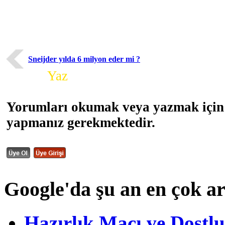
Sneijder yılda 6 milyon eder mi ?
Yorum
Yaz
Yorumları okumak veya yazmak için 
yapmanız gerekmektedir.
Google'da şu an en çok a
Hazırlık Maçı ve Dost