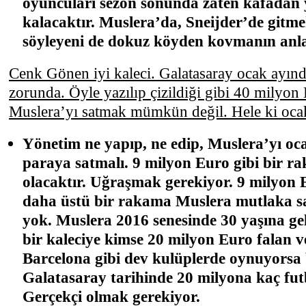
oyuncuları sezon sonunda zaten kafadan
kalacaktır. Muslera’da, Sneijder’de gitme
söyleyeni de dokuz köyden kovmanın anl
Cenk Gönen iyi kaleci. Galatasaray ocak ayın
zorunda. Öyle yazılıp çizildiği gibi 40 milyon 
Muslera’yı satmak mümkün değil. Hele ki oc
Yönetim ne yapıp, ne edip, Muslera’yı oca
paraya satmalı. 9 milyon Euro gibi bir r
olacaktır. Uğraşmak gerekiyor. 9 milyo
daha üstü bir rakama Muslera mutlaka sa
yok. Muslera 2016 senesinde 30 yaşına gel
bir kaleciye kimse 20 milyon Euro falan 
Barcelona gibi dev kulüplerde oynuyorsa 
Galatasaray tarihinde 20 milyona kaç fut
Gerçekçi olmak gerekiyor.