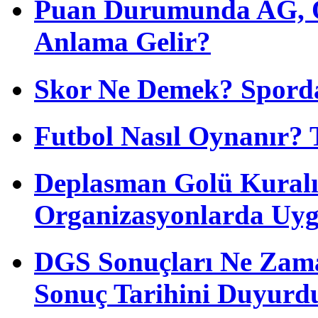
Puan Durumunda AG, O
Anlama Gelir?
Skor Ne Demek? Sporda
Futbol Nasıl Oynanır? 
Deplasman Golü Kuralı
Organizasyonlarda Uyg
DGS Sonuçları Ne Zam
Sonuç Tarihini Duyurd