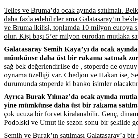
Telles ve Bruma’da ocak ayında satılmalı. Bel
daha fazla edebilirler ama Galatasaray’ın bekle
ve Bruma ikilisi, toplamda 10 milyon euroya sa
olur. Kişi başı 5’er milyon eurodan mutlaka sa
Galatasaray Semih Kaya’yı da ocak ayında
mümkünse daha üst bir rakama satmak z
sağ bek değerlendirilse de , stoperde de oynuy
oynama özelliği var. Chedjou ve Hakan ise, Se
durumunda stoperde ki banko isimler olacaktır
Ayrıca Burak Yılmaz’da ocak ayında mutla
yine mümkünse daha üst bir rakama satı
çok ucuza bir forvet kiralanabilir. Genç, dina
Podolski ve Umut ile sezon sonu bir şekilde geti
Semih ve Burak’ın satılması Galatasaray’a bir 