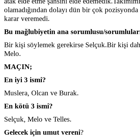
atak elde etme şansını elde edemedik.Takımımı
olamadığından dolayı dün bir çok pozisyonda
karar veremedi.
Bu mağlubiyetin ana sorumlusu/sorumlular
Bir kişi söylemek gerekirse Selçuk.Bir kişi d
Melo.
MAÇIN;
En iyi 3 ismi?
Muslera, Olcan ve Burak.
En kötü 3 ismi?
Selçuk, Melo ve Telles.
Gelecek için umut vereni
?