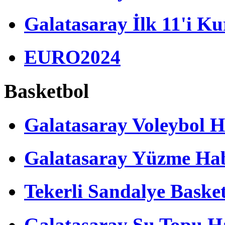
Galatasaray İlk 11'i Ku
EURO2024
Basketbol
Galatasaray Voleybol H
Galatasaray Yüzme Hab
Tekerli Sandalye Baske
Galatasaray Su Topu Ha