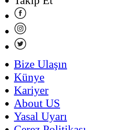
Takip Et
Bize Ulaşın
Künye
Kariyer
About US
Yasal Uyarı
Çerez Politikası