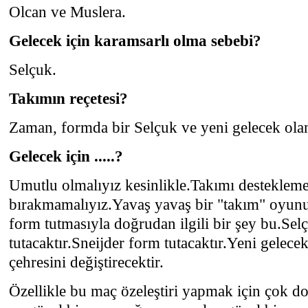
Olcan ve Muslera.
Gelecek için karamsarlı olma sebebi?
Selçuk.
Takımın reçetesi?
Zaman, formda bir Selçuk ve yeni gelecek olan
Gelecek için .....?
Umutlu olmalıyız kesinlikle.Takımı desteklem
bırakmamalıyız.Yavaş yavaş bir "takım" oyun
form tutmasıyla doğrudan ilgili bir şey bu.Se
tutacaktır.Sneijder form tutacaktır.Yeni gelece
çehresini değiştirecektir.
Özellikle bu maç özeleştiri yapmak için çok d