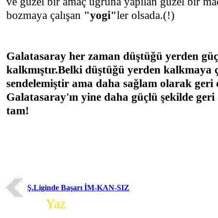
ve güzel bir amaç uğruna yapılan güzel bir ma
bozmaya çalışan
"yogi"
ler olsada.(!)
Galatasaray her zaman düştüğü yerden güç
kalkmıştır.Belki düştüğü yerden kalkmaya ç
sendelemiştir ama daha sağlam olarak geri
Galatasaray'ın yine daha güçlü şekilde ger
tam!
Ş.Liginde Başarı İM-KAN-SIZ
Yorum
Yaz