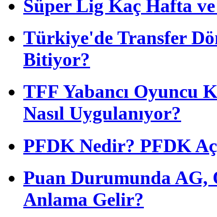
Süper Lig Kaç Hafta v
Türkiye'de Transfer D
Bitiyor?
TFF Yabancı Oyuncu Ku
Nasıl Uygulanıyor?
PFDK Nedir? PFDK Açıl
Puan Durumunda AG, O
Anlama Gelir?