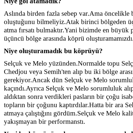
Niye gol atamadık?
Aslında birden fazla sebep var.Ama öncelikle b
oluştuğunu bilmeliyiz.Atak birinci bölgeden ü
atma fırsatı bulmaktır.Yani bizimde en büyük 
üçüncü bölge arasında köprü oluşturamamızdı
Niye oluşturamadık bu köprüyü?
Selçuk ve Melo yüzünden.Normalde topu Sel
Chedjou veya Semih'ten alıp bu iki bölge ara
gerekiyor.Ancak dün Selçuk ve Melo sorumlu
kaçındı.Ayrıca Selçuk ve Melo sorumluluk alıp
aldıktan sonra verdikleri pasların bir çoğu isa
topların bir çoğunu kaptırdılar.Hatta bir ara S
atmaya çalıştığını gördüm.Selçuk ve Melo kali
yakışmayan bir performanstı.