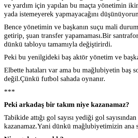
ve yardım için yapılan bu maçta yönetimin ikin
yada istemeyerek yapmayacağını düşünüyoru
Bence yönetimin ve başkanın suçu mali durum
getirip, şuan transfer yapamaması.Bir santrafor
dünkü tabloyu tamamıyla değiştirirdi.
Peki bu yenilgideki baş aktör yönetim ve başk
Elbette hataları var ama bu mağlubiyetin baş s
değil.Çünkü futbol sahada oynanır.
***
Peki arkadaş bir takım niye kazanamaz?
Tabikide attığı gol sayısı yediği gol sayısından
kazanamaz.Yani dünkü mağlubiyetimizin ana s