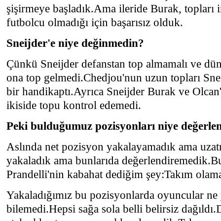
şişirmeye başladık.Ama ileride Burak, topları i
futbolcu olmadığı için başarısız olduk.
Sneijder'e niye değinmedin?
Çünkü Sneijder defanstan top almamalı ve dün 
ona top gelmedi.Chedjou'nun uzun topları Snei
bir handikaptı.Ayrıca Sneijder Burak ve Olcan'
ikiside topu kontrol edemedi.
Peki bulduğumuz pozisyonları niye değerle
Aslında net pozisyon yakalayamadık ama uzatm
yakaladık ama bunlarıda değerlendiremedik.B
Prandelli'nin kabahat dediğim şey:Takım ola
Yakaladığımız bu pozisyonlarda oyuncular ne
bilemedi.Hepsi sağa sola belli belirsiz dağıldı.