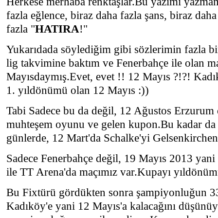
Herkese merhaba renktaşlar.Bu yazımı yazmam
fazla eğlence, biraz daha fazla şans, biraz daha
fazla "
HATIRA
!"
Yukarıdada söylediğim gibi sözlerimin fazla bi
lig takvimine baktım ve Fenerbahçe ile olan m
Mayısdaymış.Evet, evet !! 12 Mayıs ?!?! Kadı
1. yıldönümü olan 12 Mayıs :))
Tabi Sadece bu da değil, 12 Ağustos Erzurum
muhteşem oyunu ve gelen kupon.Bu kadar da d
günlerde, 12 Mart'da Schalke'yi Gelsenkirche
Sadece Fenerbahçe değil, 19 Mayıs 2013 yani
ile TT Arena'da maçımız var.Kupayı yıldönüm
Bu Fixtürü gördükten sonra şampiyonluğun 33
Kadıköy'e yani 12 Mayıs'a kalacağını düşünü