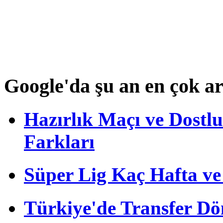
Google'da şu an en çok a
Hazırlık Maçı ve Dost
Farkları
Süper Lig Kaç Hafta v
Türkiye'de Transfer D