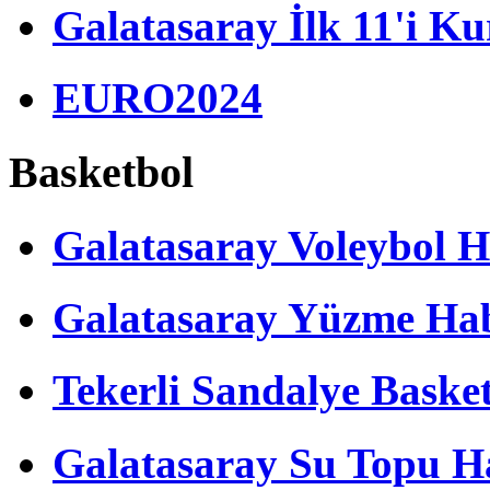
Galatasaray İlk 11'i Ku
EURO2024
Basketbol
Galatasaray Voleybol H
Galatasaray Yüzme Hab
Tekerli Sandalye Baske
Galatasaray Su Topu Ha