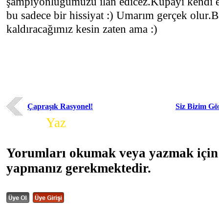
şampiyonluğumuzu ilan edicez.Kupayı kendi ev
bu sadece bir hissiyat :) Umarım gerçek olur.
kaldıracağımız kesin zaten ama :)
Çapraşık Rasyonel!
Siz Bizim Gö
Yorum
Yaz
Yorumları okumak veya yazmak için 
yapmanız gerekmektedir.