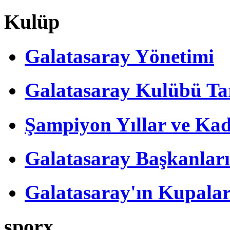
Kulüp
Galatasaray Yönetimi
Galatasaray Kulübü Tar
Şampiyon Yıllar ve Kad
Galatasaray Başkanları
Galatasaray'ın Kupalar
sporx