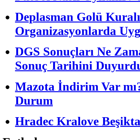
Deplasman Golü Kuralı
Organizasyonlarda Uyg
DGS Sonuçları Ne Zam
Sonuç Tarihini Duyurd
Mazota İndirim Var mı?
Durum
Hradec Kralove Beşiktaş 