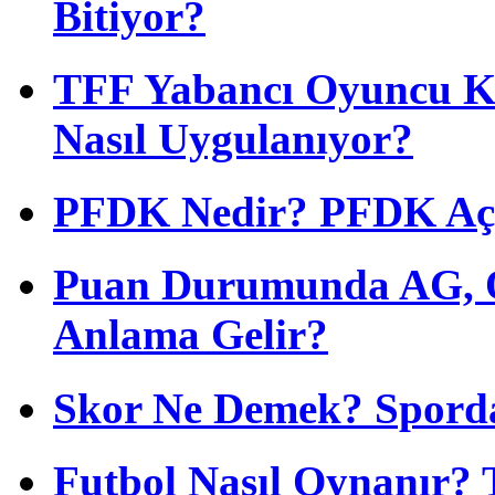
Bitiyor?
TFF Yabancı Oyuncu Ku
Nasıl Uygulanıyor?
PFDK Nedir? PFDK Açıl
Puan Durumunda AG, O
Anlama Gelir?
Skor Ne Demek? Sporda
Futbol Nasıl Oynanır? 