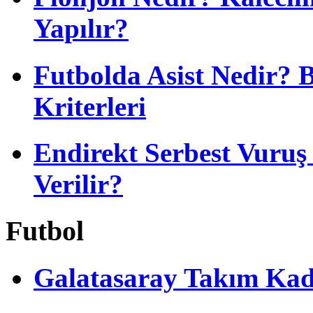
Yapılır?
Futbolda Asist Nedir? 
Kriterleri
Endirekt Serbest Vuru
Verilir?
Futbol
Galatasaray Takım Ka