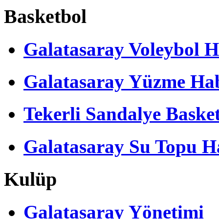
Basketbol
Galatasaray Voleybol H
Galatasaray Yüzme Hab
Tekerli Sandalye Baske
Galatasaray Su Topu Ha
Kulüp
Galatasaray Yönetimi