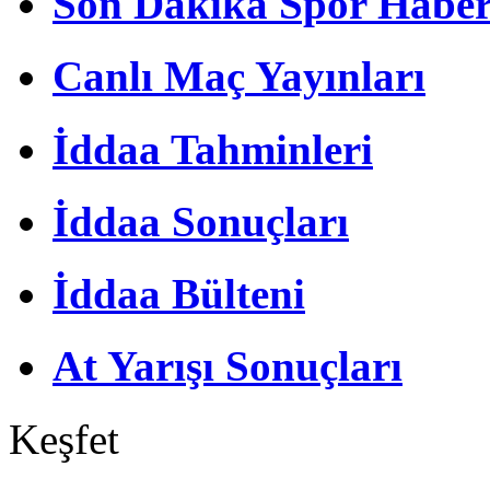
Son Dakika Spor Haber
Canlı Maç Yayınları
İddaa Tahminleri
İddaa Sonuçları
İddaa Bülteni
At Yarışı Sonuçları
Keşfet