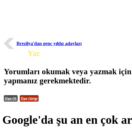
Brezilya'dan genç yıldız adayları
Yorum
Yaz
Yorumları okumak veya yazmak için 
yapmanız gerekmektedir.
Google'da şu an en çok a