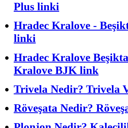
Plus linki
Hradec Kralove - Beşikta
linki
Hradec Kralove Beşiktaş
Kralove BJK link
Trivela Nedir? Trivela 
Röveşata Nedir? Röveşa
Plonjon Nedir? Kalecili