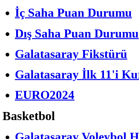
İç Saha Puan Durumu
Dış Saha Puan Durumu
Galatasaray Fikstürü
Galatasaray İlk 11'i Ku
EURO2024
Basketbol
Galatasaray Voleybol H