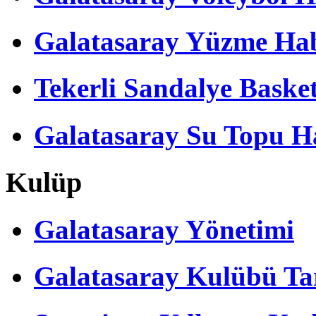
Galatasaray Yüzme Hab
Tekerli Sandalye Baske
Galatasaray Su Topu Ha
Kulüp
Galatasaray Yönetimi
Galatasaray Kulübü Tar