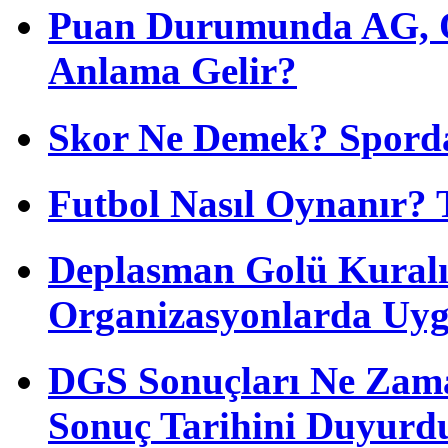
Puan Durumunda AG, O
Anlama Gelir?
Skor Ne Demek? Sporda
Futbol Nasıl Oynanır? 
Deplasman Golü Kuralı
Organizasyonlarda Uyg
DGS Sonuçları Ne Zam
Sonuç Tarihini Duyurd