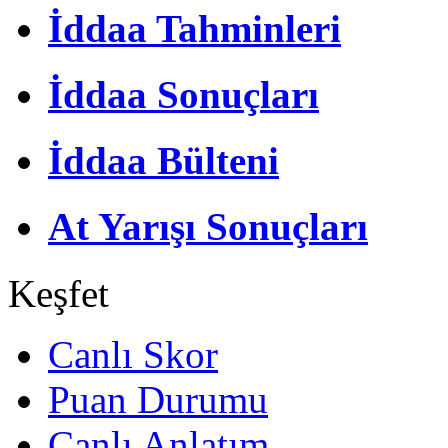
İddaa Tahminleri
İddaa Sonuçları
İddaa Bülteni
At Yarışı Sonuçları
Keşfet
Canlı Skor
Puan Durumu
Canlı Anlatım