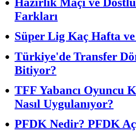
Hazırlık Maçı ve Dost
Farkları
Süper Lig Kaç Hafta v
Türkiye'de Transfer D
Bitiyor?
TFF Yabancı Oyuncu Ku
Nasıl Uygulanıyor?
PFDK Nedir? PFDK Açıl