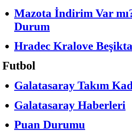
Mazota İndirim Var mı?
Durum
Hradec Kralove Beşiktaş 
Futbol
Galatasaray Takım Ka
Galatasaray Haberleri
Puan Durumu