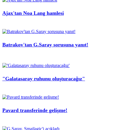
Ajax'tan Noa Lang hamlesi
Batrakov'tan G.Saray sorusuna yanıt!
"Galatasaray ruhunu oluşturacağız"
Pavard transferinde gelişme!