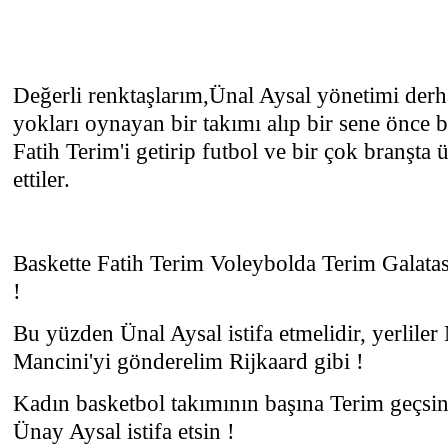
Değerli renktaşlarım,Ünal Aysal yönetimi derha
yokları oynayan bir takımı alıp bir sene önce 
Fatih Terim'i getirip futbol ve bir çok branşta ü
ettiler.
Baskette Fatih Terim Voleybolda Terim Galatas
!
Bu yüzden Ünal Aysal istifa etmelidir, yerliler 
Mancini'yi gönderelim Rijkaard gibi !
Kadın basketbol takımının başına Terim geçsi
Ünay Aysal istifa etsin !