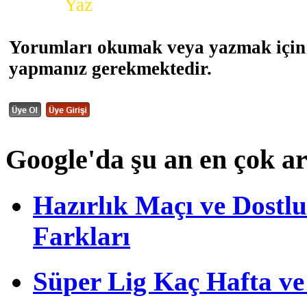
Yorum
Yaz
Yorumları okumak veya yazmak için 
yapmanız gerekmektedir.
Google'da şu an en çok a
Hazırlık Maçı ve Dost
Farkları
Süper Lig Kaç Hafta v