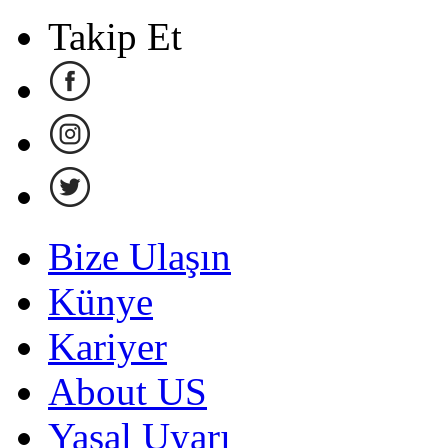
Takip Et
Bize Ulaşın
Künye
Kariyer
About US
Yasal Uyarı