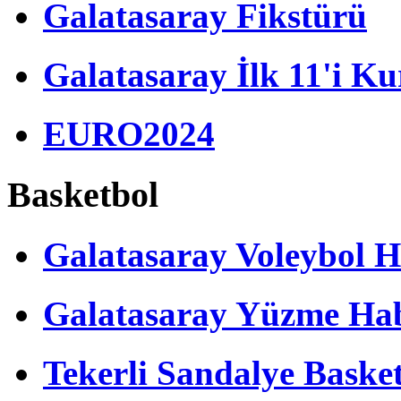
Galatasaray Fikstürü
Galatasaray İlk 11'i Ku
EURO2024
Basketbol
Galatasaray Voleybol H
Galatasaray Yüzme Hab
Tekerli Sandalye Baske