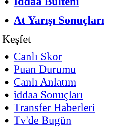
İddaa Bülteni
At Yarışı Sonuçları
Keşfet
Canlı Skor
Puan Durumu
Canlı Anlatım
iddaa Sonuçları
Transfer Haberleri
Tv'de Bugün