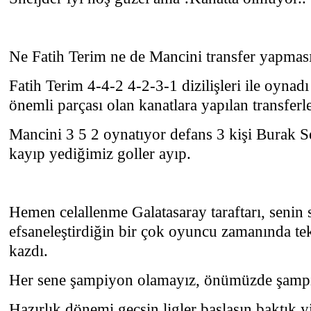
Ne Fatih Terim ne de Mancini transfer yapması
Fatih Terim 4-4-2 4-2-3-1 dizilişleri ile oynadı
önemli parçası olan kanatlara yapılan transferler
Mancini 3 5 2 oynatıyor defans 3 kişi Burak 
kayıp yediğimiz goller ayıp.
Hemen celallenme Galatasaray taraftarı, senin 
efsaneleştirdiğin bir çok oyuncu zamanında tekn
kazdı.
Her sene şampiyon olamayız, önümüzde şampiy
Hazırlık dönemi geçsin ligler başlasın baktık 