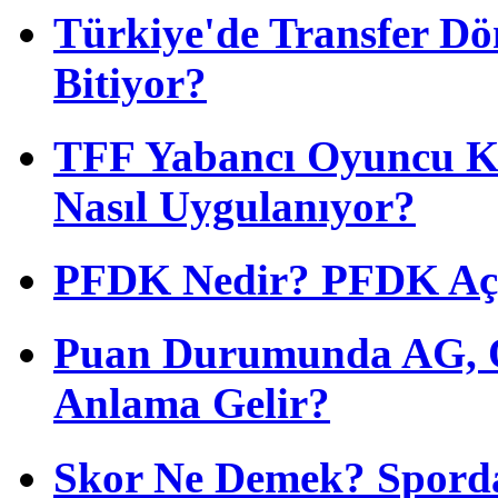
Türkiye'de Transfer D
Bitiyor?
TFF Yabancı Oyuncu Ku
Nasıl Uygulanıyor?
PFDK Nedir? PFDK Açıl
Puan Durumunda AG, O
Anlama Gelir?
Skor Ne Demek? Sporda