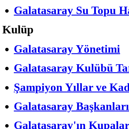
Galatasaray Su Topu Ha
Kulüp
Galatasaray Yönetimi
Galatasaray Kulübü Tar
Şampiyon Yıllar ve Kad
Galatasaray Başkanları
Galatasaray'ın Kupalar