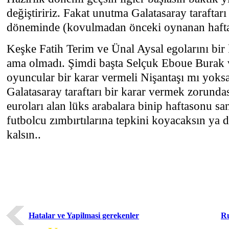
değiştiririz. Fakat unutma Galatasaray taraftar
döneminde (kovulmadan önceki oynanan haftal
Keşke Fatih Terim ve Ünal Aysal egolarını bir 
ama olmadı. Şimdi başta Selçuk Eboue Burak
oyuncular bir karar vermeli Nişantaşı mı yoks
Galatasaray taraftarı bir karar vermek zorunda
euroları alan lüks arabalara binip haftasonu sana
futbolcu zımbırtılarına tepkini koyacaksın ya 
kalsın..
Hatalar ve Yapilmasi gerekenler
Ru