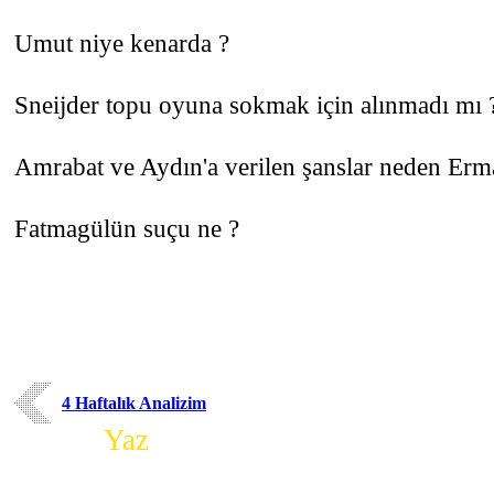
Umut niye kenarda ?
Sneijder topu oyuna sokmak için alınmadı mı ?
Amrabat ve Aydın'a verilen şanslar neden Erma
Fatmagülün suçu ne ?
4 Haftalık Analizim
Yorum
Yaz