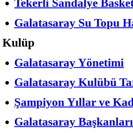
Tekerli Sandalye Baske
Galatasaray Su Topu Ha
Kulüp
Galatasaray Yönetimi
Galatasaray Kulübü Tar
Şampiyon Yıllar ve Kad
Galatasaray Başkanları