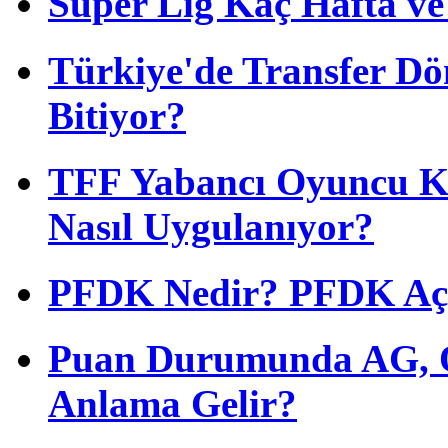
Süper Lig Kaç Hafta v
Türkiye'de Transfer D
Bitiyor?
TFF Yabancı Oyuncu Ku
Nasıl Uygulanıyor?
PFDK Nedir? PFDK Açıl
Puan Durumunda AG, O
Anlama Gelir?