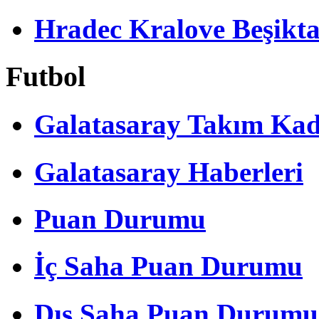
Hradec Kralove Beşiktaş 
Futbol
Galatasaray Takım Ka
Galatasaray Haberleri
Puan Durumu
İç Saha Puan Durumu
Dış Saha Puan Durumu