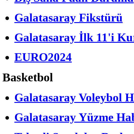
Galatasaray Fikstürü
Galatasaray İlk 11'i Ku
EURO2024
Basketbol
Galatasaray Voleybol H
Galatasaray Yüzme Hab