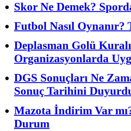
Skor Ne Demek? Sporda
Futbol Nasıl Oynanır? 
Deplasman Golü Kuralı
Organizasyonlarda Uyg
DGS Sonuçları Ne Zam
Sonuç Tarihini Duyurd
Mazota İndirim Var mı?
Durum