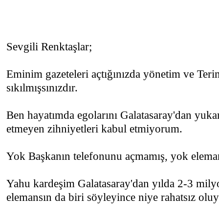
Sevgili Renktaşlar;
Eminim gazeteleri açtığınızda yönetim ve Teri
sıkılmışsınızdır.
Ben hayatımda egolarını Galatasaray'dan yukarı
etmeyen zihniyetleri kabul etmiyorum.
Yok Başkanın telefonunu açmamış, yok eleman
Yahu kardeşim Galatasaray'dan yılda 2-3 mily
elemansın da biri söyleyince niye rahatsız olu