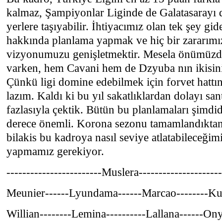
kalmaz, Şampiyonlar Liginde de Galatasarayı 
yerlere taşıyabilir. İhtiyacımız olan tek şey gi
hakkında planlama yapmak ve hiç bir zararımı
vizyonumuzu genişletmektir. Mesela önümüzde 
varken, hem Cavani hem de Dzyuba nın ikisinin
Çünkü ligi domine edebilmek için forvet hattını
lazım. Kaldı ki bu yıl sakatlıklardan dolayı sant
fazlasıyla çektik. Bütün bu planlamaları şim
derece önemli. Korona sezonu tamamlandıktan
bilakis bu kadroya nasıl seviye atlatabileceğim
yapmamız gerekiyor.
------------------------Muslera---------------------
Meunier------Lyundama------Marcao--------K
Willian--------Lemina----------Lallana------O