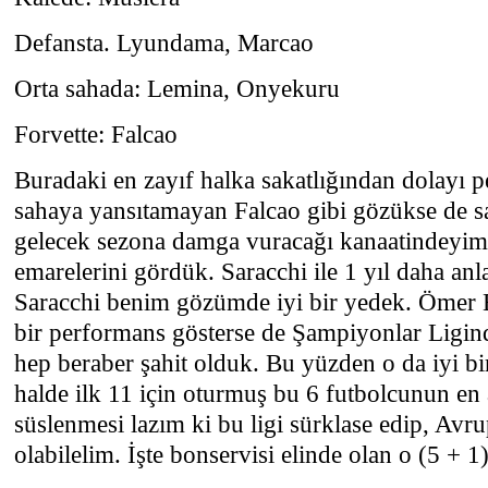
Defansta. Lyundama, Marcao
Orta sahada: Lemina, Onyekuru
Forvette: Falcao
Buradaki en zayıf halka sakatlığından dolayı 
sahaya yansıtamayan Falcao gibi gözükse de s
gelecek sezona damga vuracağı kanaatindeyi
emarelerini gördük. Saracchi ile 1 yıl daha an
Saracchi benim gözümde iyi bir yedek. Ömer 
bir performans gösterse de Şampiyonlar Ligin
hep beraber şahit olduk. Bu yüzden o da iyi 
halde ilk 11 için oturmuş bu 6 futbolcunun en a
süslenmesi lazım ki bu ligi sürklase edip, Avr
olabilelim. İşte bonservisi elinde olan o (5 + 1