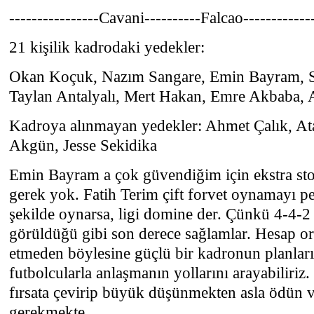
----------------Cavani----------Falcao------------
21 kişilik kadrodaki yedekler:
Okan Koçuk, Nazım Sangare, Emin Bayram, S
Taylan Antalyalı, Mert Hakan, Emre Akbaba
Kadroya alınmayan yedekler: Ahmet Çalık, At
Akgün, Jesse Sekidika
Emin Bayram a çok güvendiğim için ekstra sto
gerek yok. Fatih Terim çift forvet oynamayı p
şekilde oynarsa, ligi domine der. Çünkü 4-4-2 
görüldüğü gibi son derece sağlamlar. Hesap ort
etmeden böylesine güçlü bir kadronun planları
futbolcularla anlaşmanın yollarını arayabiliri
fırsata çevirip büyük düşünmekten asla ödün
gerekmekte.