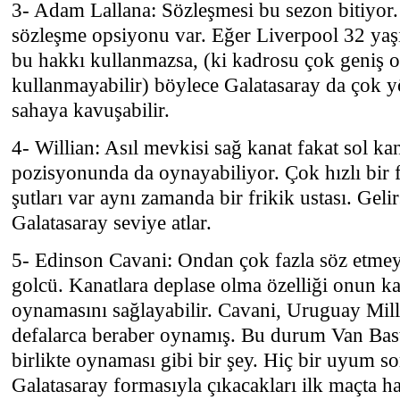
3- Adam Lallana: Sözleşmesi bu sezon bitiyor.
sözleşme opsiyonu var. Eğer Liverpool 32 yaş
bu hakkı kullanmazsa, (ki kadrosu çok geniş
kullanmayabilir) böylece Galatasaray da çok yö
sahaya kavuşabilir.
4- Willian: Asıl mevkisi sağ kanat fakat sol k
pozisyonunda da oynayabiliyor. Çok hızlı bir 
şutları var aynı zamanda bir frikik ustası. Gel
Galatasaray seviye atlar.
5- Edinson Cavani: Ondan çok fazla söz etmey
golcü. Kanatlara deplase olma özelliği onun ka
oynamasını sağlayabilir. Cavani, Uruguay Mill
defalarca beraber oynamış. Bu durum Van Baste
birlikte oynaması gibi bir şey. Hiç bir uyum 
Galatasaray formasıyla çıkacakları ilk maçta hari