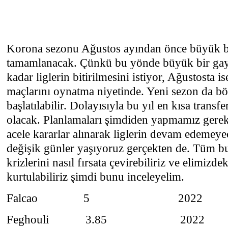
Korona sezonu Ağustos ayından önce büyük bi
tamamlanacak. Çünkü bu yönde büyük bir gayr
kadar liglerin bitirilmesini istiyor, Ağustosta 
maçlarını oynatma niyetinde. Yeni sezon da bö
başlatılabilir. Dolayısıyla bu yıl en kısa transf
olacak. Planlamaları şimdiden yapmamız gerek
acele kararlar alınarak liglerin devam edemeyec
değişik günler yaşıyoruz gerçekten de. Tüm b
krizlerini nasıl fırsata çevirebiliriz ve elimizd
kurtulabiliriz şimdi bunu inceleyelim.
Falcao 5 2022
Feghouli 3.85 2022