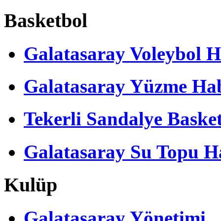
Basketbol
Galatasaray Voleybol H
Galatasaray Yüzme Hab
Tekerli Sandalye Baske
Galatasaray Su Topu Ha
Kulüp
Galatasaray Yönetimi