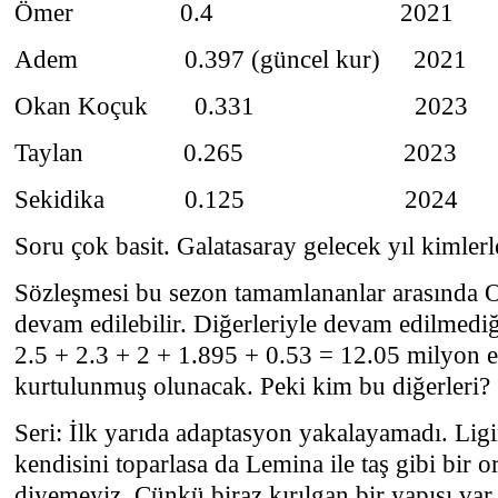
Ömer 0.4 2021
Adem 0.397 (güncel kur) 2021
Okan Koçuk 0.331 2023
Taylan 0.265 2023
Sekidika 0.125 2024
Soru çok basit. Galatasaray gelecek yıl kimler
Sözleşmesi bu sezon tamamlananlar arasında 
devam edilebilir. Diğerleriyle devam edilmediğ
2.5 + 2.3 + 2 + 1.895 + 0.53 = 12.05 milyon
kurtulunmuş olunacak. Peki kim bu diğerleri?
Seri: İlk yarıda adaptasyon yakalayamadı. Ligi
kendisini toparlasa da Lemina ile taş gibi bir 
diyemeyiz. Çünkü biraz kırılgan bir yapısı var. 