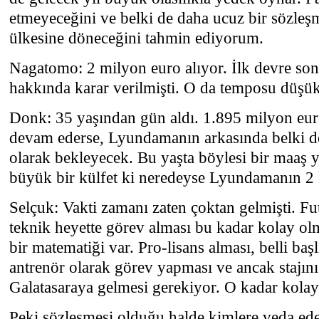
etmeyeceğini ve belki de daha ucuz bir sözleş
ülkesine döneceğini tahmin ediyorum.
Nagatomo: 2 milyon euro alıyor. İlk devre son
hakkında karar verilmişti. O da temposu düşük 
Donk: 35 yaşından gün aldı. 1.895 milyon euro
devam ederse, Lyundamanın arkasında belki d
olarak bekleyecek. Bu yaşta böylesi bir maaş y
büyük bir külfet ki neredeyse Lyundamanın 2 
Selçuk: Vakti zamanı zaten çoktan gelmişti. Fu
teknik heyette görev alması bu kadar kolay ol
bir matematiği var. Pro-lisans alması, belli baş
antrenör olarak görev yapması ve ancak stajını
Galatasaraya gelmesi gerekiyor. O kadar kolay
Peki sözleşmesi olduğu halde kimlere veda ed