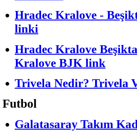
Hradec Kralove - Beşikta
linki
Hradec Kralove Beşiktaş
Kralove BJK link
Trivela Nedir? Trivela 
Futbol
Galatasaray Takım Ka