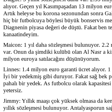
alıyor. Geçen yıl Kasımpaşadan 13 milyon euro
Artık heleyse bu korona sezonundan sonra Gal
hiç bir futbolcuya böylesi büyük bonservis m
Diagnenin piyasa değeri de düştü. Fakat ben te
kanaatindeyim.
Maicon: 1 yıl daha sözleşmesi bulunuyor. 2.2 
var. Onun da şimdiki kulübü olan Al Nasr a kir
milyon euroya satılacağını düşünüyorum.
Linnes: 1.4 milyon euro garanti ücret alıyor. 1
İyi bir yedekmiş gibi duruyor. Fakat sağ bek 
pahalı bir yedek. As futbolcu olarak kapasitesi
yetersiz.
Jimmy: Yıllık maaşı çok yüksek olmasa da kend
yıllık sözleşmesi bulunuyor. Antalyasporun s