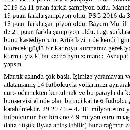
2019 da 11 puan farkla şampiyon oldu. Manche
19 puan farkla şampiyon oldu. PSG 2016 da 3
16 puan farkla şampiyon oldu. Bayern Münih 
de 21 puan farkla şampiyon oldu. Ligi sürklas
bunu kastediyorum. Artık bizim de kendi ligim
bitirecek güçlü bir kadroyu kurmamız gerekiyo
kurmalıyız ki bu kadro aynı zamanda Avrupad
yapsın.
Mantık aslında çok basit. İşimize yaramayan v
atlatamamış 14 futbolcuyla yollarımızı ayırar
euro ödemekten kurtulmak ve bu parayla da ken
bonservisi elinde olan birinci kalite 6 futbolc
katabilmektir. 29.29 / 6 = 4.881 milyon euro y
futbolcunun her birisine 4.9 milyon euro maaş 
daha düşük fiyata anlaşılabilir) buna rağmen z