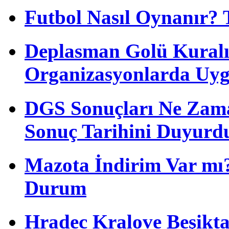
Futbol Nasıl Oynanır? 
Deplasman Golü Kuralı
Organizasyonlarda Uyg
DGS Sonuçları Ne Zam
Sonuç Tarihini Duyurd
Mazota İndirim Var mı?
Durum
Hradec Kralove Beşiktaş 