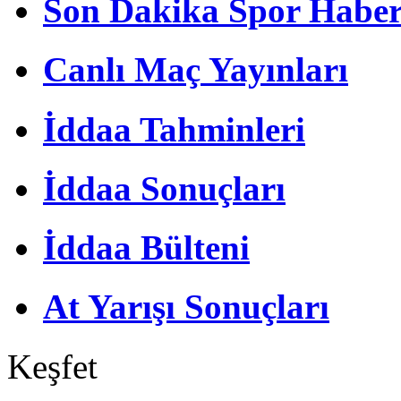
Son Dakika Spor Haber
Canlı Maç Yayınları
İddaa Tahminleri
İddaa Sonuçları
İddaa Bülteni
At Yarışı Sonuçları
Keşfet