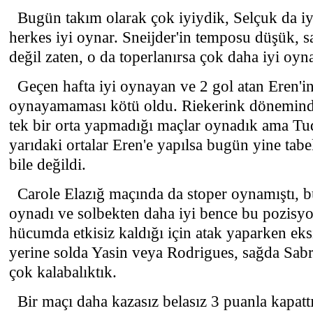
Bugün takım olarak çok iyiydik, Selçuk da iy
herkes iyi oynar. Sneijder'in temposu düşük, s
değil zaten, o da toperlanırsa çok daha iyi oyn
Geçen hafta iyi oynayan ve 2 gol atan Eren'in
oynayamaması kötü oldu. Riekerink dönemind
tek bir orta yapmadığı maçlar oynadık ama Tudo
yarıdaki ortalar Eren'e yapılsa bugün yine tabe
bile değildi.
Carole Elazığ maçında da stoper oynamıştı, b
oynadı ve solbekten daha iyi bence bu pozisyo
hücumda etkisiz kaldığı için atak yaparken ek
yerine solda Yasin veya Rodrigues, sağda Sa
çok kalabalıktık.
Bir maçı daha kazasız belasız 3 puanla kapattı