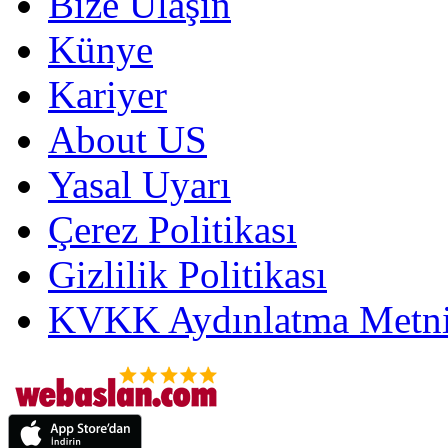
Bize Ulaşın
Künye
Kariyer
About US
Yasal Uyarı
Çerez Politikası
Gizlilik Politikası
KVKK Aydınlatma Metni