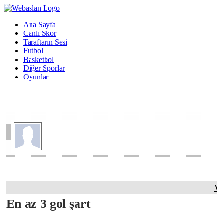
Ana Sayfa
Canlı Skor
Taraftarın Sesi
Futbol
Basketbol
Diğer Sporlar
Oyunlar
En az 3 gol şart