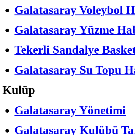
Galatasaray Voleybol H
Galatasaray Yüzme Hab
Tekerli Sandalye Baske
Galatasaray Su Topu Ha
Kulüp
Galatasaray Yönetimi
Galatasaray Kulübü Tar