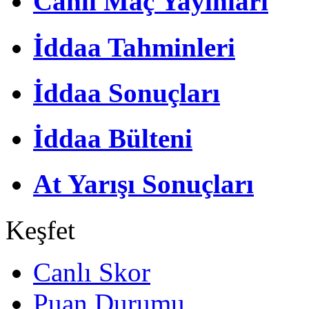
Canlı Maç Yayınları
İddaa Tahminleri
İddaa Sonuçları
İddaa Bülteni
At Yarışı Sonuçları
Keşfet
Canlı Skor
Puan Durumu