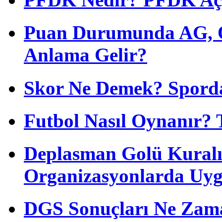
Puan Durumunda AG, O
Anlama Gelir?
Skor Ne Demek? Sporda
Futbol Nasıl Oynanır? 
Deplasman Golü Kuralı
Organizasyonlarda Uyg
DGS Sonuçları Ne Zam