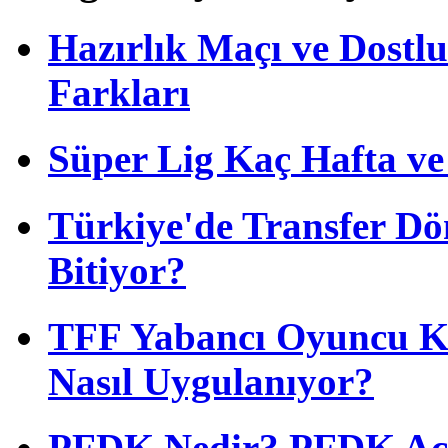
Hazırlık Maçı ve Dost
Farkları
Süper Lig Kaç Hafta v
Türkiye'de Transfer D
Bitiyor?
TFF Yabancı Oyuncu Ku
Nasıl Uygulanıyor?
PFDK Nedir? PFDK Açıl