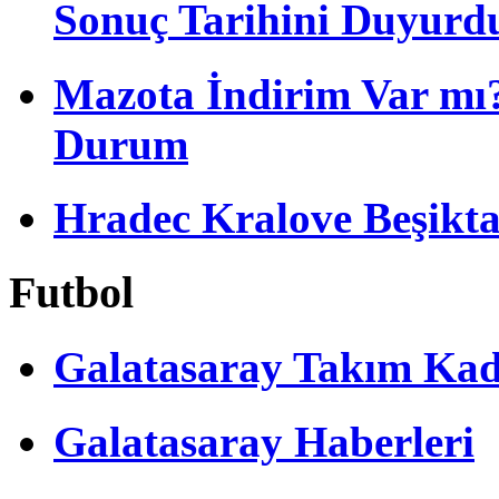
Sonuç Tarihini Duyurd
Mazota İndirim Var mı?
Durum
Hradec Kralove Beşiktaş 
Futbol
Galatasaray Takım Ka
Galatasaray Haberleri