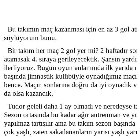
Bu takımın maç kazanması için en az 3 gol at
söylüyorum bunu.
Bir takım her maç 2 gol yer mi? 2 haftadır so
atamasak 4. sıraya gerileyecektik. Şansın yardı
ilerliyoruz. Bugün oyun anlamında ilk yarıd
başında jimnastik kulübüyle oynadığımız maçın 
bence. Maçın sonlarına doğru da iyi oynadık v
da olsa kazandık.
Tudor geleli daha 1 ay olmadı ve neredeyse ta
Sezon ortasında bu kadar ağır antrenman ve yü
yapılmaz tartışılır ama bu takım sezon başında 
çok yaşlı, zaten sakatlananların yarısı yaşlı ya