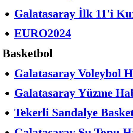
Galatasaray İlk 11'i Ku
EURO2024
Basketbol
Galatasaray Voleybol H
Galatasaray Yüzme Hab
Tekerli Sandalye Baske
Galatasaray Su Topu Ha