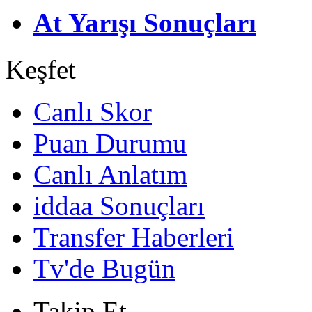
At Yarışı Sonuçları
Keşfet
Canlı Skor
Puan Durumu
Canlı Anlatım
iddaa Sonuçları
Transfer Haberleri
Tv'de Bugün
Takip Et