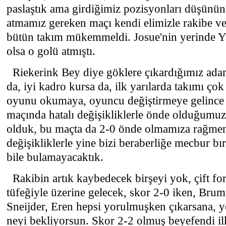
paslaştık ama girdiğimiz pozisyonları düşünün
atmamız gereken maçı kendi elimizle rakibe ve
bütün takım mükemmeldi. Josue'nin yerinde Y
olsa o golü atmıştı.
Riekerink Bey diye göklere çıkardığımız adam
da, iyi kadro kursa da, ilk yarılarda takımı çok
oyunu okumaya, oyuncu değiştirmeye gelince 
maçında hatalı değişikliklerle önde olduğumuz
olduk, bu maçta da 2-0 önde olmamıza rağme
değişikliklerle yine bizi beraberliğe mecbur bır
bile bulamayacaktık.
Rakibin artık kaybedecek birşeyi yok, çift f
tüfeğiyle üzerine gelecek, skor 2-0 iken, Brum
Sneijder, Eren hepsi yorulmuşken çıkarsana, ye
neyi bekliyorsun. Skor 2-2 olmuş beyefendi 