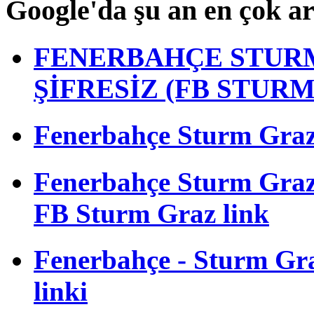
Google'da şu an en çok a
FENERBAHÇE STURM
ŞİFRESİZ (FB STUR
Fenerbahçe Sturm Graz m
Fenerbahçe Sturm Gra
FB Sturm Graz link
Fenerbahçe - Sturm Graz
linki