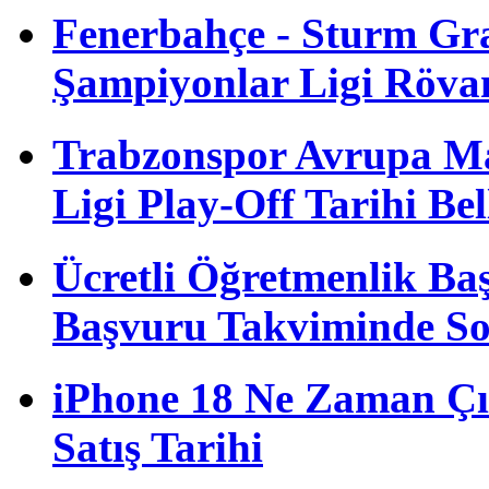
Fenerbahçe - Sturm G
Şampiyonlar Ligi Röva
Trabzonspor Avrupa M
Ligi Play-Off Tarihi Bel
Ücretli Öğretmenlik B
Başvuru Takviminde S
iPhone 18 Ne Zaman Çı
Satış Tarihi