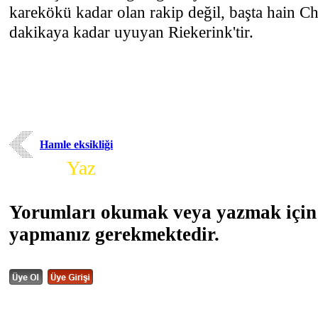
karekökü kadar olan rakip değil, başta hain C
dakikaya kadar uyuyan Riekerink'tir.
Hamle eksikliği
Yorum
Yaz
Yorumları okumak veya yazmak için 
yapmanız gerekmektedir.