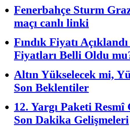
Fenerbahçe Sturm Graz 
maçı canlı linki
Fındık Fiyatı Açıkland
Fiyatları Belli Oldu mu
Altın Yükselecek mi, Yük
Son Beklentiler
12. Yargı Paketi Resmî
Son Dakika Gelişmeleri