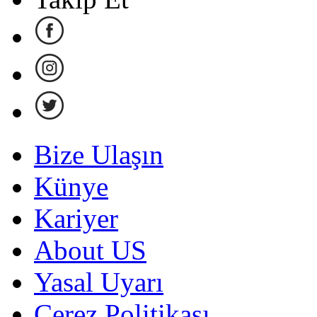
Bize Ulaşın
Künye
Kariyer
About US
Yasal Uyarı
Çerez Politikası