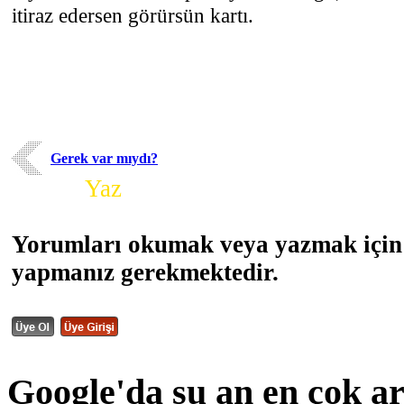
itiraz edersen görürsün kartı.
Gerek var mıydı?
Yorum
Yaz
Yorumları okumak veya yazmak için 
yapmanız gerekmektedir.
Google'da şu an en çok a