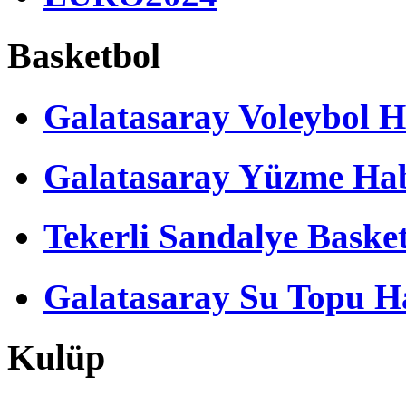
Basketbol
Galatasaray Voleybol H
Galatasaray Yüzme Hab
Tekerli Sandalye Baske
Galatasaray Su Topu Ha
Kulüp