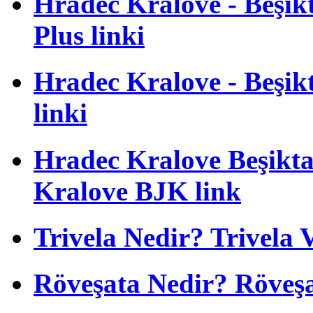
Hradec Kralove - Beşikta
Plus linki
Hradec Kralove - Beşikta
linki
Hradec Kralove Beşiktaş
Kralove BJK link
Trivela Nedir? Trivela 
Röveşata Nedir? Röveşa