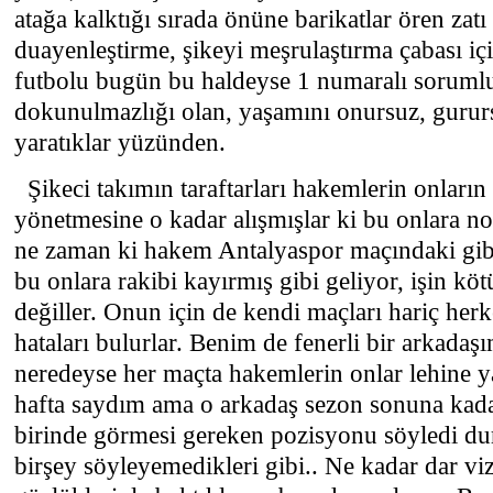
atağa kalktığı sırada önüne barikatlar ören zat
duayenleştirme, şikeyi meşrulaştırma çabası içi
futbolu bugün bu haldeyse 1 numaralı sorumlu
dokunulmazlığı olan, yaşamını onursuz, gurur
yaratıklar yüzünden.
Şikeci takımın taraftarları hakemlerin onların
yönetmesine o kadar alışmışlar ki bu onlara n
ne zaman ki hakem Antalyaspor maçındaki gibi
bu onlara rakibi kayırmış gibi geliyor, işin k
değiller. Onun için de kendi maçları hariç her
hataları bulurlar. Benim de fenerli bir arkadaş
neredeyse her maçta hakemlerin onlar lehine yap
hafta saydım ama o arkadaş sezon sonuna kad
birinde görmesi gereken pozisyonu söyledi du
birşey söyleyemedikleri gibi.. Ne kadar dar viz