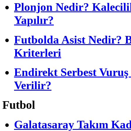
Plonjon Nedir? Kalecili
Yapılır?
Futbolda Asist Nedir? 
Kriterleri
Endirekt Serbest Vuru
Verilir?
Futbol
Galatasaray Takım Ka