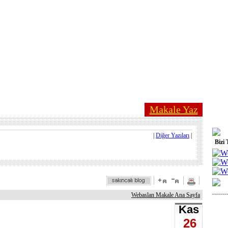
Makale Yaz
|
Diğer Yazıları
|
Bizi 
Webaslan Makale Ana Sayfa
Kas
26