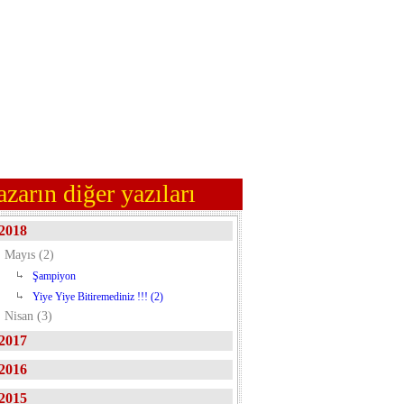
azarın diğer yazıları
2018
Mayıs (2)
Şampiyon
Yiye Yiye Bitiremediniz !!! (2)
Nisan (3)
2017
2016
2015