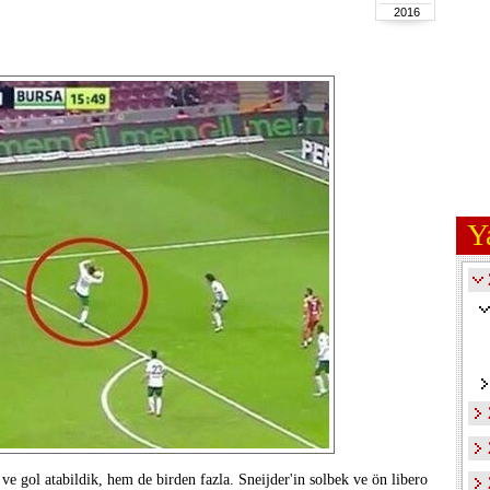
2016
Y
e gol atabildik, hem de birden fazla. Sneijder'in solbek ve ön libero