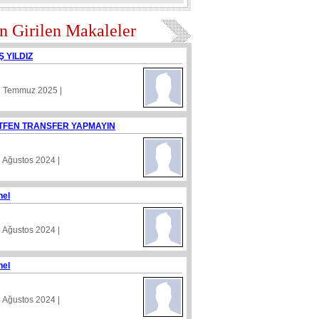
n Girilen Makaleler
Ş YILDIZ
1 Temmuz 2025 |
TFEN TRANSFER YAPMAYIN
8 Ağustos 2024 |
nel
5 Ağustos 2024 |
nel
4 Ağustos 2024 |