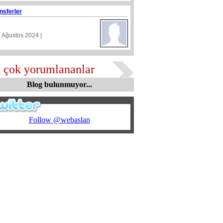
nsferler
5 Ağustos 2024 |
 çok yorumlananlar
Blog bulunmuyor...
Follow @webaslan