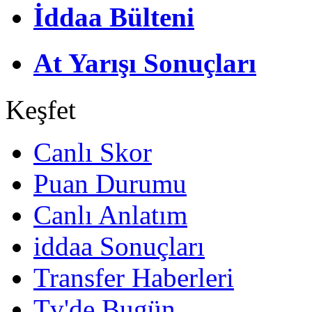
İddaa Bülteni
At Yarışı Sonuçları
Keşfet
Canlı Skor
Puan Durumu
Canlı Anlatım
iddaa Sonuçları
Transfer Haberleri
Tv'de Bugün