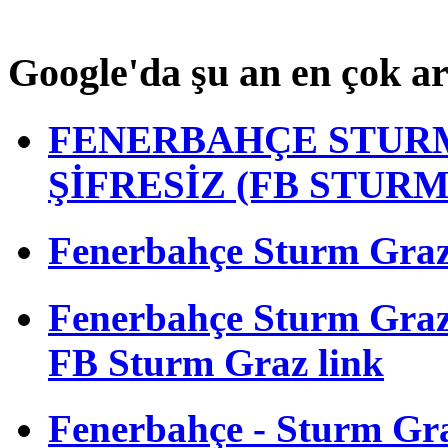
Google'da şu an en çok a
FENERBAHÇE STURM
ŞİFRESİZ (FB STUR
Fenerbahçe Sturm Graz m
Fenerbahçe Sturm Gra
FB Sturm Graz link
Fenerbahçe - Sturm Graz