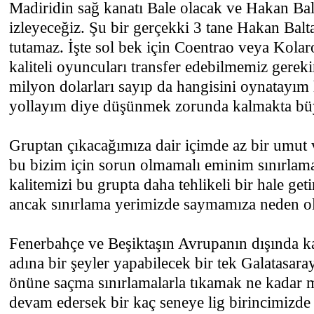
Madiridin sağ kanatı Bale olacak ve Hakan Bal
izleyeceğiz. Şu bir gerçekki 3 tane Hakan Balt
tutamaz. İşte sol bek için Coentrao veya Kolaro
kaliteli oyuncuları transfer edebilmemiz gerek
milyon dolarları sayıp da hangisini oynatayım
yollayım diye düşünmek zorunda kalmakta bü
Gruptan çıkacağımıza dair içimde az bir umut
bu bizim için sorun olmamalı eminim sınırlam
kalitemizi bu grupta daha tehlikeli bir hale geti
ancak sınırlama yerimizde saymamıza neden o
Fenerbahçe ve Beşiktaşın Avrupanın dışında k
adına bir şeyler yapabilecek bir tek Galatasa
önüne saçma sınırlamalarla tıkamak ne kadar m
devam edersek bir kaç seneye lig birincimizd