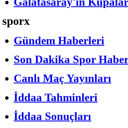
Galatasaray'ın Kupalar
sporx
Gündem Haberleri
Son Dakika Spor Haber
Canlı Maç Yayınları
İddaa Tahminleri
İddaa Sonuçları