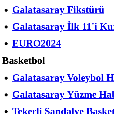
Galatasaray Fikstürü
Galatasaray İlk 11'i Ku
EURO2024
Basketbol
Galatasaray Voleybol H
Galatasaray Yüzme Hab
Tekerli Sandalye Baske