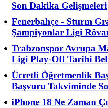
Son Dakika Gelişmeleri
Fenerbahçe - Sturm G
Şampiyonlar Ligi Röva
Trabzonspor Avrupa M
Ligi Play-Off Tarihi Bel
Ücretli Öğretmenlik B
Başvuru Takviminde S
iPhone 18 Ne Zaman Çı