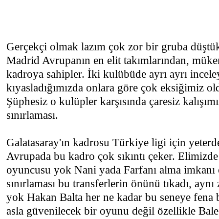
Gerçekçi olmak lazım çok zor bir gruba düştük
Madrid Avrupanın en elit takımlarından, müke
kadroya sahipler. İki kulübüde ayrı ayrı incel
kıyasladığımızda onlara göre çok eksiğimiz o
Şüphesiz o kulüpler karşısında çaresiz kalışım
sınırlaması.
Galatasaray'ın kadrosu Türkiye ligi için yeterde
Avrupada bu kadro çok sıkıntı çeker. Elimizde 
oyuncusu yok Nani yada Farfanı alma imkanı 
sınırlaması bu transferlerin önünü tıkadı, ayn
yok Hakan Balta her ne kadar bu seneye fena 
asla güvenilecek bir oyunu değil özellikle Bale