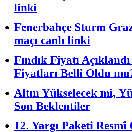
linki
Fenerbahçe Sturm Graz 
maçı canlı linki
Fındık Fiyatı Açıkland
Fiyatları Belli Oldu mu
Altın Yükselecek mi, Yük
Son Beklentiler
12. Yargı Paketi Resmî