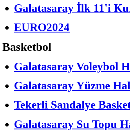
Galatasaray İlk 11'i Ku
EURO2024
Basketbol
Galatasaray Voleybol H
Galatasaray Yüzme Hab
Tekerli Sandalye Baske
Galatasaray Su Topu Ha