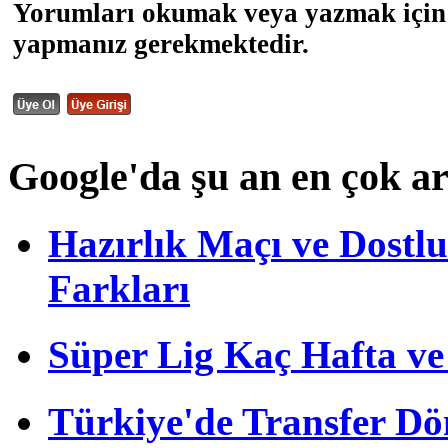
Yorumları okumak veya yazmak için 
yapmanız gerekmektedir.
Google'da şu an en çok a
Hazırlık Maçı ve Dost
Farkları
Süper Lig Kaç Hafta v
Türkiye'de Transfer D