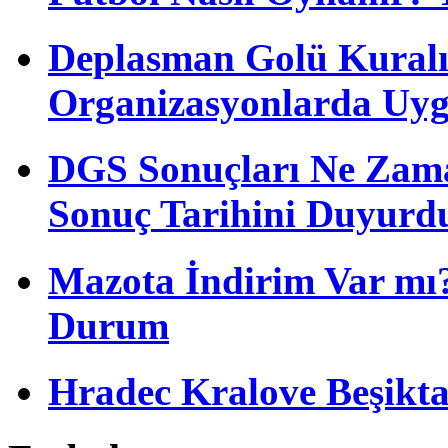
Deplasman Golü Kuralı
Organizasyonlarda Uyg
DGS Sonuçları Ne Zam
Sonuç Tarihini Duyurd
Mazota İndirim Var mı?
Durum
Hradec Kralove Beşiktaş 