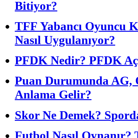
Bitiyor?
TFF Yabancı Oyuncu Ku
Nasıl Uygulanıyor?
PFDK Nedir? PFDK Açıl
Puan Durumunda AG, O
Anlama Gelir?
Skor Ne Demek? Sporda
Futbol Nasıl Oynanır? 