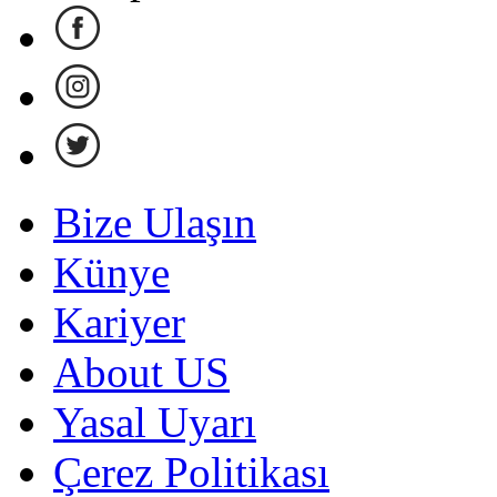
Bize Ulaşın
Künye
Kariyer
About US
Yasal Uyarı
Çerez Politikası