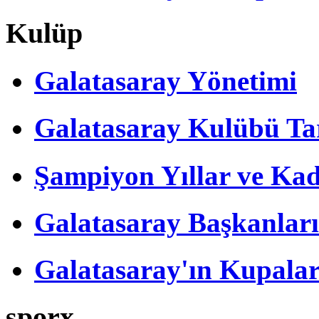
Kulüp
Galatasaray Yönetimi
Galatasaray Kulübü Tar
Şampiyon Yıllar ve Kad
Galatasaray Başkanları
Galatasaray'ın Kupalar
sporx