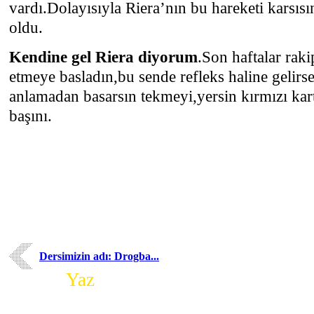
vardı.Dolayısıyla Riera’nın bu hareketi karsıs
oldu.
Kendine gel Riera diyorum
.Son haftalar rak
etmeye basladın,bu sende refleks haline gelir
anlamadan basarsın tekmeyi,yersin kırmızı kar
başını.
Dersimizin adı: Drogba...
Yorum
Yaz