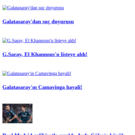
Galatasaray'dan suç duyurusu
G.Saray, El Khannous'u listeye aldı!
Galatasaray'ın Camavinga hayali!