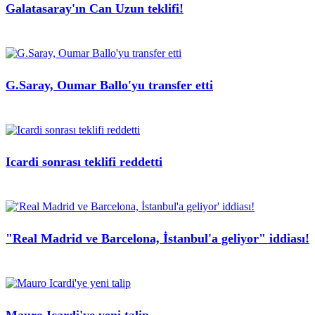
Galatasaray'ın Can Uzun teklifi!
G.Saray, Oumar Ballo'yu transfer etti
Icardi sonrası teklifi reddetti
"Real Madrid ve Barcelona, İstanbul'a geliyor" iddiası!
Mauro Icardi'ye yeni talip