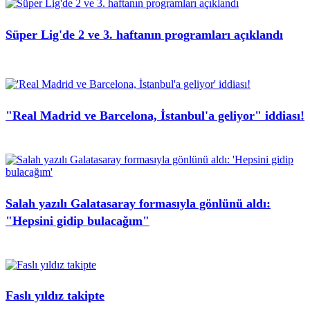
Süper Lig'de 2 ve 3. haftanın programları açıklandı
"Real Madrid ve Barcelona, İstanbul'a geliyor" iddiası!
Salah yazılı Galatasaray formasıyla gönlünü aldı:
"Hepsini gidip bulacağım"
Faslı yıldız takipte