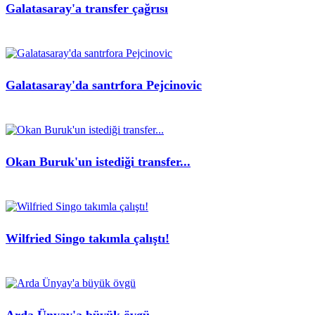
Galatasaray'a transfer çağrısı
Galatasaray'da santrfora Pejcinovic
Okan Buruk'un istediği transfer...
Wilfried Singo takımla çalıştı!
Arda Ünyay'a büyük övgü