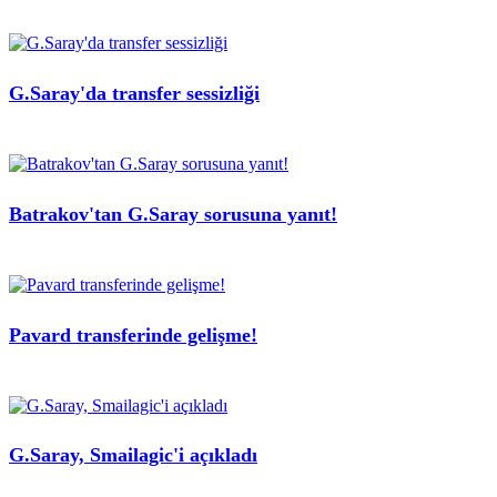
G.Saray'da transfer sessizliği
Batrakov'tan G.Saray sorusuna yanıt!
Pavard transferinde gelişme!
G.Saray, Smailagic'i açıkladı