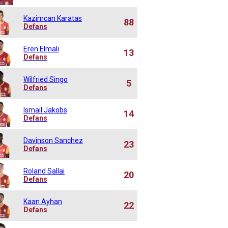
Kazimcan Karatas
88
Defans
Eren Elmalı
13
Defans
Wilfried Singo
5
Defans
Ismail Jakobs
14
Defans
Davinson Sanchez
23
Defans
Roland Sallai
20
Defans
Kaan Ayhan
22
Defans