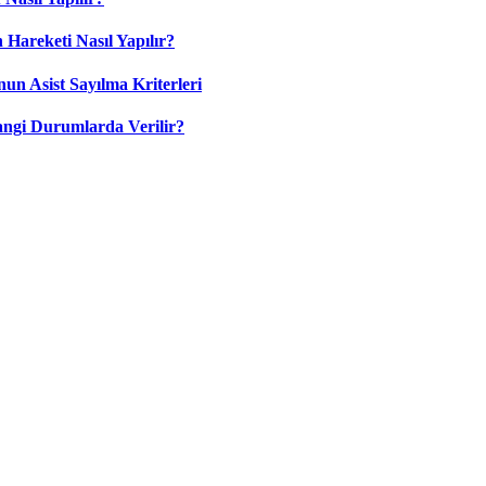
 Hareketi Nasıl Yapılır?
nun Asist Sayılma Kriterleri
angi Durumlarda Verilir?