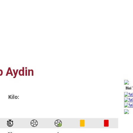
p Aydin
Bizi
Kilo: