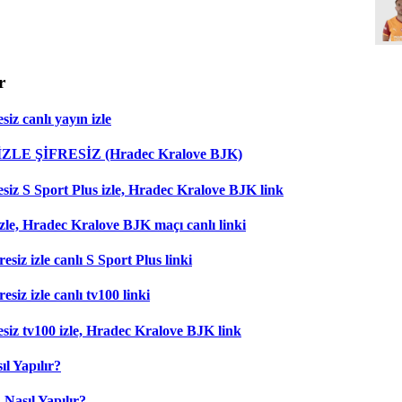
r
iz canlı yayın izle
 İZLE ŞİFRESİZ (Hradec Kralove BJK)
esiz S Sport Plus izle, Hradec Kralove BJK link
zle, Hradec Kralove BJK maçı canlı linki
esiz izle canlı S Sport Plus linki
siz izle canlı tv100 linki
esiz tv100 izle, Hradec Kralove BJK link
l Yapılır?
Nasıl Yapılır?