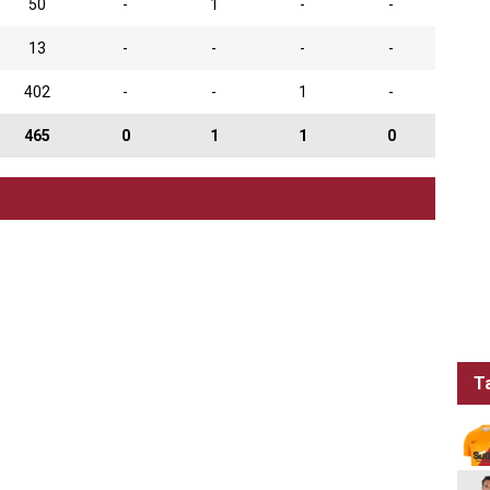
50
-
1
-
-
13
-
-
-
-
402
-
-
1
-
465
0
1
1
0
T