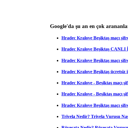
Google'da şu an en çok arananla
Hradec Kralove Beşiktaş maçı şifres
Hradec Kralove Beşiktaş CANLI
Hradec Kralove Beşiktaş maçı şifr
Hradec Kralove Beşiktaş ücretsiz i
Hradec Kralove - Beşiktaş maçı şifr
Hradec Kralove - Beşiktaş maçı şifre
Hradec Kralove Beşiktaş maçı şifr
Trivela Nedir? Trivela Vuruşu Nası
Röveşata Nedir? Röveşata Vuruşu 