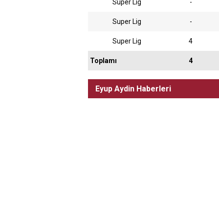
Super Lig
-
Super Lig
-
Super Lig
4
Toplamı
4
Eyup Aydin Haberleri