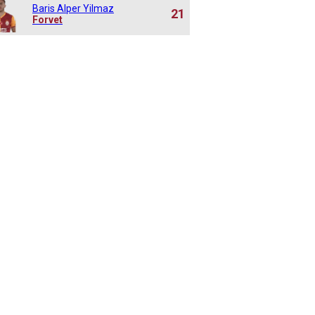
Baris Alper Yilmaz
21
Forvet